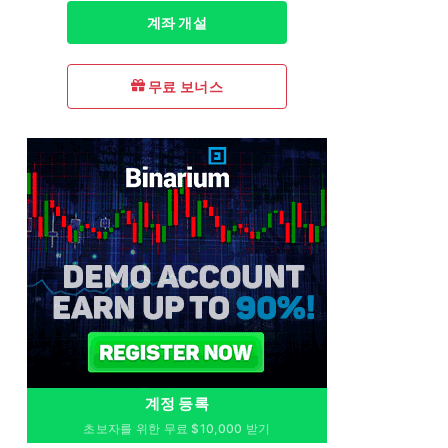
계좌 개설
무료 보너스
계정 등록
초보자를 위한 무료 $10,000 받기