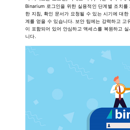
Binarium 로그인을 위한 실용적인 단계별 조치
한 지침, 확인 문서가 요청될 수 있는 시기에 대한
계를 얻을 수 있습니다. 보안 팁에는 강력하고 고유한
이 포함되어 있어 안심하고 액세스를 복원하고 실
니다.