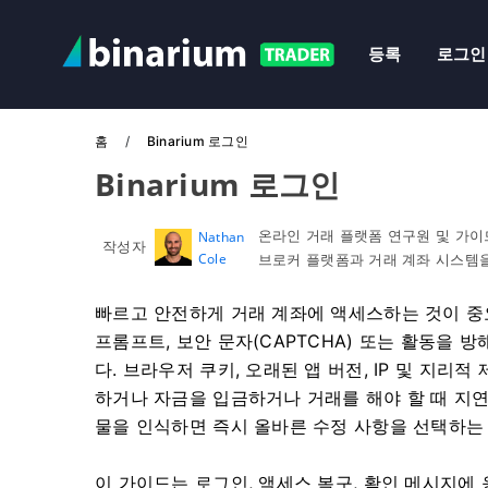
등록
로그인
홈
Binarium 로그인
Binarium 로그인
온라인 거래 플랫폼 연구원 및 가이
Nathan
작성자
Cole
브로커 플랫폼과 거래 계좌 시스템
빠르고 안전하게 거래 계좌에 액세스하는 것이 중
프롬프트, 보안 문자(CAPTCHA) 또는 활동을 
다. 브라우저 쿠키, 오래된 앱 버전, IP 및 지
하거나 자금을 입금하거나 거래를 해야 할 때 지연
물을 인식하면 즉시 올바른 수정 사항을 선택하는 
이 가이드는 로그인, 액세스 복구, 확인 메시지에 