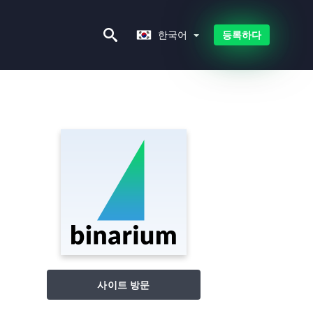
한국어
한국어
등록하다
사이트 방문