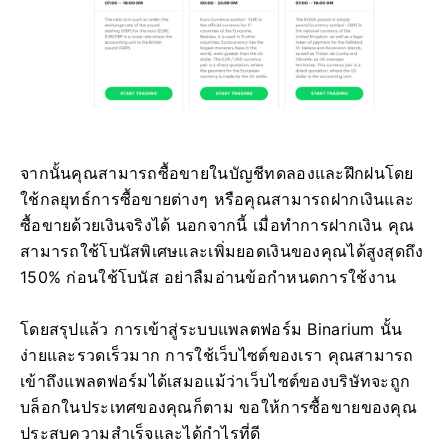
จากนั้นคุณสามารถซื้อขายในบัญชีทดลองและฝึกฝนโดย
ใช้กลยุทธ์การซื้อขายต่างๆ หรือคุณสามารถฝากเงินและ
ซื้อขายด้วยเงินจริงได้ นอกจากนี้ เมื่อทำการฝากเงิน คุณ
สามารถใช้โบนัสพิเศษและเพิ่มยอดเงินของคุณได้สูงสุดถึง
150% ก่อนใช้โบนัส อย่าลืมอ่านข้อกำหนดการใช้งาน
โดยสรุปแล้ว การเข้าสู่ระบบแพลตฟอร์ม Binarium นั้น
ง่ายและรวดเร็วมาก การใช้เว็บไซต์ของเรา คุณสามารถ
เข้าถึงแพลตฟอร์มได้เสมอแม้ว่าเว็บไซต์ของบริษัทจะถูก
บล็อกในประเทศของคุณก็ตาม ขอให้การซื้อขายของคุณ
ประสบความสำเร็จและได้กำไรที่ดี