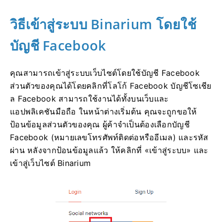
วิธีเข้าสู่ระบบ Binarium โดยใช้
บัญชี Facebook
คุณสามารถเข้าสู่ระบบเว็บไซต์โดยใช้บัญชี Facebook
ส่วนตัวของคุณได้โดยคลิกที่โลโก้ Facebook บัญชีโซเชีย
ล Facebook สามารถใช้งานได้ทั้งบนเว็บและ
แอปพลิเคชันมือถือ ในหน้าต่างเริ่มต้น คุณจะถูกขอให้
ป้อนข้อมูลส่วนตัวของคุณ ผู้ค้าจำเป็นต้องเลือกบัญชี
Facebook (หมายเลขโทรศัพท์ติดต่อหรืออีเมล) และรหัส
ผ่าน หลังจากป้อนข้อมูลแล้ว ให้คลิกที่ «เข้าสู่ระบบ» และ
เข้าสู่เว็บไซต์ Binarium