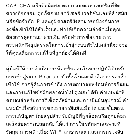
CAPTCHA หรือข้อผิดพลาดการหมดเวลาเซสชันที่ขัด
ขวางกิจกรรม คุกกี้ของเบราว์เซอร์ เวอร์ชันแอปที่ล้าสมัย
หรือข้อจำกัด IP และภูมิศาสตร์ยังสามารถป้องกันการ
ลงชื่อเข้าใช้ได้สำเร็จและทำให้เกิดความล่าช้าเมื่อคุณ
ต้องการดูสถานะ ฝากเงิน หรือทำการซื้อขาย การ
ตระหนักถึงอุปสรรคในการเข้าสู่ระบบทั่วไปเหล่านี้จะช่วย
ให้คุณเลือกการแก้ไขที่ถูกต้องได้ทันที
คู่มือนี้ให้การดำเนินการทีละขั้นตอนในทางปฏิบัติสำหรับ
การเข้าสู่ระบบ Binarium ทั่วทั้งเว็บและมือถือ: การลงชื่อ
เข้าใช้ การกู้คืนการเข้าถึง การตอบกลับพร้อมท์การยืนยัน
และการแก้ไขข้อผิดพลาดทั่วไป คุณจะได้รับคำแนะนำที่
ชัดเจนสำหรับการรีเซ็ตรหัสผ่านและการยืนยันอุปกรณ์ คำ
แนะนำเกี่ยวกับการขอเอกสารยืนยันเมื่อใด และขั้นตอน
การแก้ปัญหาโดยสรุปสำหรับบัญชีที่ถูกล็อคหรือถูกบล็อก
เคล็ดลับความปลอดภัย ได้แก่ การใช้รหัสผ่านเฉพาะที่
รัดกุม การหลีกเลี่ยง Wi-Fi สาธารณะ และการตรวจจับ