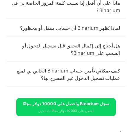
ماذا علي أن أفعل إذا نسيت كلمة المرور الخاصة بي في
Binarium؟
لماذا يُظهر Binarium أن حسابي مقفل أو محظور؟
هل أحتاج إلى إكمال التحقق قبل تسجيل الدخول أو
السحب على Binarium؟
كيف يمكنني تأمين حساب Binarium الخاص بي لمنع
عمليات تسجيل الدخول غير المصرح بها؟
سجل Binarium واحصل على 10000 دولار مجانًا
احصل على 10000 دولار مجانًا للمبتدئين