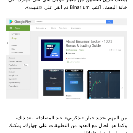
خانة البحث، اكتب Binarium ثم انقر على «تثبيت».
من المهم تحديد خيار «تذكرني» عند المصادقة. بعد ذلك،
وكما هو الحال مع العديد من التطبيقات على جهازك، يمكنك