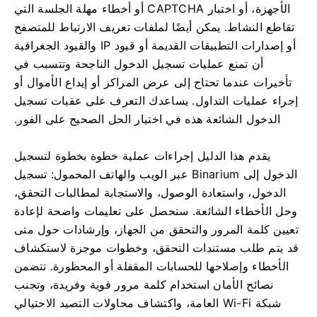
الأجهزة، أو اختبار CAPTCHA أو أخطاء مهلة الجلسة التي
تقاطع النشاط. يمكن أيضًا لملفات تعريف الارتباط للمتصفح
أو إصدارات التطبيقات القديمة أو قيود IP والقيود الجغرافية
أن تمنع عمليات تسجيل الدخول الناجحة وتتسبب في
تأخيرات عندما تحتاج إلى عرض المراكز أو إيداع الأموال أو
إجراء عمليات التداول. يساعدك التعرف على عقبات تسجيل
الدخول الشائعة هذه في اختيار الحل الصحيح على الفور.
يقدم هذا الدليل إجراءات عملية خطوة بخطوة لتسجيل
الدخول إلى Binarium عبر الويب والهاتف المحمول: تسجيل
الدخول، واستعادة الوصول، والاستجابة لمطالبات التحقق،
وحل الأخطاء الشائعة. ستحصل على تعليمات واضحة لإعادة
تعيين كلمة المرور والتحقق من الجهاز، وإرشادات حول متى
قد يتم طلب مستندات التحقق، وخطوات موجزة لاستكشاف
الأخطاء وإصلاحها للحسابات المقفلة أو المحظورة. تتضمن
نصائح الأمان استخدام كلمة مرور قوية وفريدة، وتجنب
شبكة Wi-Fi العامة، واكتشاف محاولات التصيد الاحتيالي