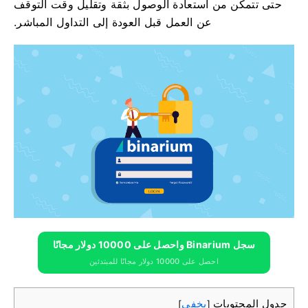
حتى تتمكن من استعادة الوصول بثقة وتقليل وقت التوقف
عن العمل قبل العودة إلى التداول المباشر.
سجل Binarium واحصل على 10000 دولار مجانًا
احصل على 10000 دولار مجانًا للمبتدئين
جدول المحتويات
يخفي
]
[