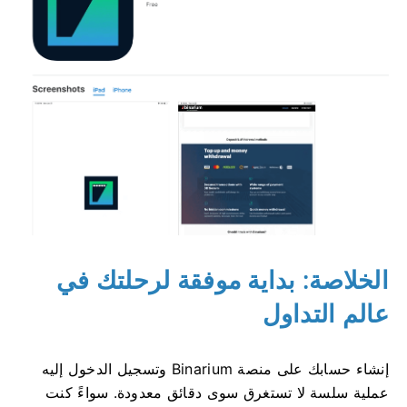
الخلاصة: بداية موفقة لرحلتك في
عالم التداول
إنشاء حسابك على منصة Binarium وتسجيل الدخول إليه
عملية سلسة لا تستغرق سوى دقائق معدودة. سواءً كنت