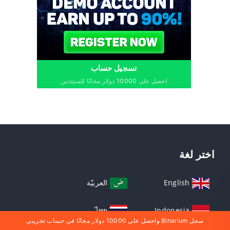
تسجيل حساب
احصل على 10000 دولار مجانًا للمبتدئين
اختر لغة
English
العربيّة
ไทย
Indonesia
سجل Binarium واحصل على 10000 دولار مجانًا في حساب تجريبي