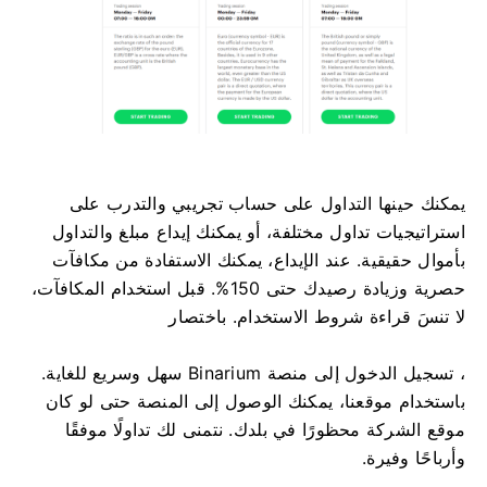
يمكنك حينها التداول على حساب تجريبي والتدرب على
استراتيجيات تداول مختلفة، أو يمكنك إيداع مبلغ والتداول
بأموال حقيقية. عند الإيداع، يمكنك الاستفادة من مكافآت
حصرية وزيادة رصيدك حتى 150%. قبل استخدام المكافآت،
لا تنسَ قراءة شروط الاستخدام. باختصار
، تسجيل الدخول إلى منصة Binarium سهل وسريع للغاية.
باستخدام موقعنا، يمكنك الوصول إلى المنصة حتى لو كان
موقع الشركة محظورًا في بلدك. نتمنى لك تداولًا موفقًا
وأرباحًا وفيرة.