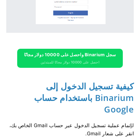
سجل Binarium واحصل على 10000 دولار مجانًا
احصل على 10000 دولار مجانًا للمبتدئين
كيفية تسجيل الدخول إلى
Binarium باستخدام حساب
Google
لإتمام عملية تسجيل الدخول عبر حساب Gmail الخاص بك،
انقر على شعار Gmail.