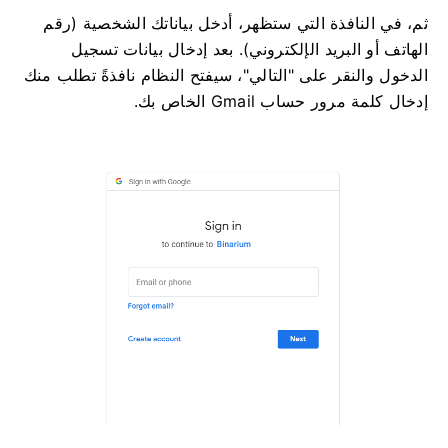
ثم، في النافذة التي ستظهر، أدخل بياناتك الشخصية (رقم
الهاتف أو البريد الإلكتروني). بعد إدخال بيانات تسجيل
الدخول والنقر على "التالي"، سيفتح النظام نافذةً تطلب منك
إدخال كلمة مرور حساب Gmail الخاص بك.