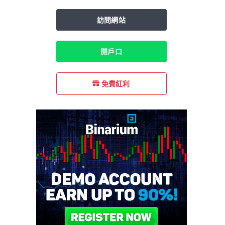
訪問網站
開戶口
免費紅利