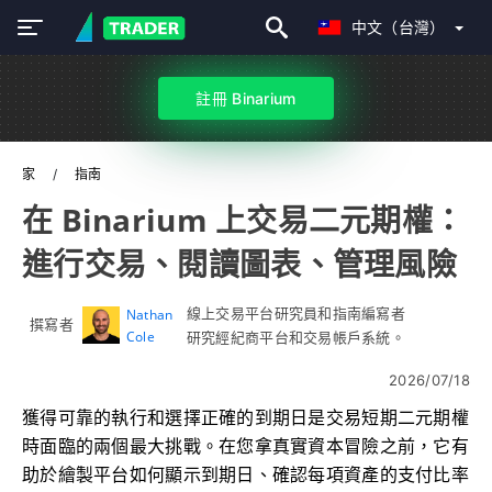
中文（台灣）
註冊 Binarium
家
指南
在 Binarium 上交易二元期權：
進行交易、閱讀圖表、管理風險
線上交易平台研究員和指南編寫者
Nathan
撰寫者
Cole
研究經紀商平台和交易帳戶系統。
2026/07/18
獲得可靠的執行和選擇正確的到期日是交易短期二元期權
時面臨的兩個最大挑戰。在您拿真實資本冒險之前，它有
助於繪製平台如何顯示到期日、確認每項資產的支付比率