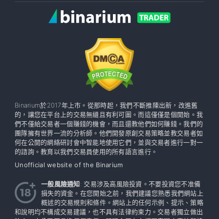
Binarium於2017年上市。從那時起，我們不斷推陳出新，改進舊
的，讓您在平台上的交易無縫且有利可圖。而這僅僅是個開始。我
們不僅給交易者一個賺錢的機會，而且還教他們如何賺錢。我們的
團隊擁有世界一流的分析師。他們開發原創交易策略並教交易者如
何在公開的網絡研討會中智能地使用它們，並與交易者進行一對一
的諮詢。教育以我們交易員使用的所有語言進行。
Unofficial website of the Binarium
一般風險通知
: 交易涉及高風險投資。不要投資您不准備
損失的資金。在您開始之前，我們建議您熟悉我們網站上
概述的交易規則和條件。網站上的任何示例、提示、策略
和說明均不構成交易建議，也不具有法律約束力。交易者獨立做出