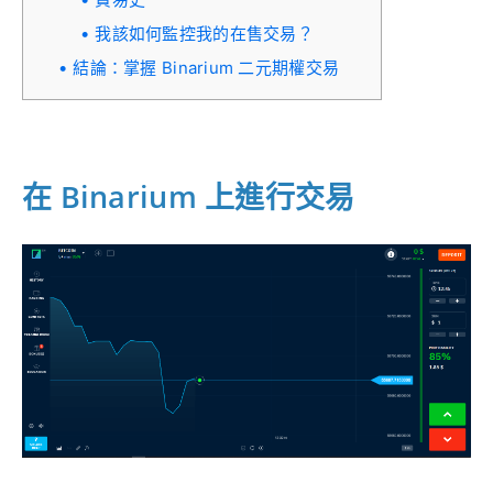
我該如何監控我的在售交易？
結論：掌握 Binarium 二元期權交易
在 Binarium 上進行交易