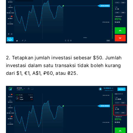
2. Tetapkan jumlah investasi sebesar $50. Jumlah
investasi dalam satu transaksi tidak boleh kurang
dari $1, €1, A$1, ₽60, atau ₴25.