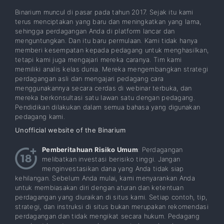
Binarium muncul di pasar pada tahun 2017. Sejak itu kami
terus menciptakan yang baru dan meningkatkan yang lama,
sehingga perdagangan Anda di platform lancar dan
menguntungkan. Dan itu baru permulaan. Kami tidak hanya
memberi kesempatan kepada pedagang untuk menghasilkan,
tetapi kami juga mengajari mereka caranya. Tim kami
memiliki analis kelas dunia. Mereka mengembangkan strategi
perdagangan asli dan mengajari pedagang cara
menggunakannya secara cerdas di webinar terbuka, dan
mereka berkonsultasi satu lawan satu dengan pedagang.
Pendidikan dilakukan dalam semua bahasa yang digunakan
pedagang kami.
Unofficial website of the Binarium
Pemberitahuan Risiko Umum
: Perdagangan
melibatkan investasi berisiko tinggi. Jangan
menginvestasikan dana yang Anda tidak siap
kehilangan. Sebelum Anda mulai, kami menyarankan Anda
untuk membiasakan diri dengan aturan dan ketentuan
perdagangan yang diuraikan di situs kami. Setiap contoh, tip,
strategi, dan instruksi di situs bukan merupakan rekomendasi
perdagangan dan tidak mengikat secara hukum. Pedagang