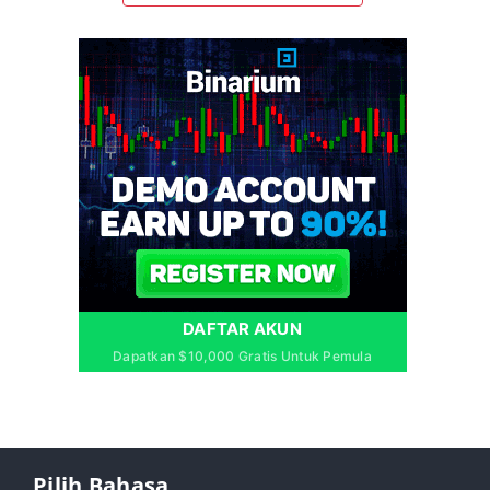
DAFTAR AKUN
Dapatkan $10,000 Gratis Untuk Pemula
Pilih Bahasa