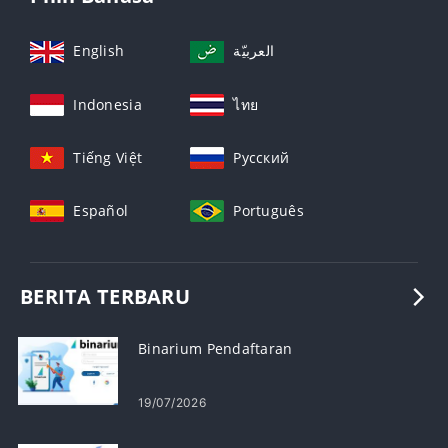
English
العربيّة
Indonesia
ไทย
Tiếng Việt
Русский
Español
Português
BERITA TERBARU
Binarium Pendaftaran
19/07/2026