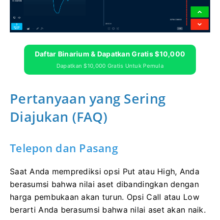
Daftar Binarium & Dapatkan Gratis $10,000
Dapatkan $10,000 Gratis Untuk Pemula
Pertanyaan yang Sering
Diajukan (FAQ)
Telepon dan Pasang
Saat Anda memprediksi opsi Put atau High, Anda
berasumsi bahwa nilai aset dibandingkan dengan
harga pembukaan akan turun. Opsi Call atau Low
berarti Anda berasumsi bahwa nilai aset akan naik.