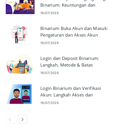
Binarium: Keuntungan dan
Pertimbangan
18/07/2026
Binarium Buka Akun dan Masuk:
Pengaturan dan Akses Akun
18/07/2026
Login dan Deposit Binarium:
Langkah, Metode & Batas
Pembayaran
19/07/2026
Login Binarium dan Verifikasi
Akun: Langkah Akses dan
Dokumen
19/07/2026