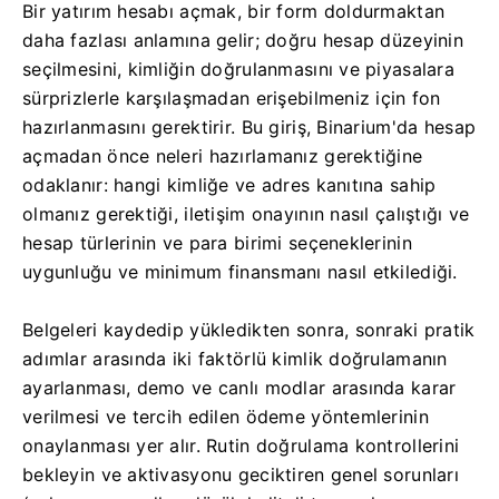
Bir yatırım hesabı açmak, bir form doldurmaktan
daha fazlası anlamına gelir; doğru hesap düzeyinin
seçilmesini, kimliğin doğrulanmasını ve piyasalara
sürprizlerle karşılaşmadan erişebilmeniz için fon
hazırlanmasını gerektirir. Bu giriş, Binarium'da hesap
açmadan önce neleri hazırlamanız gerektiğine
odaklanır: hangi kimliğe ve adres kanıtına sahip
olmanız gerektiği, iletişim onayının nasıl çalıştığı ve
hesap türlerinin ve para birimi seçeneklerinin
uygunluğu ve minimum finansmanı nasıl etkilediği.
Belgeleri kaydedip yükledikten sonra, sonraki pratik
adımlar arasında iki faktörlü kimlik doğrulamanın
ayarlanması, demo ve canlı modlar arasında karar
verilmesi ve tercih edilen ödeme yöntemlerinin
onaylanması yer alır. Rutin doğrulama kontrollerini
bekleyin ve aktivasyonu geciktiren genel sorunları