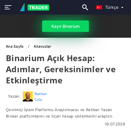
Türkçe
Kayıt Binarium
Ana Sayfa
Kılavuzlar
Binarium Açık Hesap:
Adımlar, Gereksinimler ve
Etkinleştirme
Nathan
Yazan:
Cole
Çevrimiçi İşlem Platformu Araştırmacısı ve Rehber Yazarı
Broker platformlarını ve ticari hesap sistemlerini araştırır.
19.07.2026