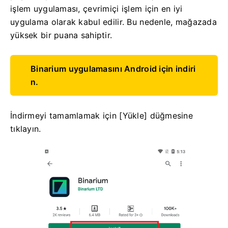
işlem uygulaması, çevrimiçi işlem için en iyi
uygulama olarak kabul edilir. Bu nedenle, mağazada
yüksek bir puana sahiptir.
Binarium uygulamasını Android için indiri
n.
İndirmeyi tamamlamak için [Yükle] düğmesine
tıklayın.