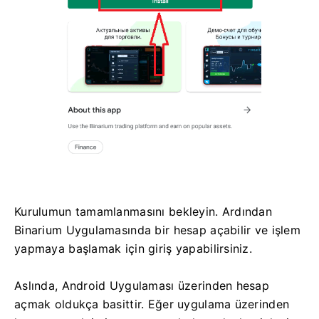
Kurulumun tamamlanmasını bekleyin. Ardından
Binarium Uygulamasında bir hesap açabilir ve işlem
yapmaya başlamak için giriş yapabilirsiniz.
Aslında, Android Uygulaması üzerinden hesap
açmak oldukça basittir. Eğer uygulama üzerinden