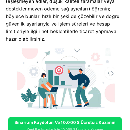
(eşleşmeyen adlar, düşük kaliteli taramalar veya
desteklenmeyen ödeme sağlayıcıları) öğrenin;
böylece bunları hızlı bir şekilde çözebilir ve doğru
güvenlik ayarlarıyla ve işlem süreleri ve hesap
limitleriyle ilgili net beklentilerle ticaret yapmaya
hazır olabilirsiniz.
Binarium Kaydolun Ve 10.000 $ Ücretsiz Kazanın
Yeni Başlayanlar Için 10.000 $ Ücretsiz Kazanın