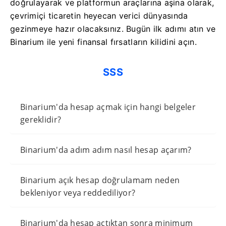
doğrulayarak ve platformun araçlarına aşina olarak,
çevrimiçi ticaretin heyecan verici dünyasında
gezinmeye hazır olacaksınız. Bugün ilk adımı atın ve
Binarium ile yeni finansal fırsatların kilidini açın.
SSS
Binarium'da hesap açmak için hangi belgeler
gereklidir?
Binarium'da adım adım nasıl hesap açarım?
Binarium açık hesap doğrulamam neden
bekleniyor veya reddediliyor?
Binarium'da hesap açtıktan sonra minimum