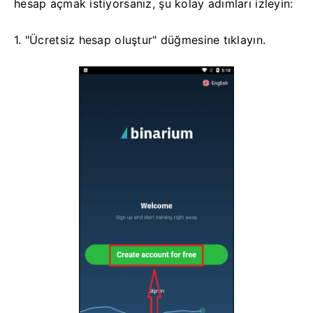
hesap açmak istiyorsanız, şu kolay adımları izleyin:
1. "Ücretsiz hesap oluştur" düğmesine tıklayın.