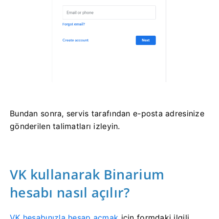
Bundan sonra, servis tarafından e-posta adresinize
gönderilen talimatları izleyin.
VK kullanarak Binarium
hesabı nasıl açılır?
VK hesabınızla hesap açmak
için
formdaki ilgili