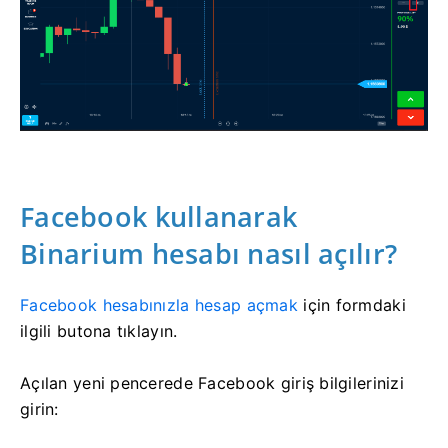
Facebook kullanarak
Binarium hesabı nasıl açılır?
Facebook hesabınızla hesap açmak
için
formdaki
ilgili butona tıklayın.
Açılan yeni pencerede Facebook giriş bilgilerinizi
girin: