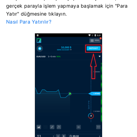
gerçek parayla işlem yapmaya başlamak için "Para
Yatır" düğmesine tıklayın.
Nasıl Para Yatırılır?