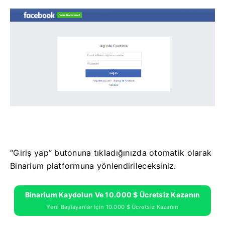
“Giriş yap” butonuna tıkladığınızda otomatik olarak
Binarium platformuna yönlendirileceksiniz.
Binarium Kaydolun Ve 10.000 $ Ücretsiz Kazanın
Yeni Başlayanlar Için 10.000 $ Ücretsiz Kazanın