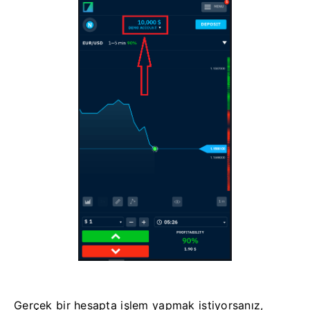
Gerçek bir hesapta işlem yapmak istiyorsanız,