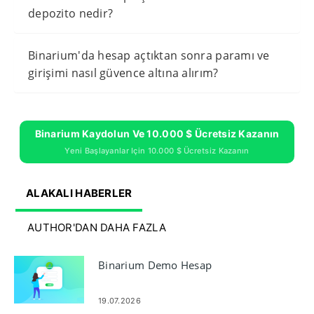
depozito nedir?
Binarium'da hesap açtıktan sonra paramı ve
girişimi nasıl güvence altına alırım?
Binarium Kaydolun Ve 10.000 $ Ücretsiz Kazanın
Yeni Başlayanlar Için 10.000 $ Ücretsiz Kazanın
ALAKALI HABERLER
AUTHOR'DAN DAHA FAZLA
Binarium Demo Hesap
19.07.2026