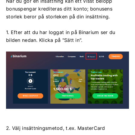
När du gör en insättning kan ett visst belopp
bonuspengar krediteras ditt konto; bonusens
storlek beror på storleken på din insättning.
1. Efter att du har loggat in på Binarium ser du
bilden nedan. Klicka på "Sätt in".
2. Välj insättningsmetod, t.ex. MasterCard