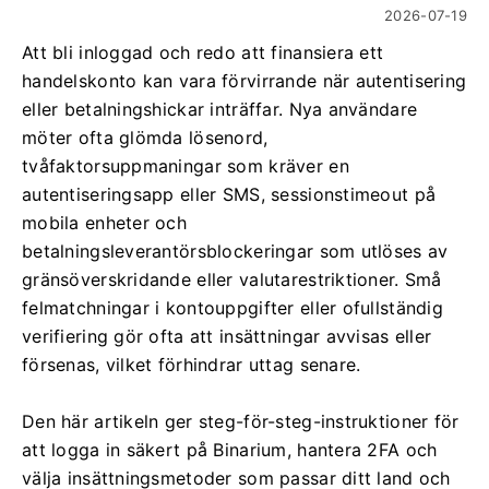
2026-07-19
Att bli inloggad och redo att finansiera ett
handelskonto kan vara förvirrande när autentisering
eller betalningshickar inträffar. Nya användare
möter ofta glömda lösenord,
tvåfaktorsuppmaningar som kräver en
autentiseringsapp eller SMS, sessionstimeout på
mobila enheter och
betalningsleverantörsblockeringar som utlöses av
gränsöverskridande eller valutarestriktioner. Små
felmatchningar i kontouppgifter eller ofullständig
verifiering gör ofta att insättningar avvisas eller
försenas, vilket förhindrar uttag senare.
Den här artikeln ger steg-för-steg-instruktioner för
att logga in säkert på Binarium, hantera 2FA och
välja insättningsmetoder som passar ditt land och