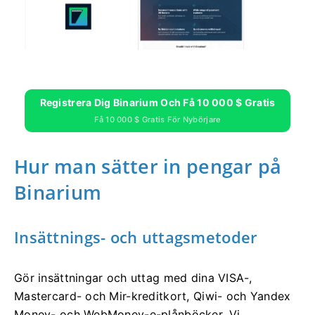
Registrera Dig Binarium Och Få 10 000 $ Gratis
Få 10 000 $ Gratis För Nybörjare
Hur man sätter in pengar på
Binarium
Insättnings- och uttagsmetoder
Gör insättningar och uttag med dina VISA-,
Mastercard- och Mir-kreditkort, Qiwi- och Yandex
Money- och WebMoney-e-plånböcker. Vi