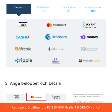
3. Ange beloppet och betala
Registrera Dig Binarium Få $10 000 Gratis Till DEMO-Kontot