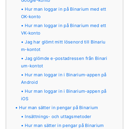
Google-konto
Hur man loggar in på Binarium med ett
OK-konto
Hur man loggar in på Binarium med ett
VK-konto
Jag har glömt mitt lösenord till Binariu
m-kontot
Jag glömde e-postadressen från Binari
um-kontot
Hur man loggar in i Binarium-appen på
Android
Hur man loggar in i Binarium-appen på
iOS
Hur man sätter in pengar på Binarium
Insättnings- och uttagsmetoder
Hur man sätter in pengar på Binarium