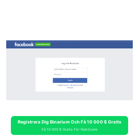
Registrera Dig Binarium Och Få 10 000 $ Gratis
Få 10 000 $ Gratis För Nybörjare