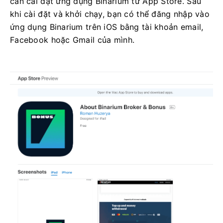
cần cài đặt ứng dụng Binarium từ App Store. Sau
khi cài đặt và khởi chạy, bạn có thể đăng nhập vào
ứng dụng Binarium trên iOS bằng tài khoản email,
Facebook hoặc Gmail của mình.