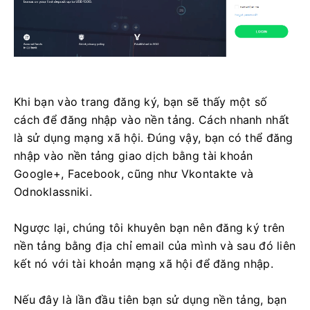
Khi bạn vào trang đăng ký, bạn sẽ thấy một số
cách để đăng nhập vào nền tảng. Cách nhanh nhất
là sử dụng mạng xã hội. Đúng vậy, bạn có thể đăng
nhập vào nền tảng giao dịch bằng tài khoản
Google+, Facebook, cũng như Vkontakte và
Odnoklassniki.
Ngược lại, chúng tôi khuyên bạn nên đăng ký trên
nền tảng bằng địa chỉ email của mình và sau đó liên
kết nó với tài khoản mạng xã hội để đăng nhập.
Nếu đây là lần đầu tiên bạn sử dụng nền tảng, bạn