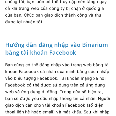
chúng tôi, bạn luôn có thể truy cập nền tảng ngay
cả khi trang web của công ty bị chặn ở quốc gia
của bạn. Chúc bạn giao dịch thành công và thu
được lợi nhuận tốt.
Hướng dẫn đăng nhập vào Binarium
bằng tài khoản Facebook
Bạn cũng có thể đăng nhập vào trang web bằng tài
khoản Facebook cá nhân của mình bằng cách nhấp
vào biểu tượng Facebook. Tài khoản mạng xã hội
Facebook có thể được sử dụng trên cả ứng dụng
web và ứng dụng di động. Trong cửa sổ hiện ra,
bạn sẽ được yêu cầu nhập thông tin cá nhân. Người
giao dịch cần chọn tài khoản Facebook (số điện
thoại liên hệ hoặc email) và mật khẩu. Sau khi nhập