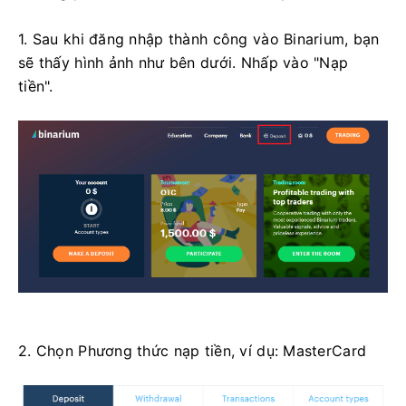
1. Sau khi đăng nhập thành công vào Binarium, bạn
sẽ thấy hình ảnh như bên dưới. Nhấp vào "Nạp
tiền".
2. Chọn Phương thức nạp tiền, ví dụ: MasterCard