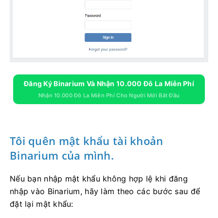
Đăng Ký Binarium Và Nhận 10.000 Đô La Miễn Phí
Nhận 10.000 Đô La Miễn Phí Cho Người Mới Bắt Đầu
Tôi quên mật khẩu tài khoản
Binarium của mình.
Nếu bạn nhập mật khẩu không hợp lệ khi đăng
nhập vào Binarium, hãy làm theo các bước sau để
đặt lại mật khẩu: