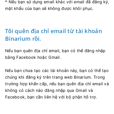
* Nếu bạn sử dụng email khác với email đã đăng ký,
mật khẩu của bạn sẽ không được khôi phục.
Tôi quên địa chỉ email từ tài khoản
Binarium rồi.
Nếu bạn quên địa chỉ email, bạn có thể đăng nhập
bằng Facebook hoặc Gmail.
Nếu bạn chưa tạo các tài khoản này, bạn có thể tạo
chúng khi đăng ký trên trang web Binarium. Trong
trường hợp khẩn cấp, nếu bạn quên địa chỉ email và
không có cách nào đăng nhập qua Gmail và
Facebook, bạn cần liên hệ với bộ phận hỗ trợ.