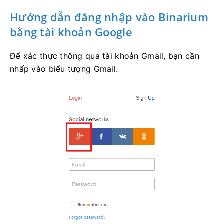
Hướng dẫn đăng nhập vào Binarium
bằng tài khoản Google
Để xác thực thông qua tài khoản Gmail, bạn cần
nhấp vào biểu tượng Gmail.