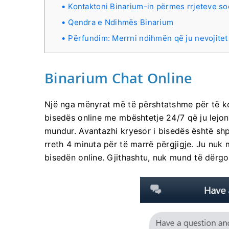
Kontaktoni Binarium-in përmes rrjeteve so
Qendra e Ndihmës Binarium
Përfundim: Merrni ndihmën që ju nevojitet
Binarium Chat Online
Një nga mënyrat më të përshtatshme për të ko
bisedës online me mbështetje 24/7 që ju lejon
mundur. Avantazhi kryesor i bisedës është shp
rreth 4 minuta për të marrë përgjigje. Ju nuk
bisedën online. Gjithashtu, nuk mund të dërgon