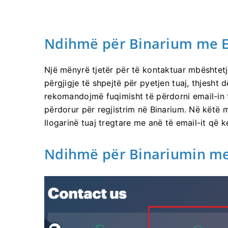
Ndihmë për Binarium me 
Një mënyrë tjetër për të kontaktuar mbështetj
përgjigje të shpejtë për pyetjen tuaj, thjesht 
rekomandojmë fuqimisht të përdorni email-in tu
përdorur për regjistrim në Binarium. Në këtë m
llogarinë tuaj tregtare me anë të email-it që k
Ndihmë për Binariumin me 