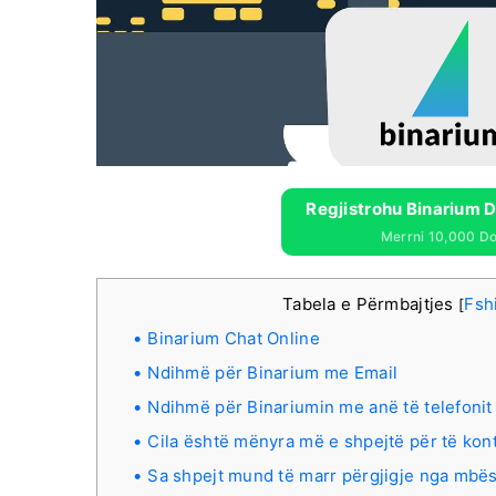
Regjistrohu Binarium D
Merrni 10,000 Dol
Tabela e Përmbajtjes
Fsh
[
Binarium Chat Online
Ndihmë për Binarium me Email
Ndihmë për Binariumin me anë të telefonit
Cila është mënyra më e shpejtë për të kon
Sa shpejt mund të marr përgjigje nga mbës