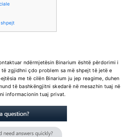
ciale
 shpejt
ntaktuar ndërmjetësin Binarium është përdorimi i
 të zgjidhni çdo problem sa më shpejt të jetë e
ejtësia me të cilën Binarium ju jep reagime, duhen
 mund të bashkëngjitni skedarë në mesazhin tuaj në
i informacionin tuaj privat.