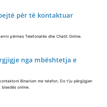
pejtë për të kontaktuar
errni përmes Telefonatës dhe Chatit Online.
rgjigje nga mbështetja e
ontaktoni Binarium me telefon. Do t'ju përgjigjen
 bisedës online.