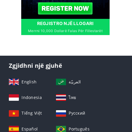
REGJISTRO NJË LLOGARI
Merrni 10,000 Dollarë Falas Për Fillestarët
Zgjidhni një gjuhë
English
العربيّة
Indonesia
ไทย
Tiếng Việt
Русский
Español
Português