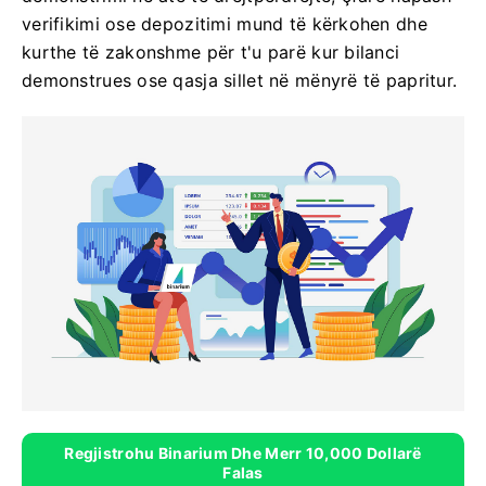
verifikimi ose depozitimi mund të kërkohen dhe
kurthe të zakonshme për t'u parë kur bilanci
demonstrues ose qasja sillet në mënyrë të papritur.
Regjistrohu Binarium Dhe Merr 10,000 Dollarë
Falas