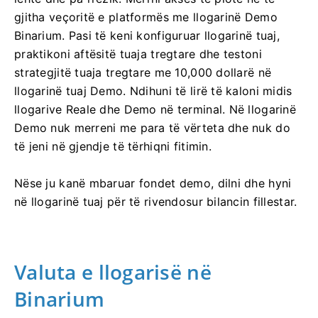
gjitha veçoritë e platformës me llogarinë Demo
Binarium. Pasi të keni konfiguruar llogarinë tuaj,
praktikoni aftësitë tuaja tregtare dhe testoni
strategjitë tuaja tregtare me 10,000 dollarë në
llogarinë tuaj Demo. Ndihuni të lirë të kaloni midis
llogarive Reale dhe Demo në terminal. Në llogarinë
Demo nuk merreni me para të vërteta dhe nuk do
të jeni në gjendje të tërhiqni fitimin.
Nëse ju kanë mbaruar fondet demo, dilni dhe hyni
në llogarinë tuaj për të rivendosur bilancin fillestar.
Valuta e llogarisë në
Binarium