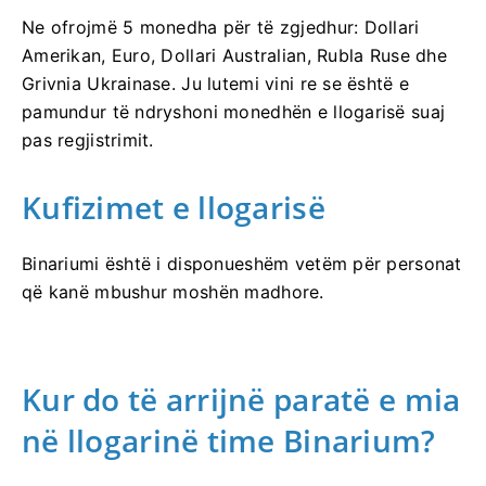
Ne ofrojmë 5 monedha për të zgjedhur: Dollari
Amerikan, Euro, Dollari Australian, Rubla Ruse dhe
Grivnia Ukrainase. Ju lutemi vini re se është e
pamundur të ndryshoni monedhën e llogarisë suaj
pas regjistrimit.
Kufizimet e llogarisë
Binariumi është i disponueshëm vetëm për personat
që kanë mbushur moshën madhore.
Kur do të arrijnë paratë e mia
në llogarinë time Binarium?