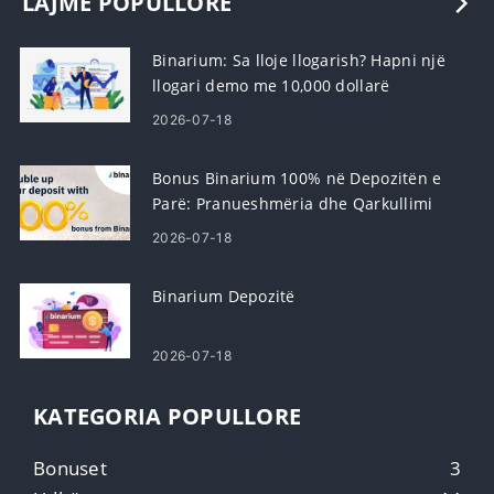
LAJME POPULLORE
Binarium: Sa lloje llogarish? Hapni një
llogari demo me 10,000 dollarë
2026-07-18
Bonus Binarium 100% në Depozitën e
Parë: Pranueshmëria dhe Qarkullimi
2026-07-18
Binarium Depozitë
2026-07-18
KATEGORIA POPULLORE
Bonuset
3