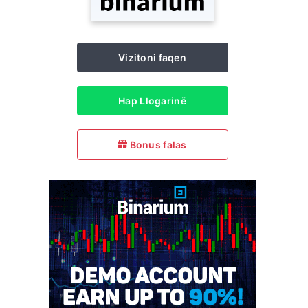
Vizitoni faqen
Hap Llogarinë
Bonus falas