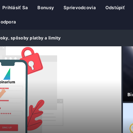
Prihlásiť Sa
Bonusy
Sprievodcovia
Odstúpiť
Podpora
roky, spôsoby platby a limity
Bi