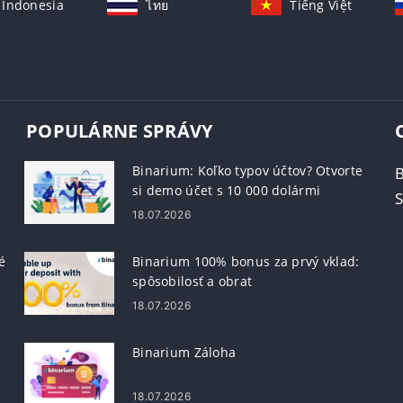
Indonesia
ไทย
Tiếng Việt
POPULÁRNE SPRÁVY
Binarium: Koľko typov účtov? Otvorte
si demo účet s 10 000 dolármi
S
18.07.2026
é
Binarium 100% bonus za prvý vklad:
spôsobilosť a obrat
18.07.2026
Binarium Záloha
18.07.2026