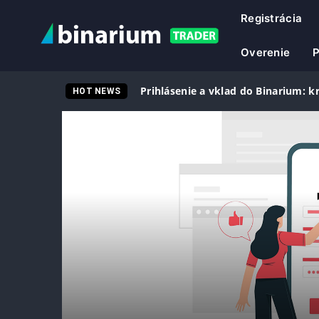
Registrácia
Overenie
Prihlásenie a vklad do Binarium: k
HOT NEWS