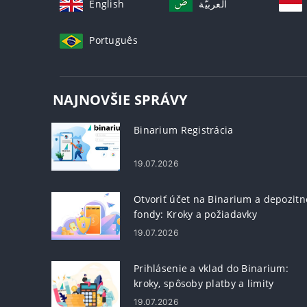
English
العربيّة
Português
NAJNOVŠIE SPRÁVY
Binarium Registrácia
19.07.2026
Otvoriť účet na Binarium a depozitn
fondy: Kroky a požiadavky
19.07.2026
Prihlásenie a vklad do Binarium:
kroky, spôsoby platby a limity
19.07.2026