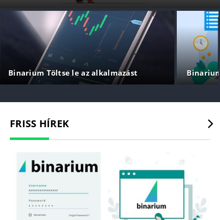
Binarium Töltse le az alkalmazást
Binariu
FRISS HÍREK