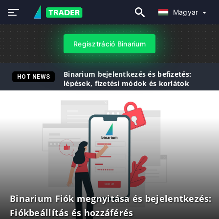
Magyar
Regisztráció Binarium
Binarium bejelentkezés és befizetés:
HOT NEWS
lépések, fizetési módok és korlátok
Binarium Fiók megnyitása és bejelentkezés:
Fiókbeállítás és hozzáférés