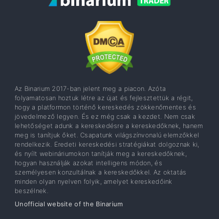
Az Binarium 2017-ban jelent meg a piacon. Azóta
folyamatosan hoztuk létre az újat és fejlesztettük a régit,
hogy a platformon történő kereskedés zökkenőmentes és
jövedelmező legyen. És ez még csak a kezdet. Nem csak
lehetőséget adunk a kereskedésre a kereskedőknek, hanem
meg is tanítjuk őket. Csapatunk világszínvonalú elemzőkkel
rendelkezik. Eredeti kereskedési stratégiákat dolgoznak ki,
és nyílt webináriumokon tanítják meg a kereskedőknek,
hogyan használják azokat intelligens módon, és
személyesen konzultálnak a kereskedőkkel. Az oktatás
minden olyan nyelven folyik, amelyet kereskedőink
beszélnek.
Unofficial website of the Binarium