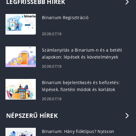
LEGFRISSEBB HÍREK
Binarium Regisztráció
2026.07.19
Számlanyitás a Binarium-n és a betéti
alapokon: lépések és követelmények
2026.07.19
Binarium bejelentkezés és befizetés:
lépések, fizetési módok és korlátok
2026.07.19
NÉPSZERŰ HÍREK
Binarium: Hány fióktípus? Nyisson