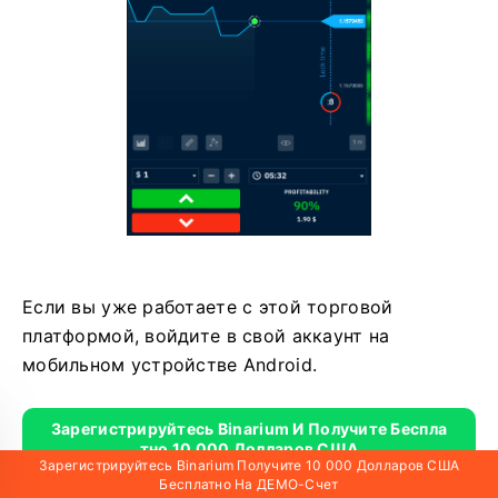
Если вы уже работаете с этой торговой
платформой, войдите в свой аккаунт на
мобильном устройстве Android.
Зарегистрируйтесь Binarium И Получите Беспла
Тно 10 000 Долларов США
Зарегистрируйтесь Binarium Получите 10 000 Долларов США
Получите $10 000 Бесплатно Для Новичков
Бесплатно На ДЕМО-Счет