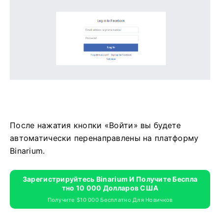
После нажатия кнопки «Войти» вы будете
автоматически перенаправлены на платформу
Binarium.
Зарегистрируйтесь Binarium И Получите Беспла
Тно 10 000 Долларов США
Получите $10 000 Бесплатно Для Новичков