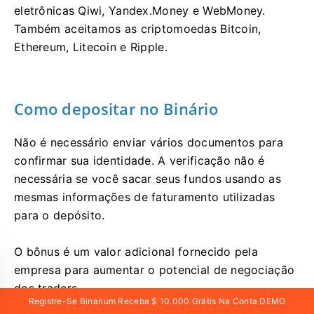
eletrônicas Qiwi, Yandex.Money e WebMoney.
Também aceitamos as criptomoedas Bitcoin,
Ethereum, Litecoin e Ripple.
Como depositar no Binário
Não é necessário enviar vários documentos para
confirmar sua identidade. A verificação não é
necessária se você sacar seus fundos usando as
mesmas informações de faturamento utilizadas
para o depósito.
O bônus é um valor adicional fornecido pela
empresa para aumentar o potencial de negociação
dos traders.
Registre-Se Binarium Receba $ 10.000 Grátis Na Conta DEMO