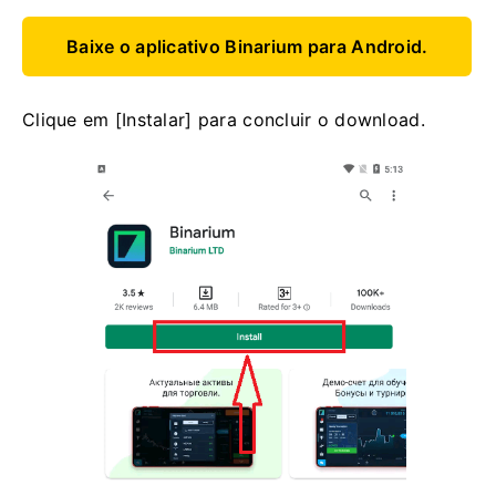
Baixe o aplicativo Binarium para Android.
Clique em [Instalar] para concluir o download.