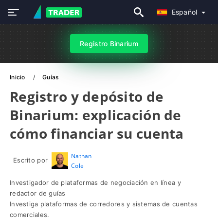
Español
Registro Binarium
Inicio
Guías
Registro y depósito de
Binarium: explicación de
cómo financiar su cuenta
Nathan
Escrito por
Cole
Investigador de plataformas de negociación en línea y
redactor de guías
Investiga plataformas de corredores y sistemas de cuentas
comerciales.