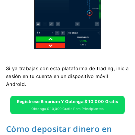
Si ya trabajas con esta plataforma de trading, inicia
sesión en tu cuenta en un dispositivo móvil
Android.
Regístrese Binarium Y Obtenga $ 10,000 Gratis
Obtenga $ 10,000 Gratis Para Principiantes
Cómo depositar dinero en