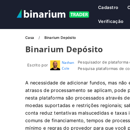
Cadastro
Verificação
Casa
Binarium Depósito
Binarium Depósito
Pesquisador de plataforma 
Nathan
Escrito por
Cole
Pesquisa plataformas de co
A necessidade de adicionar fundos, mas não e
atrasos de processamento se aplicam, pode p
nesta plataforma são processados ​​através d
moedas suportadas e restrições regionais; s
conta reduz tentativas malsucedidas e taxas 
comuns de financiamento, tempos de process
mínimo e regras do provedor para que você p