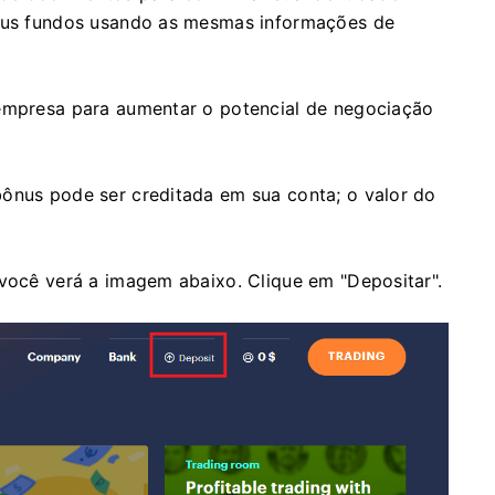
seus fundos usando as mesmas informações de
 empresa para aumentar o potencial de negociação
bônus pode ser creditada em sua conta; o valor do
 você verá a imagem abaixo. Clique em "Depositar".