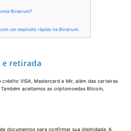
onta Binarium?
com um depósito rápido na Binarium.
e retirada
crédito VISA, Mastercard e Mir, além das carteiras
 Também aceitamos as criptomoedas Bitcoin,
o
s de documentos para confirmar sua identidade. A