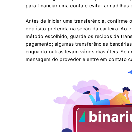
para financiar uma conta e evitar armadilha
Antes de iniciar uma transferência, confirme 
depósito preferida na seção da carteira. Ao e
método escolhido, guarde os recibos da tran
pagamento; algumas transferências bancária
enquanto outras levam vários dias úteis. Se u
mensagem do provedor e entre em contato co