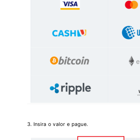
3. Insira o valor e pague.