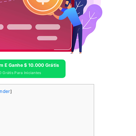
m E Ganhe $ 10.000 Grátis
 Grátis Para Iniciantes
nder
]