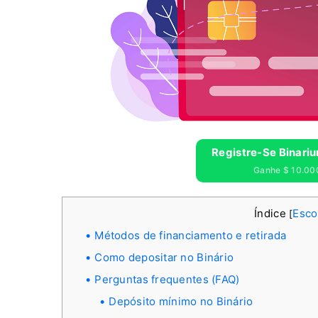
Registre-Se Binariu
Ganhe $ 10.000
Índice
Esco
[
Métodos de financiamento e retirada
Como depositar no Binário
Perguntas frequentes (FAQ)
Depósito mínimo no Binário