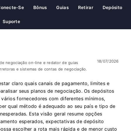
Conecte-Se
Bônus
Guias
Retirar
Depósito
Suporte
18/07/2026
de negociação on-line e redator de guias
rretoras e sistemas de contas de negociação.
star claro quais canais de pagamento, limites e
aralisar seus planos de negociação. Os depósitos
e vários fornecedores com diferentes mínimos,
aber qual método é adequado ao seu país e tipo de
inesperadas. Esta visão geral resume opções
amento esperados, expectativas de depósito
ossa escolher a rota mais rápida e de menor custo