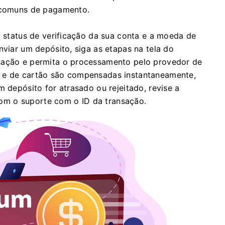
s comuns de pagamento.
o status de verificação da sua conta e a moeda de
nviar um depósito, siga as etapas na tela do
sação e permita o processamento pelo provedor de
s e de cartão são compensadas instantaneamente,
m depósito for atrasado ou rejeitado, revise a
m o suporte com o ID da transação.