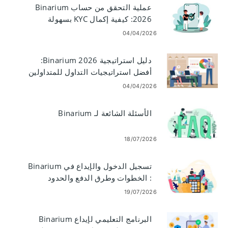
عملية التحقق من حساب Binarium
2026: كيفية إكمال KYC بسهولة
04/04/2026
دليل استراتيجية Binarium 2026:
أفضل استراتيجيات التداول للمتداولين
الجدد
04/04/2026
الأسئلة الشائعة لـ Binarium
18/07/2026
تسجيل الدخول والإيداع في Binarium
: الخطوات وطرق الدفع والحدود
19/07/2026
البرنامج التعليمي لإيداع Binarium