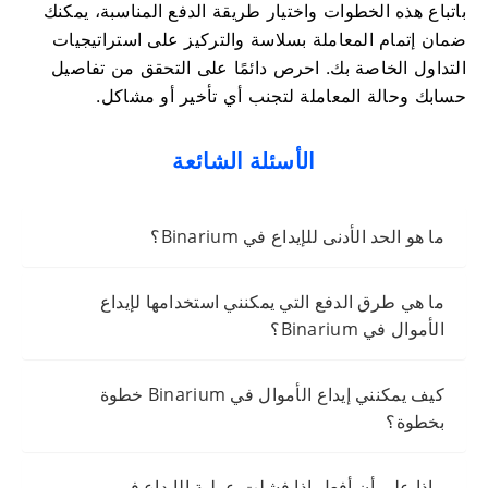
باتباع هذه الخطوات واختيار طريقة الدفع المناسبة، يمكنك
ضمان إتمام المعاملة بسلاسة والتركيز على استراتيجيات
التداول الخاصة بك. احرص دائمًا على التحقق من تفاصيل
حسابك وحالة المعاملة لتجنب أي تأخير أو مشاكل.
الأسئلة الشائعة
ما هو الحد الأدنى للإيداع في Binarium؟
ما هي طرق الدفع التي يمكنني استخدامها لإيداع
الأموال في Binarium؟
كيف يمكنني إيداع الأموال في Binarium خطوة
بخطوة؟
ماذا علي أن أفعل إذا فشلت عملية الإيداع في