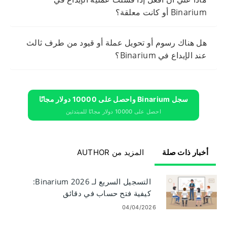
Binarium أو كانت معلقة؟
هل هناك رسوم أو تحويل عملة أو قيود من طرف ثالث
عند الإيداع في Binarium؟
سجل Binarium واحصل على 10000 دولار مجانًا
احصل على 10000 دولار مجانًا للمبتدئين
أخبار ذات صلة
المزيد من AUTHOR
التسجيل السريع لـ Binarium 2026:
كيفية فتح حساب في دقائق
04/04/2026