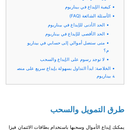
كيفية الإيداع في بيناريوم
الأسئلة الشائعة (FAQ)
الحد الأدنى للإيداع في بيناريوم
الحد الأقصى للإيداع في بيناريوم
متى ستصل أموالي إلى حسابي في بيناريو
م؟
لا توجد رسوم على الإيداع والسحب
الخلاصة: ابدأ التداول بسهولة بإيداع سريع على منص
ة بيناريوم
طرق التمويل والسحب
يمكنك إيداع الأموال وسحبها باستخدام بطاقات الائتمان فيزا