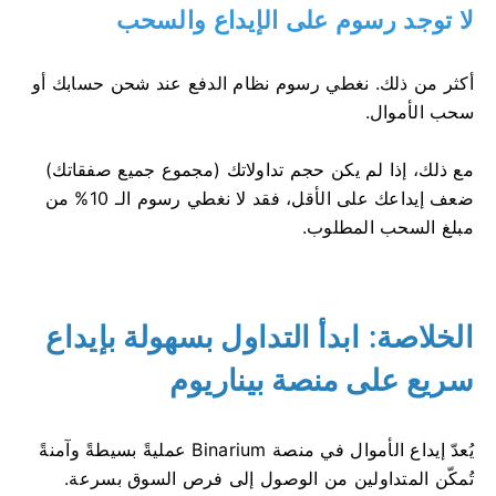
لا توجد رسوم على الإيداع والسحب
أكثر من ذلك. نغطي رسوم نظام الدفع عند شحن حسابك أو
سحب الأموال.
مع ذلك، إذا لم يكن حجم تداولاتك (مجموع جميع صفقاتك)
ضعف إيداعك على الأقل، فقد لا نغطي رسوم الـ 10% من
مبلغ السحب المطلوب.
الخلاصة:
ابدأ التداول بسهولة بإيداع
سريع على منصة بيناريوم
يُعدّ إيداع الأموال في منصة Binarium عمليةً بسيطةً وآمنةً
تُمكّن المتداولين من الوصول إلى فرص السوق بسرعة.