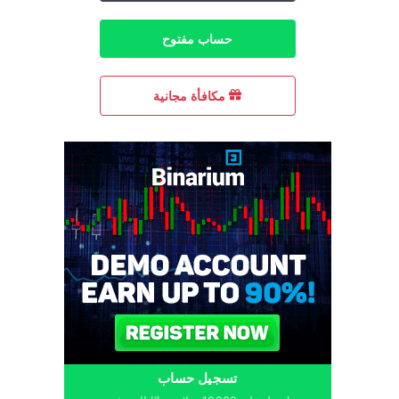
حساب مفتوح
مكافأة مجانية
تسجيل حساب