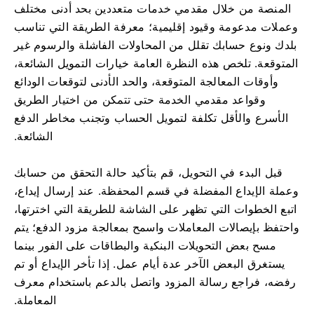
المنصة من خلال مقدمي خدمات متعددين بحد أدنى مختلف
وعملات مدعومة وقيود إقليمية؛ معرفة الطريقة التي تناسب
بلدك ونوع حسابك تقلل من المحاولات الفاشلة والرسوم غير
المتوقعة. تلخص هذه النظرة العامة خيارات التمويل الشائعة،
وأوقات المعالجة المتوقعة، والحد الأدنى لتوقعات الودائع
وقواعد مقدمي الخدمة حتى تتمكن من اختيار الطريق
الأسرع والأقل تكلفة لتمويل الحساب وتجنب مخاطر الدفع
الشائعة.
قبل البدء في التحويل، قم بتأكيد حالة التحقق من حسابك
وعملة الإيداع المفضلة في قسم المحفظة. عند إرسال إيداع،
اتبع الخطوات التي تظهر على الشاشة للطريقة التي اخترتها،
واحتفظ بإيصالات المعاملات واسمح بمعالجة مزود الدفع؛ يتم
مسح بعض التحويلات البنكية والبطاقات على الفور بينما
يستغرق البعض الآخر عدة أيام عمل. إذا تأخر الإيداع أو تم
رفضه، فراجع رسالة المزود واتصل بالدعم باستخدام معرف
المعاملة.