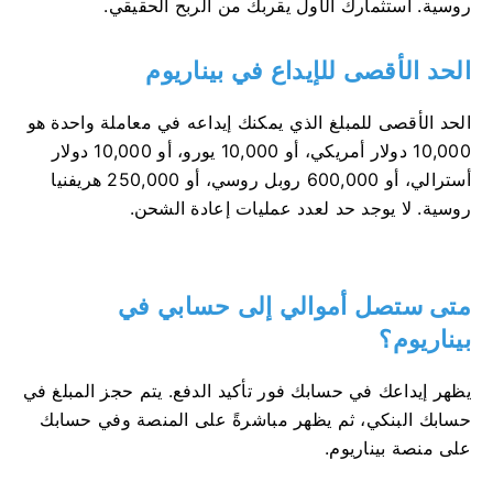
روسية. استثمارك الأول يقربك من الربح الحقيقي.
الحد الأقصى للإيداع في بيناريوم
الحد الأقصى للمبلغ الذي يمكنك إيداعه في معاملة واحدة هو
10,000 دولار أمريكي، أو 10,000 يورو، أو 10,000 دولار
أسترالي، أو 600,000 روبل روسي، أو 250,000 هريفنيا
روسية. لا يوجد حد لعدد عمليات إعادة الشحن.
متى ستصل أموالي إلى حسابي في
بيناريوم؟
يظهر إيداعك في حسابك فور تأكيد الدفع. يتم حجز المبلغ في
حسابك البنكي، ثم يظهر مباشرةً على المنصة وفي حسابك
على منصة بيناريوم.