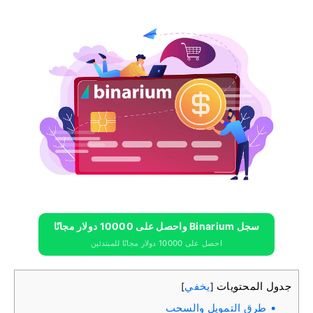
سجل Binarium واحصل على 10000 دولار مجانًا
احصل على 10000 دولار مجانًا للمبتدئين
جدول المحتويات
يخفي
]
[
طرق التمويل والسحب