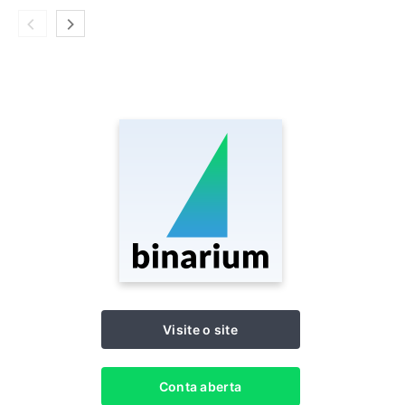
Visite o site
Conta aberta