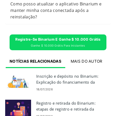
Como posso atualizar o aplicativo Binarium e
manter minha conta conectada após a
reinstalação?
Registre-Se Binarium E Ganhe $ 10.000 Grátis
Ganhe $ 10.000 Grátis Para Iniciantes
NOTÍCIAS RELACIONADAS
MAIS DO AUTOR
Inscrição e depósito no Binarium:
Explicação do financiamento da
sua conta
18/07/2026
Registro e retirada do Binarium:
etapas de registro e retirada da
conta