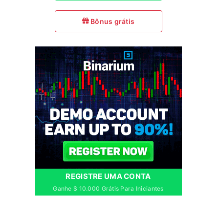
Bônus grátis
REGISTRE UMA CONTA
Ganhe $ 10.000 Grátis Para Iniciantes