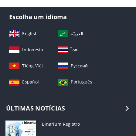
Escolha um idioma
English
العربيّة
Indonesia
ไทย
Tiếng Việt
Русский
Español
Português
ÚLTIMAS NOTÍCIAS
Binarium Registro