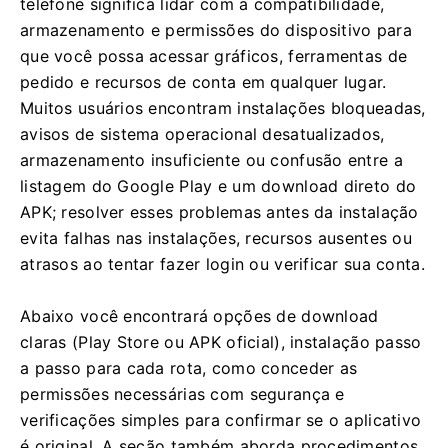
telefone significa lidar com a compatibilidade,
armazenamento e permissões do dispositivo para
que você possa acessar gráficos, ferramentas de
pedido e recursos de conta em qualquer lugar.
Muitos usuários encontram instalações bloqueadas,
avisos de sistema operacional desatualizados,
armazenamento insuficiente ou confusão entre a
listagem do Google Play e um download direto do
APK; resolver esses problemas antes da instalação
evita falhas nas instalações, recursos ausentes ou
atrasos ao tentar fazer login ou verificar sua conta.
Abaixo você encontrará opções de download
claras (Play Store ou APK oficial), instalação passo
a passo para cada rota, como conceder as
permissões necessárias com segurança e
verificações simples para confirmar se o aplicativo
é original. A seção também aborda procedimentos