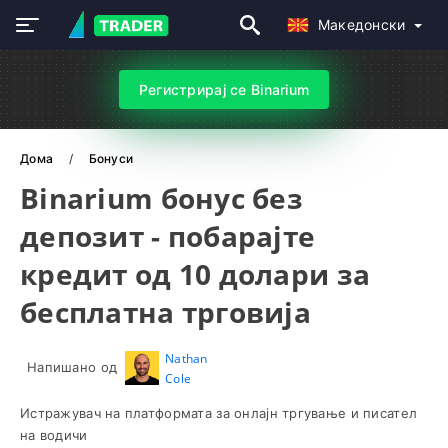
Македонски
Регистрирај се Binarium
Дома
Бонуси
Binarium бонус без
депозит - побарајте
кредит од 10 долари за
бесплатна трговија
Nathan
Напишано од
Cole
Истражувач на платформата за онлајн тргување и писател
на водичи