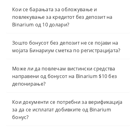
Кои се барањата за обложување и
повлекување за кредитот без депозит на
Binarium од 10 долари?
Зошто бонусот без депозит не се појави на
мојата Бинариум сметка по регистрацијата?
Може ли да повлечам вистински средства
направени од бонусот на Binarium $10 без
депонирање?
Кои документи се потребни за верификација
за да се исплатат добивките од Binarium
бонус?