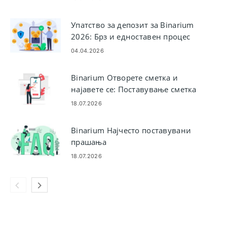
Упатство за депозит за Binarium
2026: Брз и едноставен процес
на финансирање
04.04.2026
Binarium Отворете сметка и
најавете се: Поставување сметка
и пристап
18.07.2026
Binarium Најчесто поставувани
прашања
18.07.2026