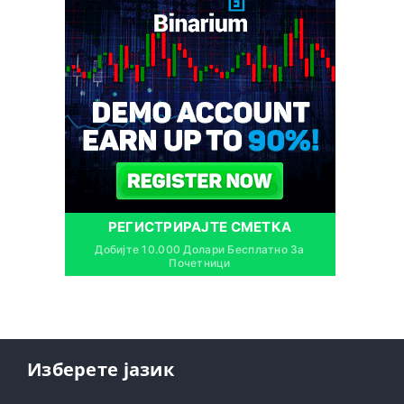
РЕГИСТРИРАЈТЕ СМЕТКА
Добијте 10.000 Долари Бесплатно За
Почетници
Изберете јазик