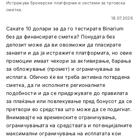
Истражува брокерски платформи и системи за трговска
сметка.
18.07.2026
Сакате 10 долари за да го тестирате Binarium
без да финансирате сметка? Понудата без
депозит може да ви овозможи да пласирате
занаети и да ја истражите платформата, но овие
промоции имаат чекори за активирање, барања
за обложување (промет) и ограничувања за
исплата. Обично ќе ви треба активна потврдена
сметка, да ги исполните регионалните
подобности и да се придржувате до правилата
за плаќање или повлекување пред бонусот да се
претвори во средства што може да се подигнат.
Внимавајте на временските ограничувања,
ограничувањата на средствата и потенцијалните
максимални ограничувања на исплатата кои