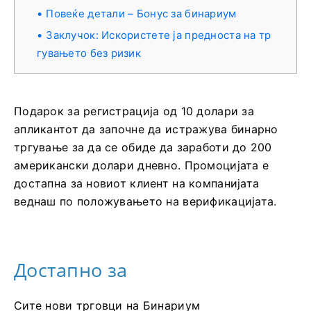
Повеќе детали – Бонус за бинариум
Заклучок: Искористете ја предноста на тр
гувањето без ризик
Подарок за регистрација од 10 долари за
апликантот да започне да истражува бинарно
тргување за да се обиде да заработи до 200
американски долари дневно. Промоцијата е
достапна за новиот клиент на компанијата
веднаш по положувањето на верификацијата.
Достапно за
Сите нови трговци на Бинариум