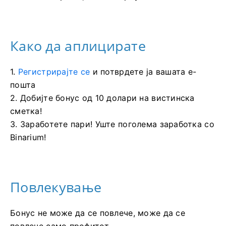
Како да аплицирате
1.
Регистрирајте се
и потврдете ја вашата е-
пошта
2. Добијте бонус од 10 долари на вистинска
сметка!
3. Заработете пари! Уште поголема заработка со
Binarium!
Повлекување
Бонус не може да се повлече, може да се