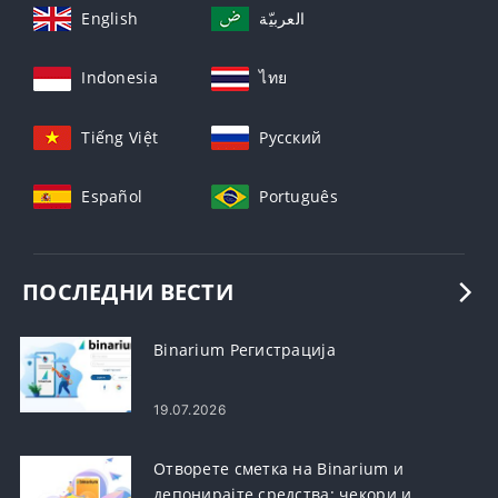
English
العربيّة
Indonesia
ไทย
Tiếng Việt
Русский
Español
Português
ПОСЛЕДНИ ВЕСТИ
Binarium Регистрација
19.07.2026
Отворете сметка на Binarium и
депонирајте средства: чекори и