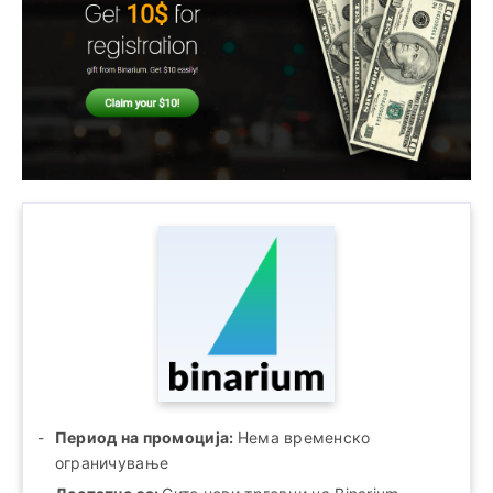
Период на промоција:
Нема временско
ограничување