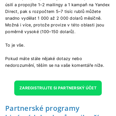
úsilí a propojíte 1–2 mailingy a 1 kampaň na Yandex
Direct, pak s rozpočtem 5–7 tisíc rublů můžete
snadno vydělat 1 000 až 2 000 dolarů měsíčně.
Možná i více, protože provize v této oblasti jsou
poměrně vysoké (100–150 dolarů).
To je vše.
Pokud máte stále nějaké dotazy nebo
nedorozumění, těším se na vaše komentáře níže.
ZAREGISTRUJTE SI PARTNERSKÝ ÚČET
Partnerské programy