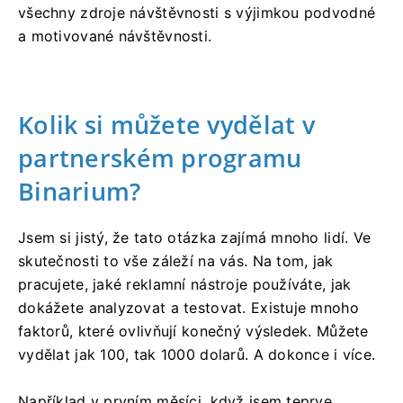
všechny zdroje návštěvnosti s výjimkou podvodné
a motivované návštěvnosti.
Kolik si můžete vydělat v
partnerském programu
Binarium?
Jsem si jistý, že tato otázka zajímá mnoho lidí. Ve
skutečnosti to vše záleží na vás. Na tom, jak
pracujete, jaké reklamní nástroje používáte, jak
dokážete analyzovat a testovat. Existuje mnoho
faktorů, které ovlivňují konečný výsledek. Můžete
vydělat jak 100, tak 1000 dolarů. A dokonce i více.
Například v prvním měsíci, když jsem teprve