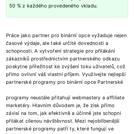
50 % z každého provedeného vkladu.
Práce jako partner pro binární opce vyžaduje nejen
časové výdaje, ale také určité dovednosti a
schopnosti. A vytvoření strategie pro přilákání
zákazníků prostřednictvím partnerského odkazu
poskytne příležitost ke zvýšení toku uživatelů, což
přímo ovlivní váš vlastní příjem. Využívejte nejlepší
partnerské programy pro binární opce Partnerské
programy neustále přitahují webmastery a affiliate
marketéry. Hlavním důvodem je, že zisk přímo
závisí na tom, jak efektivně a účinně jste schopni
přilákat cílenou návštěvnost. Mezi nejoblíbenější
partnerské programy patří ty, které fungují ve