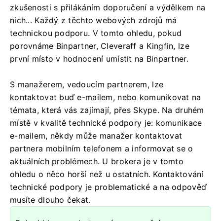
zkušenosti s přilákáním doporučení a výdělkem na
nich... Každý z těchto webových zdrojů má
technickou podporu. V tomto ohledu, pokud
porovnáme Binpartner, Сleveraff a Kingfin, lze
první místo v hodnocení umístit na Binpartner.
S manažerem, vedoucím partnerem, lze
kontaktovat buď e-mailem, nebo komunikovat na
témata, která vás zajímají, přes Skype. Na druhém
místě v kvalitě technické podpory je: komunikace
e-mailem, někdy může manažer kontaktovat
partnera mobilním telefonem a informovat se o
aktuálních problémech. U brokera je v tomto
ohledu o něco horší než u ostatních. Kontaktování
technické podpory je problematické a na odpověď
musíte dlouho čekat.