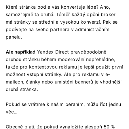
Která stránka podle vás konvertuje lépe? Ano,
samozřejmě ta druhá. Téměř každý opční broker
má stránky se střední a vysokou konverzí. Pak se
podívejte na svého partnera v administračním
panelu.
Ale například
Yandex Direct pravděpodobně
druhou stránku během moderování nepřehlédne,
takže pro kontextovou reklamu je lepší použít první
možnost vstupní stránky. Ale pro reklamu v e-
mailech, články nebo umístění bannerů je vhodnější
druhá stránka.
Pokud se vrátíme k našim beraním, můžu říct jednu
věc...
Obecně platí, že pokud vynaložíte alespoň 50 %