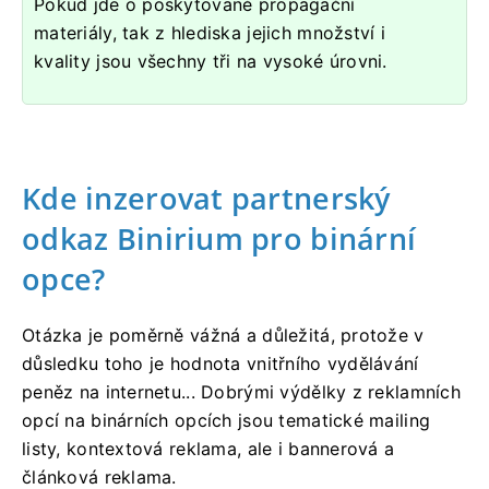
Pokud jde o poskytované propagační
materiály, tak z hlediska jejich množství i
kvality jsou všechny tři na vysoké úrovni.
Kde inzerovat partnerský
odkaz Binirium pro binární
opce?
Otázka je poměrně vážná a důležitá, protože v
důsledku toho je hodnota vnitřního vydělávání
peněz na internetu... Dobrými výdělky z reklamních
opcí na binárních opcích jsou tematické mailing
listy, kontextová reklama, ale i bannerová a
článková reklama.