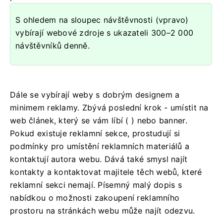
S ohledem na sloupec návštěvnosti (vpravo)
vybírají webové zdroje s ukazateli 300–2 000
návštěvníků denně.
Dále se vybírají weby s dobrým designem a
minimem reklamy. Zbývá poslední krok - umístit na
web článek, který se vám líbí ( ) nebo banner.
Pokud existuje reklamní sekce, prostudují si
podmínky pro umístění reklamních materiálů a
kontaktují autora webu. Dává také smysl najít
kontakty a kontaktovat majitele těch webů, které
reklamní sekci nemají. Písemný malý dopis s
nabídkou o možnosti zakoupení reklamního
prostoru na stránkách webu může najít odezvu.