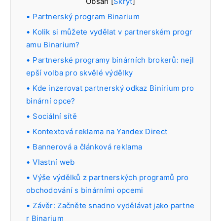
Obsah
Skrýt
[
]
Partnerský program Binarium
Kolik si můžete vydělat v partnerském progr
amu Binarium?
Partnerské programy binárních brokerů: nejl
epší volba pro skvělé výdělky
Kde inzerovat partnerský odkaz Binirium pro
binární opce?
Sociální sítě
Kontextová reklama na Yandex Direct
Bannerová a článková reklama
Vlastní web
Výše výdělků z partnerských programů pro
obchodování s binárními opcemi
Závěr: Začněte snadno vydělávat jako partne
r Binarium