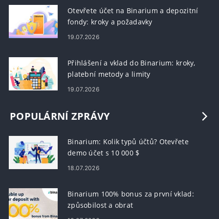
Otevřete účet na Binarium a depozitní
fondy: kroky a požadavky
19.07.2026
Přihlášení a vklad do Binarium: kroky,
platební metody a limity
19.07.2026
POPULÁRNÍ ZPRÁVY
Binarium: Kolik typů účtů? Otevřete
demo účet s 10 000 $
18.07.2026
Binarium 100% bonus za první vklad:
způsobilost a obrat