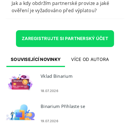
Jak a kdy obdržím partnerské provize a jaké
ověření je vyžadováno před výplatou?
ZAREGISTRUJTE SI PARTNERSKÝ ÚČET
SOUVISEJÍCÍ NOVINKY
VÍCE OD AUTORA
Vklad Binarium
18.07.2026
Binarium Přihlaste se
19.07.2026