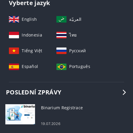
Vyberte jazyk
English
العربيّة
Indonesia
ไทย
Tiếng Việt
Русский
Español
Português
POSLEDNÍ ZPRÁVY
Binarium Registrace
19.07.2026