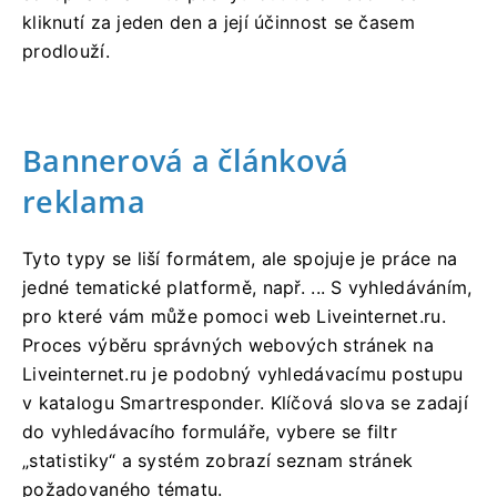
kliknutí za jeden den a její účinnost se časem
prodlouží.
Bannerová a článková
reklama
Tyto typy se liší formátem, ale spojuje je práce na
jedné tematické platformě, např. ... S vyhledáváním,
pro které vám může pomoci web Liveinternet.ru.
Proces výběru správných webových stránek na
Liveinternet.ru je podobný vyhledávacímu postupu
v katalogu Smartresponder. Klíčová slova se zadají
do vyhledávacího formuláře, vybere se filtr
„statistiky“ a systém zobrazí seznam stránek
požadovaného tématu.