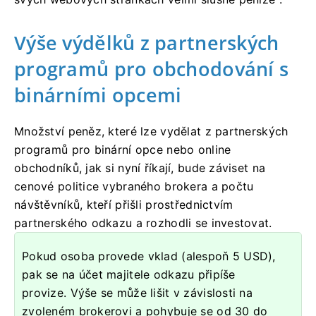
Výše výdělků z partnerských
programů pro obchodování s
binárními opcemi
Množství peněz, které lze vydělat z partnerských
programů pro binární opce nebo online
obchodníků, jak si nyní říkají, bude záviset na
cenové politice vybraného brokera a počtu
návštěvníků, kteří přišli prostřednictvím
partnerského odkazu a rozhodli se investovat.
Pokud osoba provede vklad (alespoň 5 USD),
pak se na účet majitele odkazu připíše
provize. Výše ​​se může lišit v závislosti na
zvoleném brokerovi a pohybuje se od 30 do