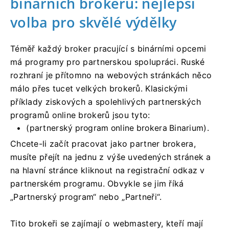
binárních brokerů: nejlepší
volba pro skvělé výdělky
Téměř každý broker pracující s binárními opcemi
má programy pro partnerskou spolupráci. Ruské
rozhraní je přítomno na webových stránkách něco
málo přes tucet velkých brokerů. Klasickými
příklady ziskových a spolehlivých partnerských
programů online brokerů jsou tyto:
(partnerský program online brokera Binarium).
Chcete-li začít pracovat jako partner brokera,
musíte přejít na jednu z výše uvedených stránek a
na hlavní stránce kliknout na registrační odkaz v
partnerském programu. Obvykle se jim říká
„Partnerský program“ nebo „Partneři“.
Tito brokeři se zajímají o webmastery, kteří mají