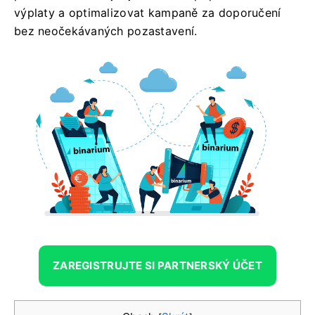
výplaty a optimalizovat kampaně za doporučení
bez neočekávaných pozastavení.
ZAREGISTRUJTE SI PARTNERSKÝ ÚČET