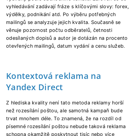
vyhledávání zadávají fráze s klíčovými slovy: forex,
výdělky, podnikání atd. Po výběru potřebných
mailingů se analyzuje jejich kvalita. Současně se
věnuje pozornost počtu odběratelů, četnosti
odesílaných dopisů a autor je dotázán na procento
otevřených mailingů, datum vydání a cenu služeb.
Kontextová reklama na
Yandex Direct
Z hlediska kvality není tato metoda reklamy horší
než rozesílání poštou, ale samotná kampaň bude
trvat mnohem déle. To znamená, že na rozdíl od
písemné rozesílání poštou nebude taková reklama
schopna okamžitě poskytnout tisíc nebo více