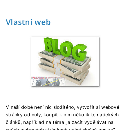
Vlastní web
V naší době není nic složitého, vytvořit si webové
stránky od nuly, koupit k nim několik tematických
článků, například na téma „a začít vydělávat na
svých webových stránkách velmi slušné peníze“.