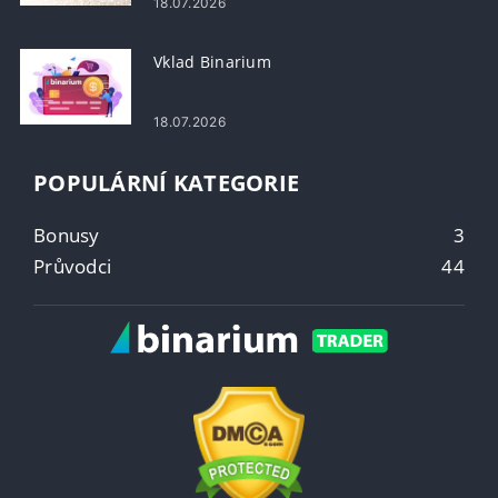
18.07.2026
Vklad Binarium
18.07.2026
POPULÁRNÍ KATEGORIE
Bonusy
3
Průvodci
44