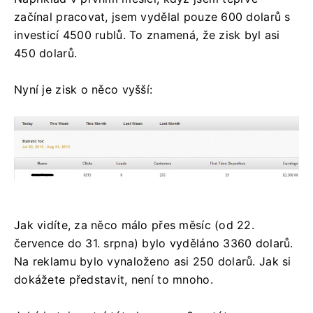
začínal pracovat, jsem vydělal pouze 600 dolarů s
investicí 4500 rublů. To znamená, že zisk byl asi
450 dolarů.
Nyní je zisk o něco vyšší:
Jak vidíte, za něco málo přes měsíc (od 22.
července do 31. srpna) bylo vyděláno 3360 dolarů.
Na reklamu bylo vynaloženo asi 250 dolarů. Jak si
dokážete představit, není to mnoho.