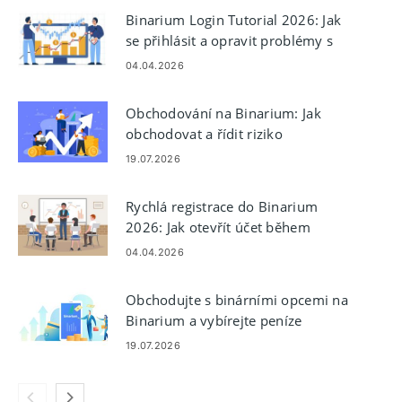
Binarium Login Tutorial 2026: Jak
se přihlásit a opravit problémy s
přihlášením
04.04.2026
Obchodování na Binarium: Jak
obchodovat a řídit riziko
19.07.2026
Rychlá registrace do Binarium
2026: Jak otevřít účet během
několika minut
04.04.2026
Obchodujte s binárními opcemi na
Binarium a vybírejte peníze
19.07.2026