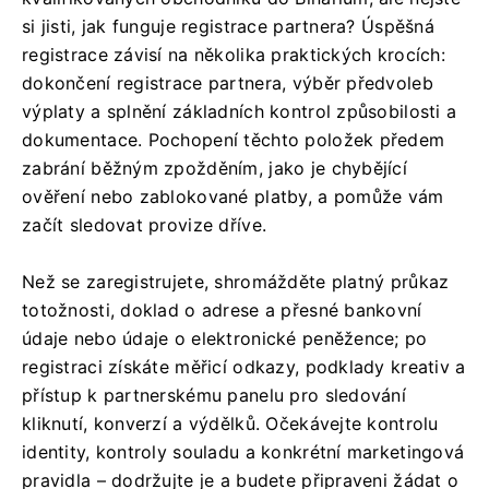
si jisti, jak funguje registrace partnera? Úspěšná
registrace závisí na několika praktických krocích:
dokončení registrace partnera, výběr předvoleb
výplaty a splnění základních kontrol způsobilosti a
dokumentace. Pochopení těchto položek předem
zabrání běžným zpožděním, jako je chybějící
ověření nebo zablokované platby, a pomůže vám
začít sledovat provize dříve.
Než se zaregistrujete, shromážděte platný průkaz
totožnosti, doklad o adrese a přesné bankovní
údaje nebo údaje o elektronické peněžence; po
registraci získáte měřicí odkazy, podklady kreativ a
přístup k partnerskému panelu pro sledování
kliknutí, konverzí a výdělků. Očekávejte kontrolu
identity, kontroly souladu a konkrétní marketingová
pravidla – dodržujte je a budete připraveni žádat o