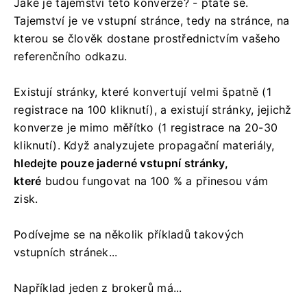
Jaké je tajemství této konverze? - ptáte se.
Tajemství je ve vstupní stránce, tedy na stránce, na
kterou se člověk dostane prostřednictvím vašeho
referenčního odkazu.
Existují stránky, které konvertují velmi špatně (1
registrace na 100 kliknutí), a existují stránky, jejichž
konverze je mimo měřítko (1 registrace na 20-30
kliknutí). Když analyzujete propagační materiály,
hledejte pouze jaderné vstupní stránky,
které
budou fungovat na 100 % a přinesou vám
zisk.
Podívejme se na několik příkladů takových
vstupních stránek...
Například jeden z brokerů má...