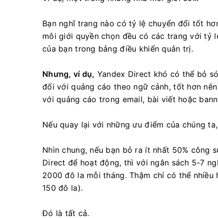
Bạn nghĩ trang nào có tỷ lệ chuyển đổi tốt hơn
môi giới quyền chọn đều có các trang với tỷ 
của bạn trong bảng điều khiển quản trị.
Nhưng, ví dụ,
Yandex Direct khó có thể bỏ sót
đối với quảng cáo theo ngữ cảnh, tốt hơn nên
với quảng cáo trong email, bài viết hoặc bann
Nếu quay lại với những ưu điểm của chúng ta, 
Nhìn chung, nếu bạn bỏ ra ít nhất 50% công sứ
Direct để hoạt động, thì với ngân sách 5-7 n
2000 đô la mỗi tháng. Thậm chí có thể nhiều h
150 đô la).
Đó là tất cả.