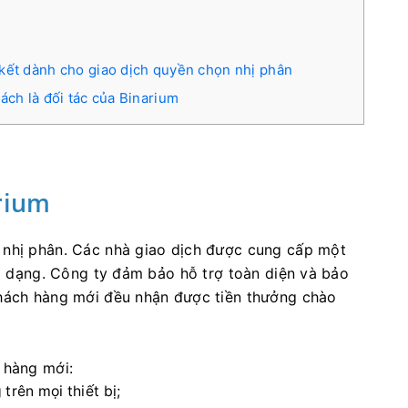
 kết dành cho giao dịch quyền chọn nhị phân
cách là đối tác của Binarium
rium
 nhị phân. Các nhà giao dịch được cung cấp một
đa dạng. Công ty đảm bảo hỗ trợ toàn diện và bảo
khách hàng mới đều nhận được tiền thưởng chào
 hàng mới:
trên mọi thiết bị;