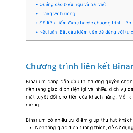
Quảng cáo biểu ngữ và bài viết
Trang web riêng
Số tiền kiếm được từ các chương trình liên
Kết luận: Bắt đầu kiếm tiền dễ dàng với tư 
Chương trình liên kết Bina
Binarium đang dẫn đầu thị trường quyền chọn
nền tảng giao dịch tiện lợi và nhiều dịch vụ 
mật tuyệt đối cho tiền của khách hàng. Mỗi 
mừng.
Binarium có nhiều ưu điểm giúp thu hút khách
Nền tảng giao dịch tương thích, dễ sử dụng 