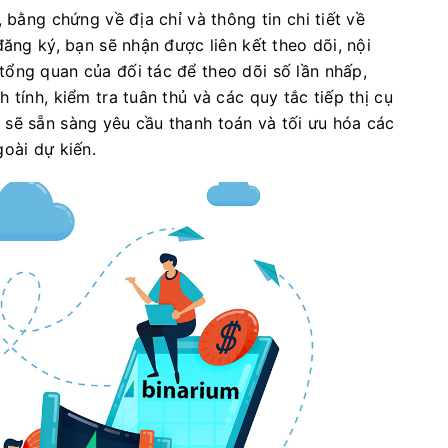
 bằng chứng về địa chỉ và thông tin chi tiết về
đăng ký, bạn sẽ nhận được liên kết theo dõi, nội
ổng quan của đối tác để theo dõi số lần nhấp,
 tính, kiểm tra tuân thủ và các quy tắc tiếp thị cụ
 sẽ sẵn sàng yêu cầu thanh toán và tối ưu hóa các
oài dự kiến.