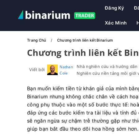
Đăng Ký
Đ
Xác Minh
Trang Chủ
Chương trình liên kết Binarium
Chương trình liên kết Bi
Nhà nghiên cứu và hướng dẫn n
Nathan
Viết bởi
Cole
Nghiên cứu nền tảng môi giới v
Bạn muốn kiếm tiền từ khán giả của mình bằng
Binarium nhưng không chắc chắn về cách hoạt
công phụ thuộc vào một số bước thực tế: hoàn
đáp ứng các bước kiểm tra tài liệu và tính đủ
sẽ ngăn ngừa sự chậm trễ thường gặp như thi
giúp bạn bắt đầu theo dõi hoa hồng sớm hơn.