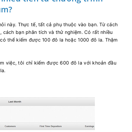
ium?
ỏi này. Thực tế, tất cả phụ thuộc vào bạn. Từ cách
 cách bạn phân tích và thử nghiệm. Có rất nhiều
 có thể kiếm được 100 đô la hoặc 1000 đô la. Thậm
làm việc, tôi chỉ kiếm được 600 đô la với khoản đầu
la.