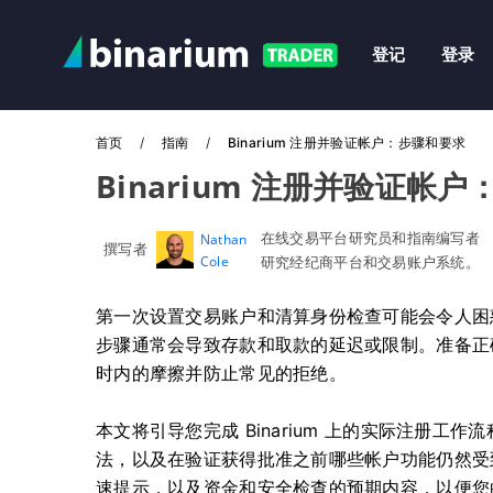
登记
登录
首页
指南
Binarium 注册并验证帐户：步骤和要求
Binarium 注册并验证帐
在线交易平台研究员和指南编写者
Nathan
撰写者
Cole
研究经纪商平台和交易账户系统。
第一次设置交易账户和清算身份检查可能会令人困
步骤通常会导致存款和取款的延迟或限制。准备正确
时内的摩擦并防止常见的拒绝。
本文将引导您完成 Binarium 上的实际注册
法，以及在验证获得批准之前哪些帐户功能仍然受
速提示，以及资金和安全检查的预期内容，以便您