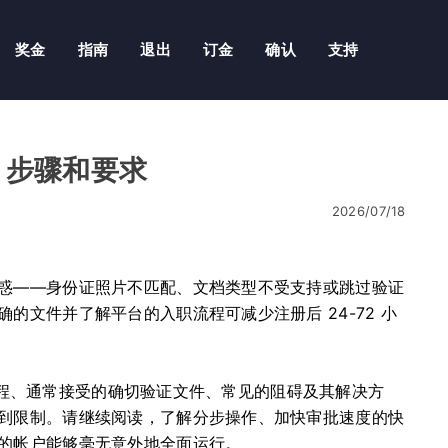
奖金
指南
退出
订金
确认
支持
户：步骤和要求
2026/07/18
惑——身份证照片不匹配、文档类型不受支持或跳过验证
的文件并了解平台的入职流程可减少注册后 24-72 小
工作流程、通常接受的确切验证文件、常见的阻碍及其解决方
到限制。请继续阅读，了解分步操作、加快审批速度的快
的帐户能够毫无意外地全面运行。