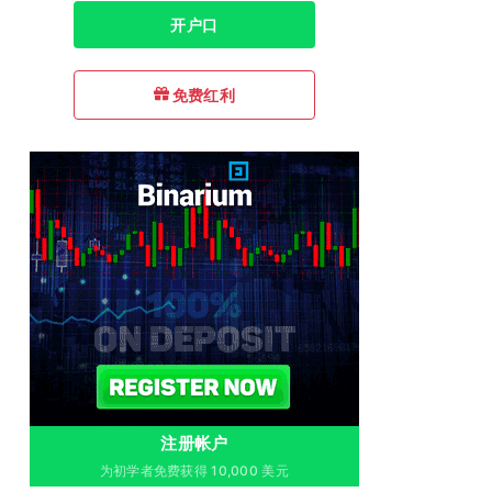
开户口
免费红利
注册帐户
为初学者免费获得 10,000 美元