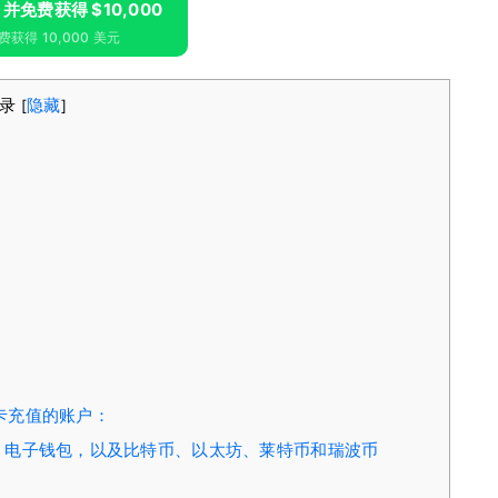
m 并免费获得 $10,000
获得 10,000 美元
目录
隐藏
[
]
ro 卡充值的账户：
.Money 电子钱包，以及比特币、以太坊、莱特币和瑞波币