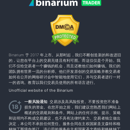
Binarium 于 2017 年上市。从那时起，我们不断创造新的和改进旧
的，让您在平台上的交易无缝且有利可图。而这仅仅是个开始。我
们不仅给交易者一个赚钱的机会，而且还教他们如何赚钱。我们的
团队拥有世界一流的分析师。他们开发原创的交易策略并教交易者
如何在公开的网络研讨会中智能地使用它们，并与交易者进行一对
一的咨询。教育以我们交易员使用的所有语言进行。
Unofficial website of the Binarium
一般风险通知
: 交易涉及高风险投资。不要投资您不准备
损失的资金。在您开始之前，我们建议您熟悉我们网站上
概述的交易规则和条件。网站上的任何示例、提示、策略
和说明均不构成交易建议，也不具有法律约束力。交易者独立做出
决定，本公司不承担任何责任。服务合同在主权国家圣文森特和格
林纳丁斯境内签订。该公司的服务在主权​​国家圣文森特和格林纳丁