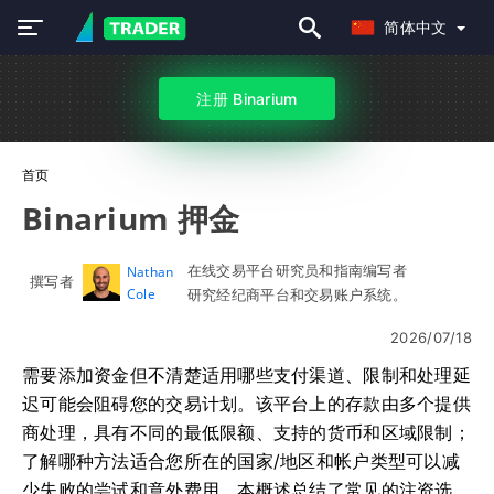
简体中文
注册 Binarium
首页
Binarium 押金
在线交易平台研究员和指南编写者
Nathan
撰写者
Cole
研究经纪商平台和交易账户系统。
2026/07/18
需要添加资金但不清楚适用哪些支付渠道、限制和处理延
迟可能会阻碍您的交易计划。该平台上的存款由多个提供
商处理，具有不同的最低限额、支持的货币和区域限制；
了解哪种方法适合您所在的国家/地区和帐户类型可以减
少失败的尝试和意外费用。本概述总结了常见的注资选