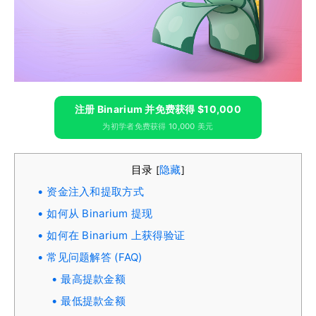
注册 Binarium 并免费获得 $10,000
为初学者免费获得 10,000 美元
目录
隐藏
[
]
资金注入和提取方式
如何从 Binarium 提现
如何在 Binarium 上获得验证
常见问题解答 (FAQ)
最高提款金额
最低提款金额