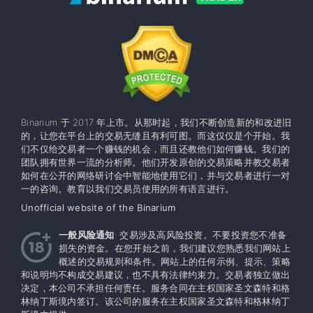
Binarium 于 2017 年上市。从那时起，我们不断创造新的和改进旧
的，让您在平台上的交易无缝且有利可图。而这仅仅是个开始。我
们不仅给交易者一个赚钱的机会，而且还教他们如何赚钱。我们的
团队拥有世界一流的分析师。他们开发原创的交易策略并教交易者
如何在公开的网络研讨会中智能地使用它们，并与交易者进行一对
一的咨询。教育以我们交易员使用的所有语言进行。
Unofficial website of the Binarium
一般风险通知
: 交易涉及高风险投资。不要投资您不准备
损失的资金。在您开始之前，我们建议您熟悉我们网站上
概述的交易规则和条件。网站上的任何示例、提示、策略
和说明均不构成交易建议，也不具有法律约束力。交易者独立做出
决定，本公司不承担任何责任。服务合同在主权国家圣文森特和格
林纳丁斯境内签订。该公司的服务在主权​​国家圣文森特和格林纳丁