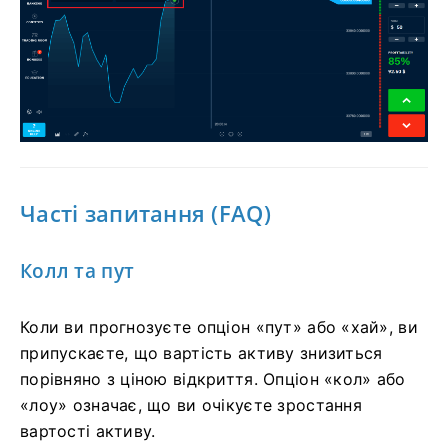
Часті запитання (FAQ)
Колл та пут
Коли ви прогнозуєте опціон «пут» або «хай», ви
припускаєте, що вартість активу знизиться
порівняно з ціною відкриття. Опціон «кол» або
«лоу» означає, що ви очікуєте зростання
вартості активу.