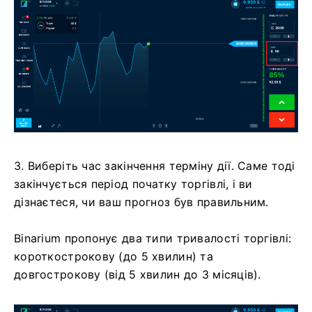
3. Виберіть час закінчення терміну дії. Саме тоді
закінчується період початку торгівлі, і ви
дізнаєтеся, чи ваш прогноз був правильним.
Binarium пропонує два типи тривалості торгівлі:
короткострокову (до 5 хвилин) та
довгострокову (від 5 хвилин до 3 місяців).