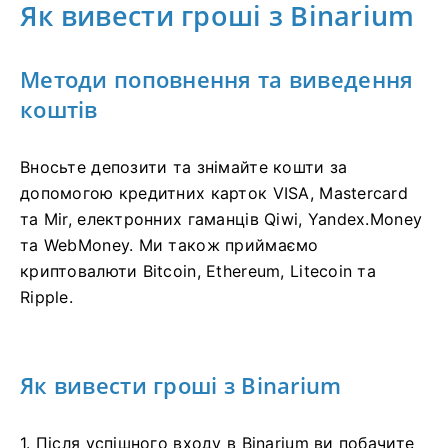
Як вивести гроші з Binarium
Методи поповнення та виведення
коштів
Вносьте депозити та знімайте кошти за
допомогою кредитних карток VISA, Mastercard
та Mir, електронних гаманців Qiwi, Yandex.Money
та WebMoney. Ми також приймаємо
криптовалюти Bitcoin, Ethereum, Litecoin та
Ripple.
Як вивести гроші з Binarium
1. Після успішного входу в Binarium ви побачите