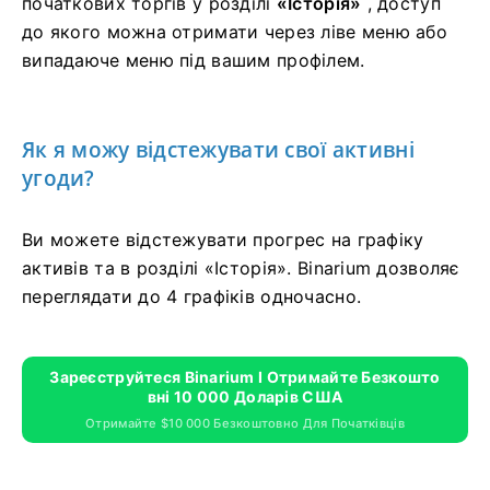
початкових торгів у розділі
«Історія»
, доступ
до якого можна отримати через ліве меню або
випадаюче меню під вашим профілем.
Як я можу відстежувати свої активні
угоди?
Ви можете відстежувати прогрес на графіку
активів та в розділі «Історія». Binarium дозволяє
переглядати до 4 графіків одночасно.
Зареєструйтеся Binarium І Отримайте Безкошто
Вні 10 000 Доларів США
Отримайте $10 000 Безкоштовно Для Початківців