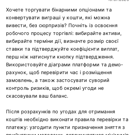
Хочете торгувати бінарними опціонами та
конвертувати виграші у кошти, які можна
вивести, без сюрпризів? Почніть із освоєння
робочого процесу торгівлі: вибирайте активи,
вибирайте терміни дії, визначте розмір своєї
ставки та підтверджуйте коефіцієнти виплат,
перш ніж натиснути кнопку підтвердження.
Використовуйте діаграми платформи та демо-
рахунок, щоб перевірити час і розміщення
замовлень, а також застосувати суворий
контроль ризиків, щоб окремі угоди не
скасовували ваш баланс.
Після розрахунків по угодах для отримання
коштів необхідно виконати правила перевірки та
платежу: узгодити пункти призначення зняття з