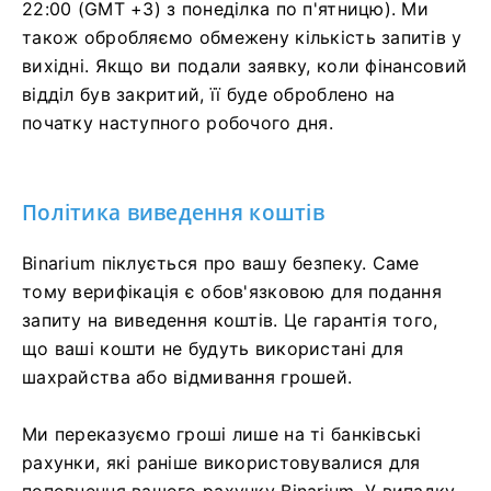
22:00 (GMT +3) з понеділка по п'ятницю). Ми
також обробляємо обмежену кількість запитів у
вихідні. Якщо ви подали заявку, коли фінансовий
відділ був закритий, її буде оброблено на
початку наступного робочого дня.
Політика виведення коштів
Binarium піклується про вашу безпеку. Саме
тому верифікація є обов'язковою для подання
запиту на виведення коштів. Це гарантія того,
що ваші кошти не будуть використані для
шахрайства або відмивання грошей.
Ми переказуємо гроші лише на ті банківські
рахунки, які раніше використовувалися для
поповнення вашого рахунку Binarium. У випадку,