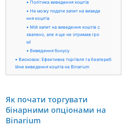
Політика виведення коштів
Не можу подати запит на виведе
ння коштів
Мій запит на виведення коштів с
хвалено, але я ще не отримав гро
ші
Виведення бонусу
Висновок: Ефективна торгівля та безпереб
ійне виведення коштів на Binarium
Як почати торгувати
бінарними опціонами на
Binarium