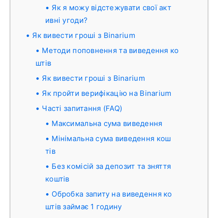
Як я можу відстежувати свої акт
ивні угоди?
Як вивести гроші з Binarium
Методи поповнення та виведення ко
штів
Як вивести гроші з Binarium
Як пройти верифікацію на Binarium
Часті запитання (FAQ)
Максимальна сума виведення
Мінімальна сума виведення кош
тів
Без комісій за депозит та зняття
коштів
Обробка запиту на виведення ко
штів займає 1 годину