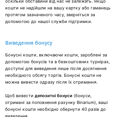
оскільки обставини від нас не залежать. Якщо
кошти не надійшли на вашу картку або гаманець
протягом зазначеного часу, зверніться за
допомогою до нашої служби підтримки.
Виведення бонусу
Бонусні кошти, включаючи кошти, зароблені за
допомогою бонусів та в безкоштовних турнірах,
доступні для виведення лише після досягнення
необхідного обсягу торгів. Бонусні кошти не
можна вивести одразу після їх отримання.
Щоб вивести
депозитні бонуси
(бонуси,
отримані за поповнення рахунку Binarium), ваші
бонусні кошти необхідно обернути 40 разів до
виведення.