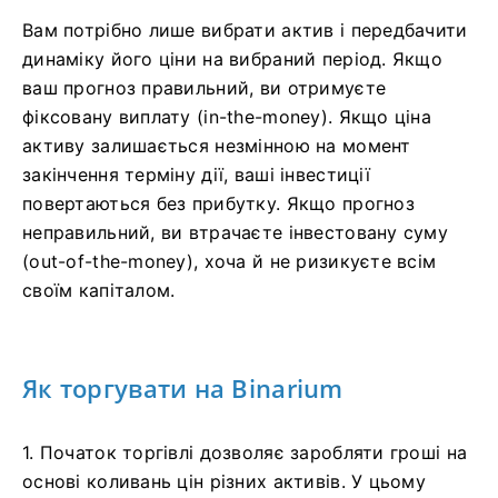
Вам потрібно лише вибрати актив і передбачити
динаміку його ціни на вибраний період. Якщо
ваш прогноз правильний, ви отримуєте
фіксовану виплату (in-the-money). Якщо ціна
активу залишається незмінною на момент
закінчення терміну дії, ваші інвестиції
повертаються без прибутку. Якщо прогноз
неправильний, ви втрачаєте інвестовану суму
(out-of-the-money), хоча й не ризикуєте всім
своїм капіталом.
Як торгувати на Binarium
1. Початок торгівлі дозволяє заробляти гроші на
основі коливань цін різних активів. У цьому