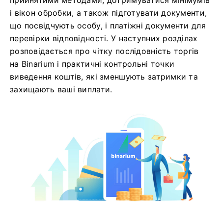
прийнятими методами, дотримуватися мінімумів
і вікон обробки, а також підготувати документи,
що посвідчують особу, і платіжні документи для
перевірки відповідності. У наступних розділах
розповідається про чітку послідовність торгів
на Binarium і практичні контрольні точки
виведення коштів, які зменшують затримки та
захищають ваші виплати.