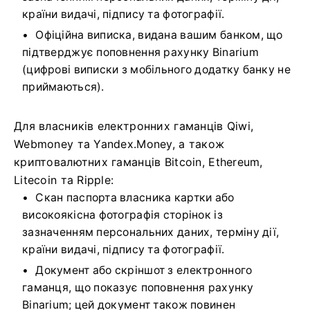
країни видачі, підпису та фотографії.
Офіційна виписка, видана вашим банком, що
підтверджує поповнення рахунку Binarium
(цифрові виписки з мобільного додатку банку не
приймаються).
Для власників електронних гаманців Qiwi,
Webmoney та Yandex.Money, а також
криптовалютних гаманців Bitcoin, Ethereum,
Litecoin та Ripple:
Скан паспорта власника картки або
високоякісна фотографія сторінок із
зазначенням персональних даних, терміну дії,
країни видачі, підпису та фотографії.
Документ або скріншот з електронного
гаманця, що показує поповнення рахунку
Binarium; цей документ також повинен