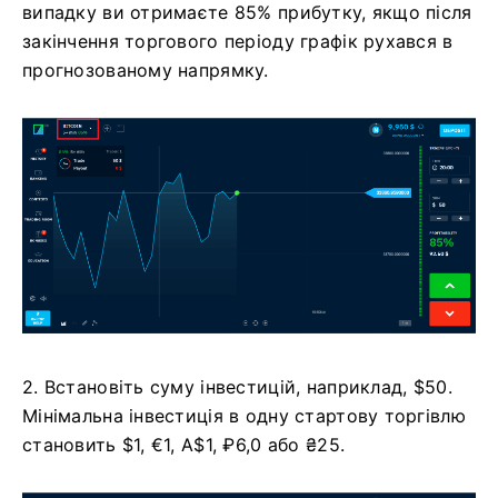
випадку ви отримаєте 85% прибутку, якщо після
закінчення торгового періоду графік рухався в
прогнозованому напрямку.
2. Встановіть суму інвестицій, наприклад, $50.
Мінімальна інвестиція в одну стартову торгівлю
становить $1, €1, A$1, ₽6,0 або ₴25.