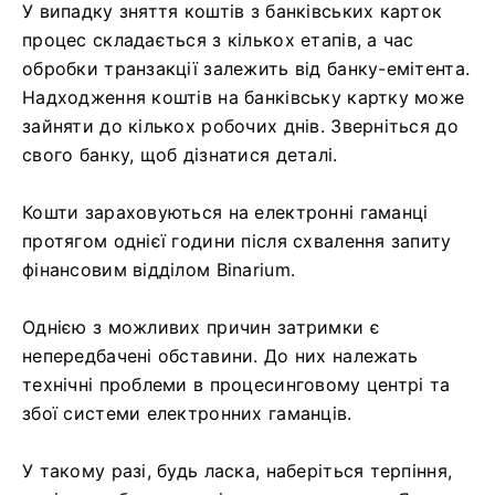
У випадку зняття коштів з банківських карток
процес складається з кількох етапів, а час
обробки транзакції залежить від банку-емітента.
Надходження коштів на банківську картку може
зайняти до кількох робочих днів. Зверніться до
свого банку, щоб дізнатися деталі.
Кошти зараховуються на електронні гаманці
протягом однієї години після схвалення запиту
фінансовим відділом Binarium.
Однією з можливих причин затримки є
непередбачені обставини. До них належать
технічні проблеми в процесинговому центрі та
збої системи електронних гаманців.
У такому разі, будь ласка, наберіться терпіння,