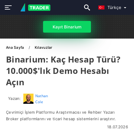
Türkçe
Kayıt Binarium
Ana Sayfa
Kılavuzlar
Binarium: Kaç Hesap Türü?
10.000$'lık Demo Hesabı
Açın
Nathan
Yazan:
Cole
Çevrimiçi İşlem Platformu Araştırmacısı ve Rehber Yazarı
Broker platformlarını ve ticari hesap sistemlerini araştırır.
18.07.2026