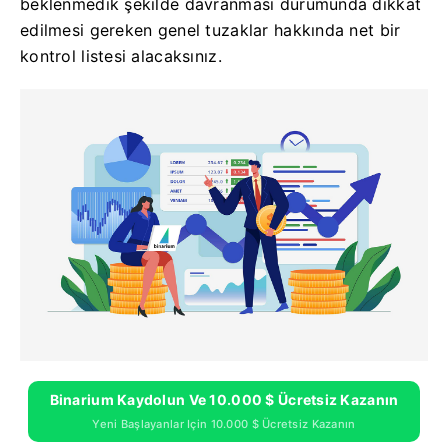
beklenmedik şekilde davranması durumunda dikkat
edilmesi gereken genel tuzaklar hakkında net bir
kontrol listesi alacaksınız.
Binarium Kaydolun Ve 10.000 $ Ücretsiz Kazanın
Yeni Başlayanlar Için 10.000 $ Ücretsiz Kazanın