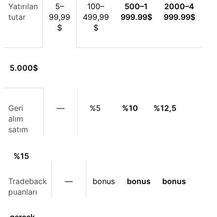
Yatırılan
5–
100–
500–
1
2000–
4
tutar
99,99
499,99
999.99
$
999.99
$
$
$
5.000
$
Geri
—
%5
%10
%12,5
alım
satım
%15
Tradeback
—
bonus
bonus
bonus
puanları
gerçek