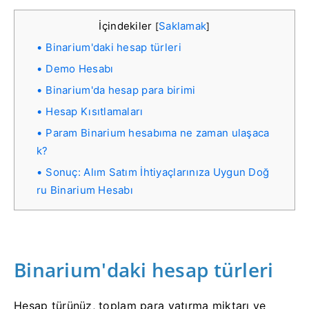
İçindekiler
Saklamak
[
]
Binarium'daki hesap türleri
Demo Hesabı
Binarium'da hesap para birimi
Hesap Kısıtlamaları
Param Binarium hesabıma ne zaman ulaşaca
k?
Sonuç: Alım Satım İhtiyaçlarınıza Uygun Doğ
ru Binarium Hesabı
Binarium'daki hesap türleri
Hesap türünüz, toplam para yatırma miktarı ve