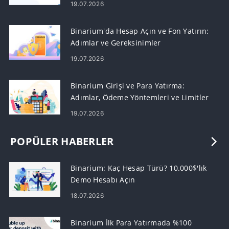
19.07.2026
Binarium'da Hesap Açın ve Fon Yatırın:
Adımlar ve Gereksinimler
19.07.2026
Binarium Girişi ve Para Yatırma:
Adımlar, Ödeme Yöntemleri ve Limitler
19.07.2026
POPÜLER HABERLER
Binarium: Kaç Hesap Türü? 10.000$'lık
Demo Hesabı Açın
18.07.2026
Binarium İlk Para Yatırmada %100