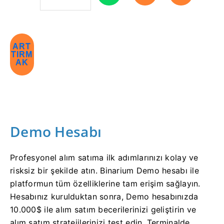
ART
TIRM
AK
Demo Hesabı
Profesyonel alım satıma ilk adımlarınızı kolay ve
risksiz bir şekilde atın. Binarium Demo hesabı ile
platformun tüm özelliklerine tam erişim sağlayın.
Hesabınız kurulduktan sonra, Demo hesabınızda
10.000$ ile alım satım becerilerinizi geliştirin ve
alım satım stratejilerinizi test edin. Terminalde