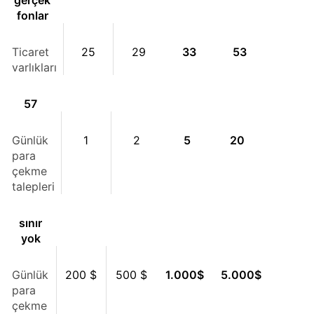
fonlar
Ticaret
25
29
33
53
varlıkları
57
Günlük
1
2
5
20
para
çekme
talepleri
sınır
yok
Günlük
200 $
500 $
1.000
$
5.000
$
para
çekme