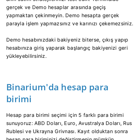
gerçek ve Demo hesaplar arasında geçiş
yapmaktan çekinmeyin. Demo hesapta gerçek
parayla işlem yapmazsınız ve karınızı çekemezsiniz.
Demo hesabınızdaki bakiyeniz biterse, çıkış yapıp
hesabınıza giriş yaparak başlangıç ​​bakiyenizi geri
yükleyebilirsiniz.
Binarium'da hesap para
birimi
Hesap para birimi seçimi için 5 farklı para birimi
sunuyoruz: ABD Doları, Euro, Avustralya Doları, Rus
Rublesi ve Ukrayna Grivnası. Kayıt olduktan sonra
hesap para biriminizi değiştirmenin mümkün