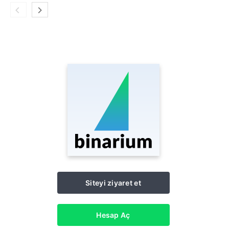
Siteyi ziyaret et
Hesap Aç