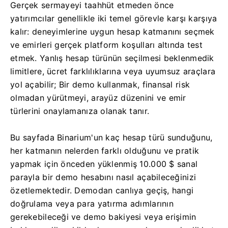
Gerçek sermayeyi taahhüt etmeden önce
yatırımcılar genellikle iki temel görevle karşı karşıya
kalır: deneyimlerine uygun hesap katmanını seçmek
ve emirleri gerçek platform koşulları altında test
etmek. Yanlış hesap türünün seçilmesi beklenmedik
limitlere, ücret farklılıklarına veya uyumsuz araçlara
yol açabilir; Bir demo kullanmak, finansal risk
olmadan yürütmeyi, arayüz düzenini ve emir
türlerini onaylamanıza olanak tanır.
Bu sayfada Binarium'un kaç hesap türü sunduğunu,
her katmanın nelerden farklı olduğunu ve pratik
yapmak için önceden yüklenmiş 10.000 $ sanal
parayla bir demo hesabını nasıl açabileceğinizi
özetlemektedir. Demodan canlıya geçiş, hangi
doğrulama veya para yatırma adımlarının
gerekebileceği ve demo bakiyesi veya erişimin