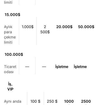
limiti
15.000
$
Aylık
1.000
$
2
20.000
$
50.000
$
para
500
$
çekme
limiti
100.000
$
Ticaret
—
—
İşletme
İşletme
odası
İş,
VIP
Aynı anda
100 $
250 $
1000
2500