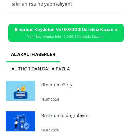
sıfırlanırsa ne yapmalıyım?
Binarium Kaydolun Ve 10.000 $ Ücretsiz Kazanın
Yeni Başlayanlar Için 10.000 $ Ücretsiz Kazanın
ALAKALI HABERLER
AUTHOR'DAN DAHA FAZLA
Binarium Giriş
18.07.2026
Binarium'ü doğrulayın
19.07.2026