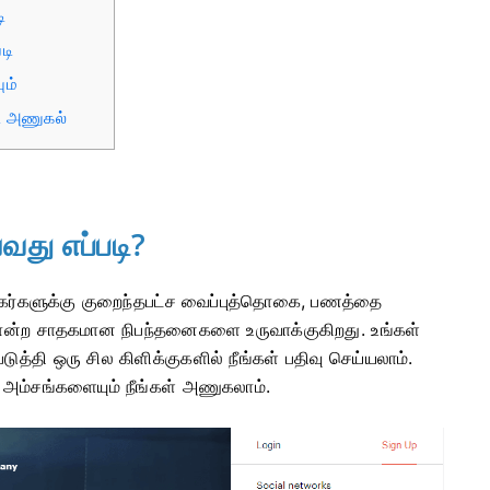
ி
டி
ும்
டி அணுகல்
வது எப்படி?
்தகர்களுக்கு குறைந்தபட்ச வைப்புத்தொகை, பணத்தை
் போன்ற சாதகமான நிபந்தனைகளை உருவாக்குகிறது. உங்கள்
்தி ஒரு சில கிளிக்குகளில் நீங்கள் பதிவு செய்யலாம்.
அம்சங்களையும் நீங்கள் அணுகலாம்.