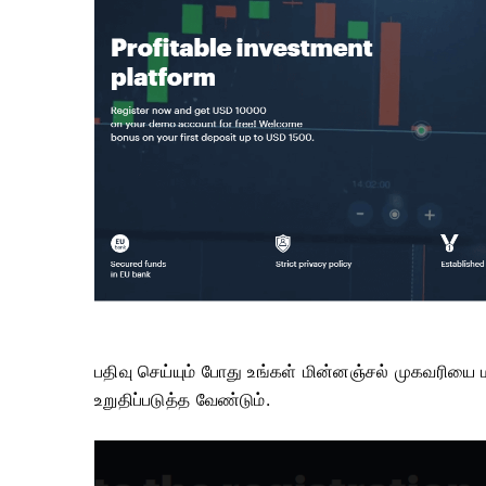
பதிவு செய்யும் போது உங்கள் மின்னஞ்சல் முகவரியை ம
உறுதிப்படுத்த வேண்டும்.