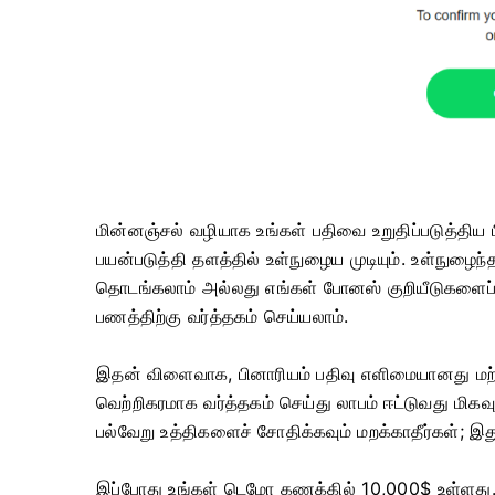
மின்னஞ்சல் வழியாக உங்கள் பதிவை உறுதிப்படுத்திய ப
பயன்படுத்தி தளத்தில் உள்நுழைய முடியும். உள்நுழைந
தொடங்கலாம் அல்லது எங்கள் போனஸ் குறியீடுகளைப
பணத்திற்கு வர்த்தகம் செய்யலாம்.
இதன் விளைவாக, பினாரியம் பதிவு எளிமையானது மற்ற
வெற்றிகரமாக வர்த்தகம் செய்து லாபம் ஈட்டுவது மிகவு
பல்வேறு உத்திகளைச் சோதிக்கவும் மறக்காதீர்கள்; இது 
இப்போது உங்கள் டெமோ கணக்கில் 10,000$ உள்ளது