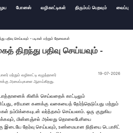
ழைய
போனஸ்
வழிகாட்டிகள்
திரும்பப் பெறவும்
வைப்பு
து பதிவு செய்யவும் - படிகள் மற்றும் தேவைகள்
் திறந்து பதிவு செய்யவும் -
19-07-2026
ர் மற்றும் வழிகாட்டி எழுத்தாளர்
கணக்கு அமைப்புகளை ஆராய்கிறது.
ொத்தானைக் கிளிக் செய்வதைக் காட்டிலும்
ப்பது, சரியான கணக்கு வகையைத் தேர்ந்தெடுப்பது மற்றும்
நீங்கள் நம்பிக்கையுடன் வர்த்தகம் செய்யலாம். ஒரு குறுகிய
வாக்கவும், மின்னஞ்சல் அல்லது தொலைபேசியை
க்கு இடையே தேர்வு செய்யவும், உண்மையான நிதியை டெபாசிட்