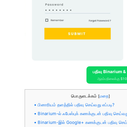
பதிவு Binarium 
ஆரம்பநிலைக்கு $1
பொருளடக்கம்
மறை
[
]
பினாரியம் தளத்தில் பதிவு செய்வது எப்படி?
Binarium-ல் ஃபேஸ்புக் கணக்குடன் பதிவு செய்வது
Binarium-இல் Google+ கணக்குடன் பதிவு செய்வ