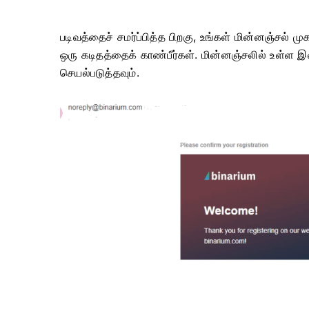
படிவத்தைச் சமர்ப்பித்த பிறகு, உங்கள் மின்னஞ்சல் ம
ஒரு கடிதத்தைக் காண்பீர்கள். மின்னஞ்சலில் உள்ள
செயல்படுத்தவும்.