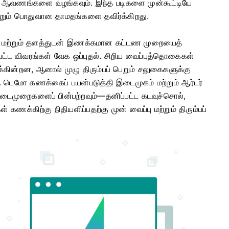
ாள ஆவணங்களை வழங்கவும். இந்த படிகளை முன்கூட்டியே
ற்றும் பொதுவான தாமதங்களை தவிர்க்கிறது.
்று மற்றும் தளத்துடன் இணக்கமான கட்டண முறையைத்
ப்பட்ட விவரங்கள் வேக ஒப்புதல். சிறிய வைப்புத்தொகைகள்
கின்றன, ஆனால் முழு திரும்பப் பெறும் சலுகைகளுக்கு
து. டெமோ கணக்கைப் பயன்படுத்தி இடைமுகம் மற்றும் ஆர்டர்
 நடைமுறைகளைப் பின்பற்றவும்—தனிப்பட்ட கடவுச்சொல்,
 கணக்கிற்கு நிதியளிப்பதற்கு முன் வைப்பு மற்றும் திரும்பப்