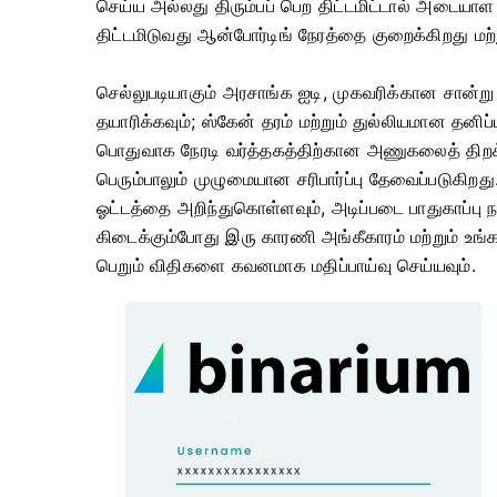
செய்ய அல்லது திரும்பப் பெற திட்டமிட்டால் அடைய
திட்டமிடுவது ஆன்போர்டிங் நேரத்தை குறைக்கிறது ம
செல்லுபடியாகும் அரசாங்க ஐடி, முகவரிக்கான சான
தயாரிக்கவும்; ஸ்கேன் தரம் மற்றும் துல்லியமான தனி
பொதுவாக நேரடி வர்த்தகத்திற்கான அணுகலைத் திறக்
பெரும்பாலும் முழுமையான சரிபார்ப்பு தேவைப்படுகிற
ஓட்டத்தை அறிந்துகொள்ளவும், அடிப்படை பாதுகாப்பு
கிடைக்கும்போது இரு காரணி அங்கீகாரம் மற்றும் உங்கள்
பெறும் விதிகளை கவனமாக மதிப்பாய்வு செய்யவும்.