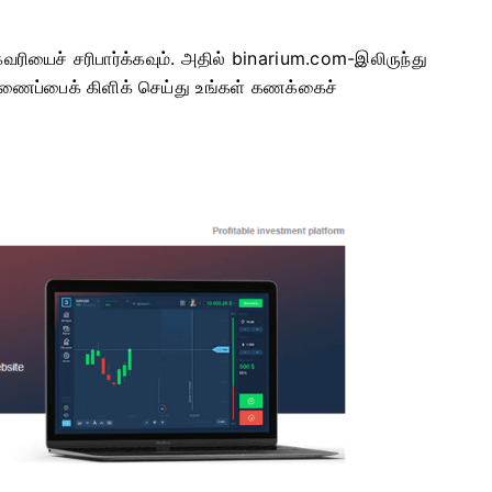
ுகவரியைச் சரிபார்க்கவும். அதில் binarium.com-இலிருந்து
 இணைப்பைக் கிளிக் செய்து உங்கள் கணக்கைச்