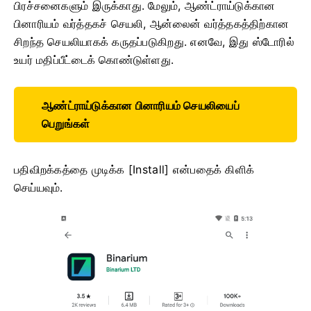
பிரச்சனைகளும் இருக்காது. மேலும், ஆண்ட்ராய்டுக்கான
பினாரியம் வர்த்தகச் செயலி, ஆன்லைன் வர்த்தகத்திற்கான
சிறந்த செயலியாகக் கருதப்படுகிறது. எனவே, இது ஸ்டோரில்
உயர் மதிப்பீட்டைக் கொண்டுள்ளது.
ஆண்ட்ராய்டுக்கான பினாரியம் செயலியைப்
பெறுங்கள்
பதிவிறக்கத்தை முடிக்க [Install] என்பதைக் கிளிக்
செய்யவும்.