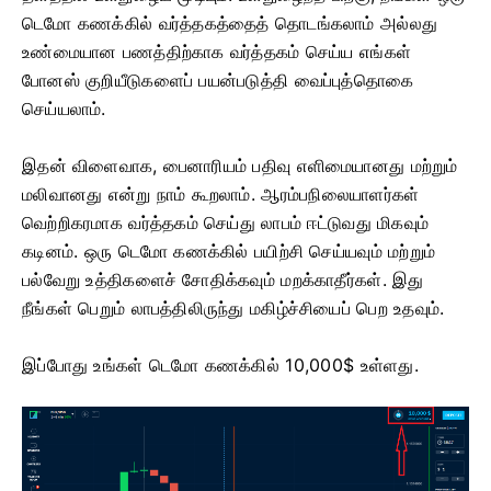
டெமோ கணக்கில் வர்த்தகத்தைத் தொடங்கலாம் அல்லது
உண்மையான பணத்திற்காக வர்த்தகம் செய்ய எங்கள்
போனஸ் குறியீடுகளைப் பயன்படுத்தி வைப்புத்தொகை
செய்யலாம்.
இதன் விளைவாக, பைனாரியம் பதிவு எளிமையானது மற்றும்
மலிவானது என்று நாம் கூறலாம். ஆரம்பநிலையாளர்கள்
வெற்றிகரமாக வர்த்தகம் செய்து லாபம் ஈட்டுவது மிகவும்
கடினம். ஒரு டெமோ கணக்கில் பயிற்சி செய்யவும் மற்றும்
பல்வேறு உத்திகளைச் சோதிக்கவும் மறக்காதீர்கள். இது
நீங்கள் பெறும் லாபத்திலிருந்து மகிழ்ச்சியைப் பெற உதவும்.
இப்போது உங்கள் டெமோ கணக்கில் 10,000$ உள்ளது.