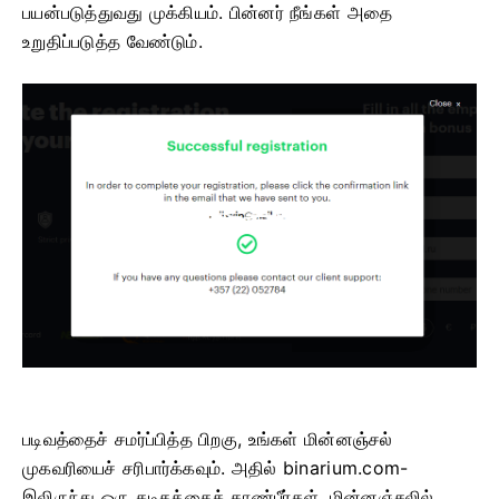
பயன்படுத்துவது முக்கியம். பின்னர் நீங்கள் அதை
உறுதிப்படுத்த வேண்டும்.
படிவத்தைச் சமர்ப்பித்த பிறகு, உங்கள் மின்னஞ்சல்
முகவரியைச் சரிபார்க்கவும். அதில் binarium.com-
இலிருந்து ஒரு கடிதத்தைக் காண்பீர்கள். மின்னஞ்சலில்