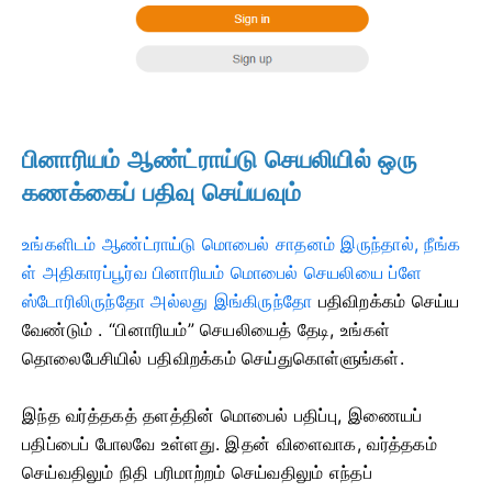
பினாரியம் ஆண்ட்ராய்டு செயலியில் ஒரு
கணக்கைப் பதிவு செய்யவும்
உங்களிடம் ஆண்ட்ராய்டு மொபைல் சாதனம் இருந்தால், நீங்க
ள் அதிகாரப்பூர்வ பினாரியம் மொபைல் செயலியை ப்ளே
ஸ்டோரிலிருந்தோ அல்லது இங்கிருந்தோ
பதிவிறக்கம் செய்ய
வேண்டும்
. “பினாரியம்” செயலியைத் தேடி, உங்கள்
தொலைபேசியில் பதிவிறக்கம் செய்துகொள்ளுங்கள்.
இந்த வர்த்தகத் தளத்தின் மொபைல் பதிப்பு, இணையப்
பதிப்பைப் போலவே உள்ளது. இதன் விளைவாக, வர்த்தகம்
செய்வதிலும் நிதி பரிமாற்றம் செய்வதிலும் எந்தப்