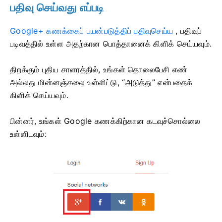
பதிவு செய்வது எப்படி
Google+ கணக்கைப் பயன்படுத்திப் பதிவுசெய்ய
,
பதிவுப்
படிவத்தில் உள்ள அதற்கான பொத்தானைக் கிளிக் செய்யவும்.
திறக்கும் புதிய சாளரத்தில், உங்கள் தொலைபேசி எண்
அல்லது மின்னஞ்சலை உள்ளிட்டு, “அடுத்து” என்பதைக்
கிளிக் செய்யவும்.
பின்னர், உங்கள் Google கணக்கிற்கான கடவுச்சொல்லை
உள்ளிடவும்: