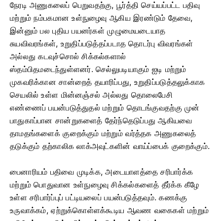
நேரடி அணுகலைப் பெறுவதற்கு, பூர்த்தி செய்யப்பட்ட பதிவு
மற்றும் நம்பகமான உள்நுழைவு ஆகிய இரண்டும் தேவை,
இன்னும் பல புதிய பயனர்கள் முழுமையடையாத
சுயவிவரங்கள், உறுதிப்படுத்தப்படாத தொடர்பு விவரங்கள்
அல்லது கடவுச்சொல் சிக்கல்களால்
ஸ்தம்பிதமடைந்துள்ளனர். செல்லுபடியாகும் ஐடி மற்றும்
முகவரிக்கான சான்றைத் தயாரிப்பது, உறுதிப்படுத்தலுக்காக
செயலில் உள்ள மின்னஞ்சல் அல்லது தொலைபேசி
எண்ணைப் பயன்படுத்துதல் மற்றும் தொடங்குவதற்கு முன்
பாதுகாப்பான சான்றுகளைத் தேர்ந்தெடுப்பது ஆகியவை
தாமதங்களைக் குறைக்கும் மற்றும் வர்த்தக அணுகலைத்
தடுக்கும் தற்காலிக லாக்அவுட்களின் வாய்ப்பைக் குறைக்கும்.
பைனாரியம் பதிவை முடிக்க, அடையாளத்தை சரிபார்க்க
மற்றும் பொதுவான உள்நுழைவு சிக்கல்களைத் தீர்க்க கீழே
உள்ள சரிபார்ப்புப் பட்டியலைப் பயன்படுத்தவும். கணக்கு
உருவாக்கம், ஏற்றுக்கொள்ளக்கூடிய ஆவண வகைகள் மற்றும்