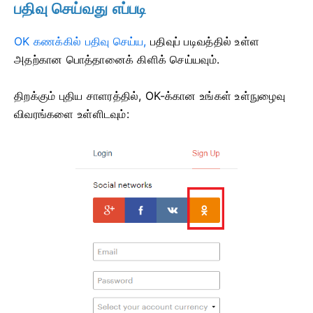
பதிவு செய்வது எப்படி
OK கணக்கில் பதிவு செய்ய,
பதிவுப்
படிவத்தில் உள்ள
அதற்கான பொத்தானைக் கிளிக் செய்யவும்.
திறக்கும் புதிய சாளரத்தில், OK-க்கான உங்கள் உள்நுழைவு
விவரங்களை உள்ளிடவும்: