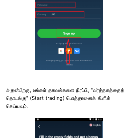
அதன்பிறகு, உங்கள் தகவல்களை நிரப்பி, "வர்த்தகத்தைத்
தொடங்கு" (Start trading) பொத்தானைக் கிளிக்
செய்யவும்.