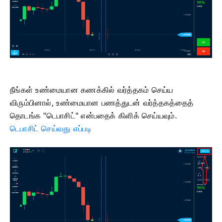
நீங்கள் உண்மையான கணக்கில் வர்த்தகம் செய்ய
விரும்பினால், உண்மையான பணத்துடன் வர்த்தகத்தைத்
தொடங்க "டெபாசிட்" என்பதைக் கிளிக் செய்யவும்.
டெபாசிட் செய்வது எப்படி