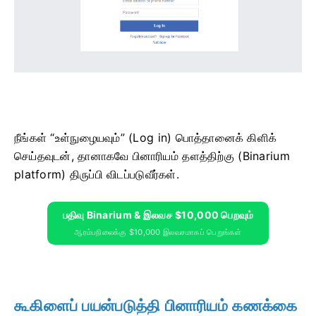
நீங்கள் “உள்நுழையவும்” (Log in) பொத்தானைக் கிளிக்
செய்தவுடன், தானாகவே பினாரியம் தளத்திற்கு (Binarium
platform) திருப்பி விடப்படுவீர்கள்.
பதிவு Binarium & இலவச $10,000 பெறவும்
ஆரம்பநிலைக்கு $10,000 இலவசமாகப் பெறுங்கள்
கூகிளைப் பயன்படுத்தி பினாரியம் கணக்கை