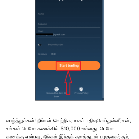
வாழ்த்துக்கள்! நீங்கள் வெற்றிகரமாகப் பதிவுசெய்துள்ளீர்கள்,
உங்கள் டெமோ கணக்கில் $10,000 உள்ளது. டெமோ
கணக்கு என்பது, நீங்கள் இந்தத் தளத்துடன் பழகுவதற்கும்,