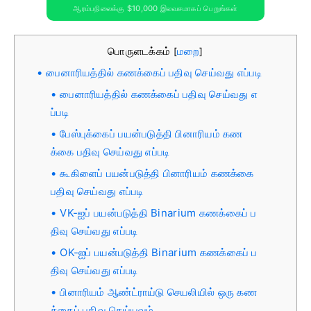
ஆரம்பநிலைக்கு $10,000 இலவசமாகப் பெறுங்கள்
பொருளடக்கம்
மறை
[
]
பைனாரியத்தில் கணக்கைப் பதிவு செய்வது எப்படி
பைனாரியத்தில் கணக்கைப் பதிவு செய்வது எ
ப்படி
பேஸ்புக்கைப் பயன்படுத்தி பினாரியம் கண
க்கை பதிவு செய்வது எப்படி
கூகிளைப் பயன்படுத்தி பினாரியம் கணக்கை
பதிவு செய்வது எப்படி
VK-ஐப் பயன்படுத்தி Binarium கணக்கைப் ப
திவு செய்வது எப்படி
OK-ஐப் பயன்படுத்தி Binarium கணக்கைப் ப
திவு செய்வது எப்படி
பினாரியம் ஆண்ட்ராய்டு செயலியில் ஒரு கண
க்கைப் பதிவு செய்யவும்