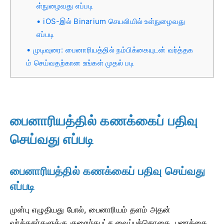
ள்நுழைவது எப்படி
iOS-இல் Binarium செயலியில் உள்நுழைவது
எப்படி
முடிவுரை: பைனாரியத்தில் நம்பிக்கையுடன் வர்த்தக
ம் செய்வதற்கான உங்கள் முதல் படி
பைனாரியத்தில் கணக்கைப் பதிவு
செய்வது எப்படி
பைனாரியத்தில் கணக்கைப் பதிவு செய்வது
எப்படி
முன்பு எழுதியது போல், பைனாரியம் தளம் அதன்
வர்த்தகர்களுக்கு குறைந்தபட்ச வைப்புத்தொகை, பணத்தை