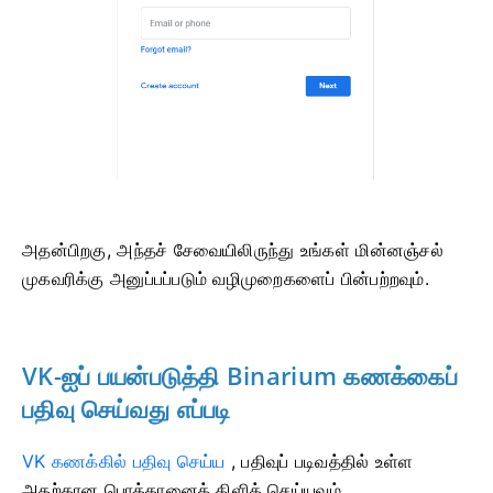
அதன்பிறகு, அந்தச் சேவையிலிருந்து உங்கள் மின்னஞ்சல்
முகவரிக்கு அனுப்பப்படும் வழிமுறைகளைப் பின்பற்றவும்.
VK-ஐப் பயன்படுத்தி Binarium கணக்கைப்
பதிவு செய்வது எப்படி
VK கணக்கில் பதிவு செய்ய
,
பதிவுப் படிவத்தில் உள்ள
அதற்கான பொத்தானைக் கிளிக் செய்யவும்.