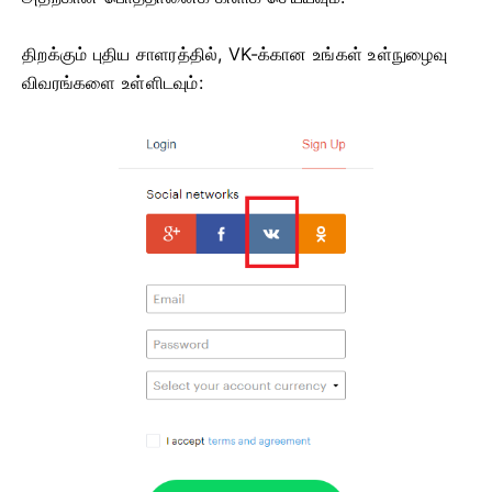
திறக்கும் புதிய சாளரத்தில், VK-க்கான உங்கள் உள்நுழைவு
விவரங்களை உள்ளிடவும்: