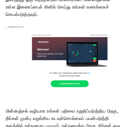
உள்ள இணைப்பைக் கிளிக் செய்து உங்கள் கணக்கைச்
செயல்படுத்தவும்.
மின்னஞ்சல் வழியாக உங்கள் பதிவை உறுதிப்படுத்திய பிறகு,
நீங்கள் முன்பு வழங்கிய கடவுச்சொல்லைப் பயன்படுத்தி
தளத்தில் உள்நுழைய முடியும். உள்நுழைந்த பிறகு, நீங்கள் ஒரு