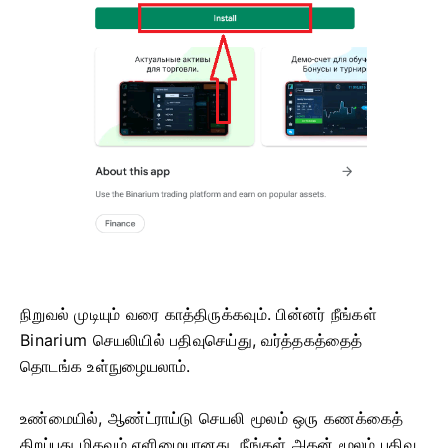
நிறுவல் முடியும் வரை காத்திருக்கவும். பின்னர் நீங்கள்
Binarium செயலியில் பதிவுசெய்து, வர்த்தகத்தைத்
தொடங்க உள்நுழையலாம்.
உண்மையில், ஆண்ட்ராய்டு செயலி மூலம் ஒரு கணக்கைத்
திறப்பது மிகவும் எளிமையானது. நீங்கள் அதன் மூலம் பதிவு