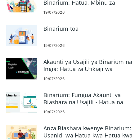
Binarium: Hatua, Mbinu za
Malipo na Mipaka
19/07/2026
Binarium toa
19/07/2026
Akaunti ya Usajili ya Binarium na
Ingia: Hatua za Ufikiaji wa
Akaunti
19/07/2026
Binarium: Fungua Akaunti ya
Biashara na Usajili - Hatua na
Mahitaji
19/07/2026
Anza Biashara kwenye Binarium:
Usanidi wa Hatua kwa Hatua kwa