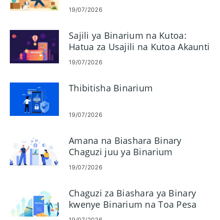
Kompyuta
19/07/2026
Sajili ya Binarium na Kutoa:
Hatua za Usajili na Kutoa Akaunti
19/07/2026
Thibitisha Binarium
19/07/2026
Amana na Biashara Binary
Chaguzi juu ya Binarium
19/07/2026
Chaguzi za Biashara ya Binary
kwenye Binarium na Toa Pesa
19/07/2026