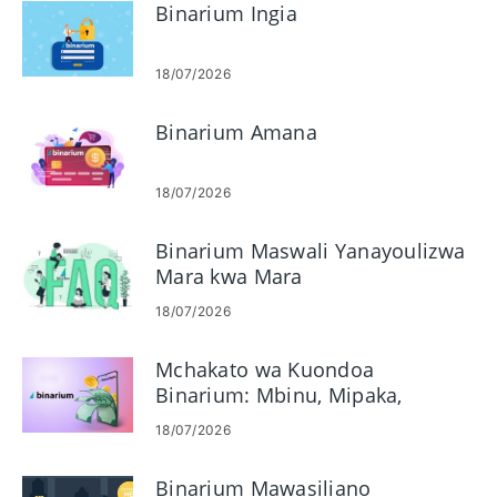
Binarium Ingia
18/07/2026
Binarium Amana
18/07/2026
Binarium Maswali Yanayoulizwa
Mara kwa Mara
18/07/2026
Mchakato wa Kuondoa
Binarium: Mbinu, Mipaka,
Nyakati za Malipo
18/07/2026
Binarium Mawasiliano