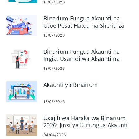
18/07/2026
Binarium Fungua Akaunti na
Utoe Pesa: Hatua na Sheria za
Malipo
18/07/2026
Binarium Fungua Akaunti na
Ingia: Usanidi wa Akaunti na
Ufikiaji
18/07/2026
Akaunti ya Binarium
18/07/2026
Usajili wa Haraka wa Binarium
2026: Jinsi ya Kufungua Akaunti
kwa Dakika
04/04/2026