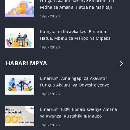
Fungua Akaunti kwenye Binarium na
Fedha za Amana: Hatua na Mahitaji
19/07/2026
Kuingia na Kuweka kwa Binarium:
Hatua, Mbinu za Malipo na Mipaka
19/07/2026
HABARI MPYA
Binarium: Aina ngapi za Akaunti?
Fungua Akaunti ya Onyesho yenye
$10,000
18/07/2026
Binarium 100% Bonasi kwenye Amana
ya Kwanza: Kustahiki & Mauzo
18/07/2026