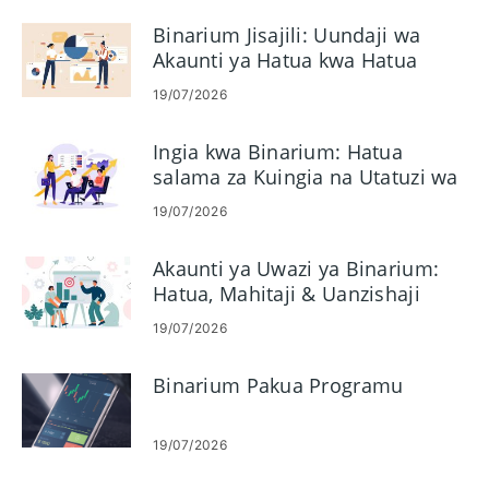
Binarium Jisajili: Uundaji wa
Akaunti ya Hatua kwa Hatua
19/07/2026
Ingia kwa Binarium: Hatua
salama za Kuingia na Utatuzi wa
Matatizo
19/07/2026
Akaunti ya Uwazi ya Binarium:
Hatua, Mahitaji & Uanzishaji
19/07/2026
Binarium Pakua Programu
19/07/2026