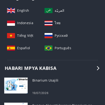
English
العربيّة
Indonesia
ไทย
Tiếng Việt
Русский
Español
Português
HABARI MPYA KABISA
Binarium Usajili
19/07/2026