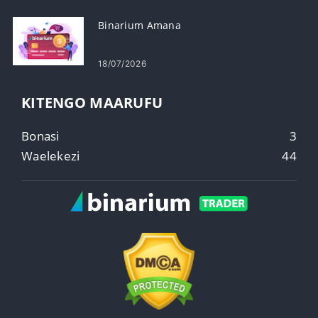
Binarium Amana
18/07/2026
KITENGO MAARUFU
Bonasi
3
Waelekezi
44