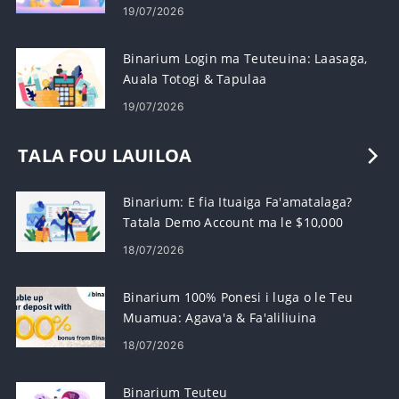
19/07/2026
Binarium Login ma Teuteuina: Laasaga,
Auala Totogi & Tapulaa
19/07/2026
TALA FOU LAUILOA
Binarium: E fia Ituaiga Fa'amatalaga?
Tatala Demo Account ma le $10,000
18/07/2026
Binarium 100% Ponesi i luga o le Teu
Muamua: Agava'a & Fa'aliliuina
18/07/2026
Binarium Teuteu