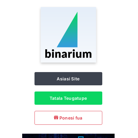
Asiasi Site
Tatala Teugatupe
Ponesi fua