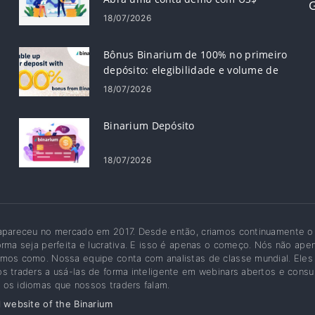
G
10.000
18/07/2026
Bônus Binarium de 100% no primeiro
depósito: elegibilidade e volume de
negócios
18/07/2026
Binarium Depósito
18/07/2026
 apareceu no mercado em 2017. Desde então, criamos continuamente o
orma seja perfeita e lucrativa. E isso é apenas o começo. Nós não a
mos como. Nossa equipe conta com analistas de classe mundial. Eles
s traders a usá-las de forma inteligente em webinars abertos e consu
os idiomas que nossos traders falam.
l website of the Binarium