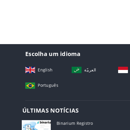
Escolha um idioma
English
العربيّة
Português
ÚLTIMAS NOTÍCIAS
Binarium Registro