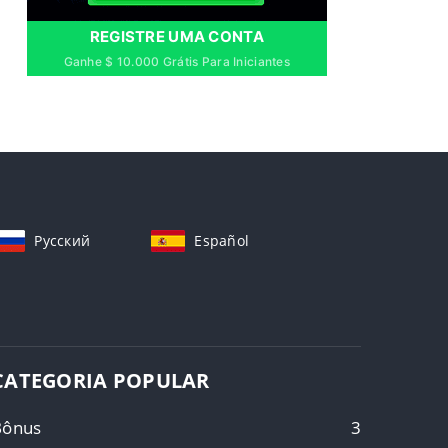
REGISTRE UMA CONTA
Ganhe $ 10.000 Grátis Para Iniciantes
Русский
Español
CATEGORIA POPULAR
Bônus
3