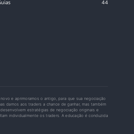
uias
44
 novo e aprimoramos o antigo, para que sua negociação
penas damos aos traders a chance de ganhar, mas também
 desenvolvem estratégias de negociação originais e
ltam individualmente os traders. A educação é conduzida