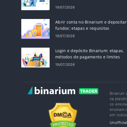
19/07/2026
Abrir conta no Binarium e depositar
fundos: etapas e requisitos
19/07/2026
Login e depósito Binarium: etapas,
métodos de pagamento e limites
19/07/2026
Binarium
na plataf
os ensina
ensinam o
em todos 
Unofficia