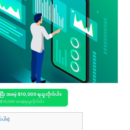
းပြီး အခမဲ့ $10,000 ရယူလိုက်ပါ။
$10,000 အခမဲ့ရယူလိုက်ပါ။
်ပါ။
]