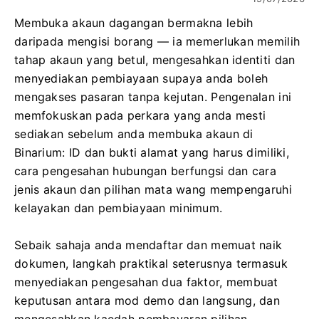
Membuka akaun dagangan bermakna lebih
daripada mengisi borang — ia memerlukan memilih
tahap akaun yang betul, mengesahkan identiti dan
menyediakan pembiayaan supaya anda boleh
mengakses pasaran tanpa kejutan. Pengenalan ini
memfokuskan pada perkara yang anda mesti
sediakan sebelum anda membuka akaun di
Binarium: ID dan bukti alamat yang harus dimiliki,
cara pengesahan hubungan berfungsi dan cara
jenis akaun dan pilihan mata wang mempengaruhi
kelayakan dan pembiayaan minimum.
Sebaik sahaja anda mendaftar dan memuat naik
dokumen, langkah praktikal seterusnya termasuk
menyediakan pengesahan dua faktor, membuat
keputusan antara mod demo dan langsung, dan