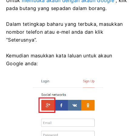
Untuk
membuka akaun dengan akaun Google
, klik
pada butang yang sepadan dalam borang.
Dalam tetingkap baharu yang terbuka, masukkan
nombor telefon atau e-mel anda dan klik
“Seterusnya”.
Kemudian masukkan kata laluan untuk akaun
Google anda: