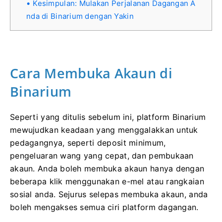
Kesimpulan: Mulakan Perjalanan Dagangan A
nda di Binarium dengan Yakin
Cara Membuka Akaun di
Binarium
Seperti yang ditulis sebelum ini, platform Binarium
mewujudkan keadaan yang menggalakkan untuk
pedagangnya, seperti deposit minimum,
pengeluaran wang yang cepat, dan pembukaan
akaun. Anda boleh membuka akaun hanya dengan
beberapa klik menggunakan e-mel atau rangkaian
sosial anda. Sejurus selepas membuka akaun, anda
boleh mengakses semua ciri platform dagangan.