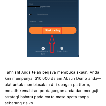
Tahniah! Anda telah berjaya membuka akaun. Anda
kini mempunyai $10,000 dalam Akaun Demo anda—
alat untuk membiasakan diri dengan platform,
melatih kemahiran perdagangan anda dan menguji
strategi baharu pada carta masa nyata tanpa
sebarang risiko.