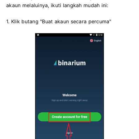
akaun melaluinya, ikuti langkah mudah ini:
1. Klik butang "Buat akaun secara percuma"