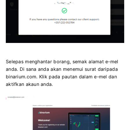
Selepas menghantar borang, semak alamat e-mel
anda. Di sana anda akan menemui surat daripada
binarium.com. Klik pada pautan dalam e-mel dan
aktifkan akaun anda.