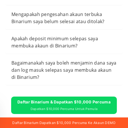
Mengapakah pengesahan akaun terbuka
Binarium saya belum selesai atau ditolak?
Apakah deposit minimum selepas saya
membuka akaun di Binarium?
Bagaimanakah saya boleh menjamin dana saya
dan log masuk selepas saya membuka akaun
di Binarium?
Daftar Binarium & Dapatkan $10,000 Percuma
Dapatkan $10,000 Percuma Untuk Pemula
Daftar Binarium Dapatkan $10,000 Percuma Ke Akaun DEMO
BERITA BERKAITAN