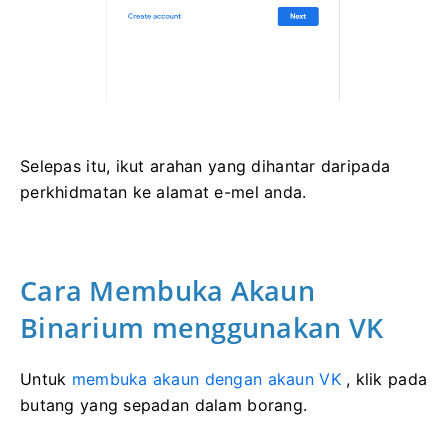
Selepas itu, ikut arahan yang dihantar daripada
perkhidmatan ke alamat e-mel anda.
Cara Membuka Akaun
Binarium menggunakan VK
Untuk
membuka akaun dengan akaun VK
, klik pada
butang yang sepadan dalam borang.