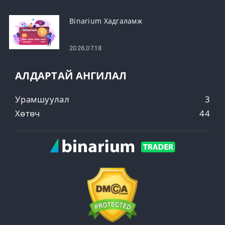
Binarium Хадгаламж
2026.07.18
АЛДАРТАЙ АНГИЛАЛ
Урамшуулал
3
Хөтөч
44