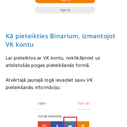
Kā pieteikties Binarium, izmantojot
VK kontu
Lai pieteiktos ar VK kontu, noklikšķiniet uz
atbilstošās pogas pieteikšanās formā.
Atvērtajā jaunajā logā ievadiet savu VK
pieteikšanās informāciju: