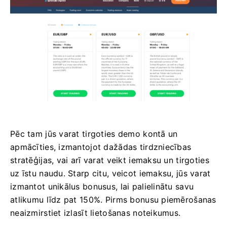
Pēc tam jūs varat tirgoties demo kontā un
apmācīties, izmantojot dažādas tirdzniecības
stratēģijas, vai arī varat veikt iemaksu un tirgoties
uz īstu naudu. Starp citu, veicot iemaksu, jūs varat
izmantot unikālus bonusus, lai palielinātu savu
atlikumu līdz pat 150%. Pirms bonusu piemērošanas
neaizmirstiet izlasīt lietošanas noteikumus.