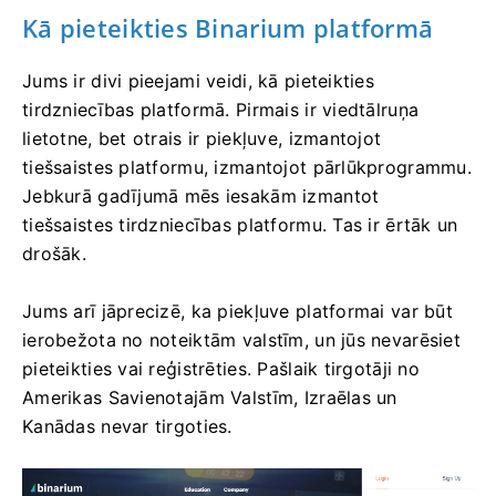
Kā pieteikties Binarium platformā
Jums ir divi pieejami veidi, kā pieteikties
tirdzniecības platformā. Pirmais ir viedtālruņa
lietotne, bet otrais ir piekļuve, izmantojot
tiešsaistes platformu, izmantojot pārlūkprogrammu.
Jebkurā gadījumā mēs iesakām izmantot
tiešsaistes tirdzniecības platformu. Tas ir ērtāk un
drošāk.
Jums arī jāprecizē, ka piekļuve platformai var būt
ierobežota no noteiktām valstīm, un jūs nevarēsiet
pieteikties vai reģistrēties. Pašlaik tirgotāji no
Amerikas Savienotajām Valstīm, Izraēlas un
Kanādas nevar tirgoties.