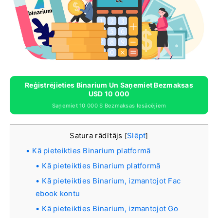
Reģistrējieties Binarium Un Saņemiet Bezmaksas
USD 10 000
Saņemiet 10 000 $ Bezmaksas Iesācējiem
Satura rādītājs
Slēpt
[
]
Kā pieteikties Binarium platformā
Kā pieteikties Binarium platformā
Kā pieteikties Binarium, izmantojot Fac
ebook kontu
Kā pieteikties Binarium, izmantojot Go