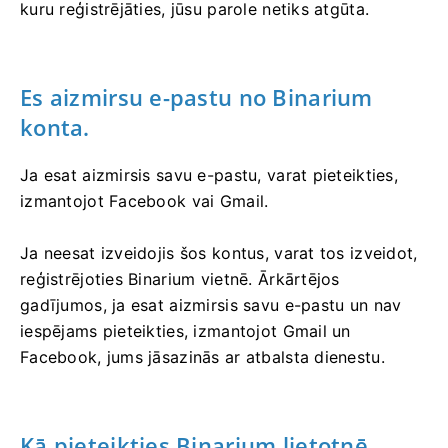
kuru reģistrējāties, jūsu parole netiks atgūta.
Es aizmirsu e-pastu no Binarium
konta.
Ja esat aizmirsis savu e-pastu, varat pieteikties,
izmantojot Facebook vai Gmail.
Ja neesat izveidojis šos kontus, varat tos izveidot,
reģistrējoties Binarium vietnē. Ārkārtējos
gadījumos, ja esat aizmirsis savu e-pastu un nav
iespējams pieteikties, izmantojot Gmail un
Facebook, jums jāsazinās ar atbalsta dienestu.
Kā pieteikties Binarium lietotnē