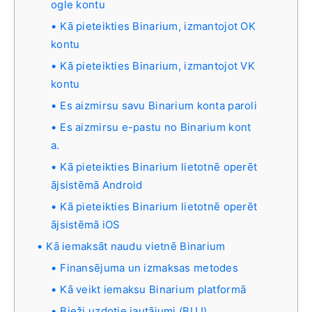
ogle kontu
Kā pieteikties Binarium, izmantojot OK
kontu
Kā pieteikties Binarium, izmantojot VK
kontu
Es aizmirsu savu Binarium konta paroli
Es aizmirsu e-pastu no Binarium kont
a.
Kā pieteikties Binarium lietotnē operēt
ājsistēmā Android
Kā pieteikties Binarium lietotnē operēt
ājsistēmā iOS
Kā iemaksāt naudu vietnē Binarium
Finansējuma un izmaksas metodes
Kā veikt iemaksu Binarium platformā
Bieži uzdotie jautājumi (BUJ)