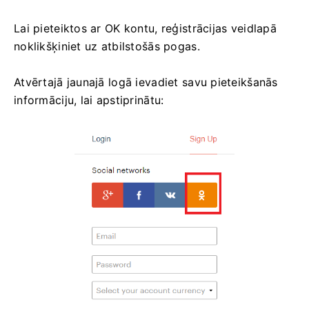
Lai pieteiktos ar OK kontu, reģistrācijas veidlapā
noklikšķiniet uz atbilstošās pogas.
Atvērtajā jaunajā logā ievadiet savu pieteikšanās
informāciju, lai apstiprinātu: