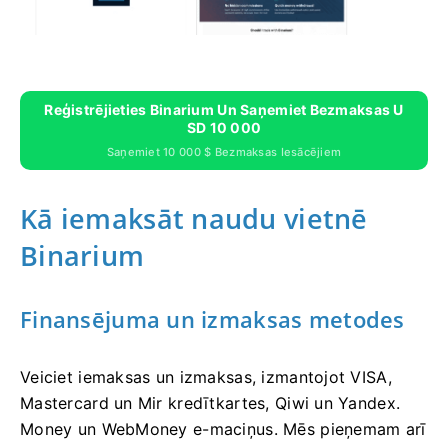
Reģistrējieties Binarium Un Saņemiet Bezmaksas U
SD 10 000
Saņemiet 10 000 $ Bezmaksas Iesācējiem
Kā iemaksāt naudu vietnē
Binarium
Finansējuma un izmaksas metodes
Veiciet iemaksas un izmaksas, izmantojot VISA,
Mastercard un Mir kredītkartes, Qiwi un Yandex.
Money un WebMoney e-maciņus. Mēs pieņemam arī