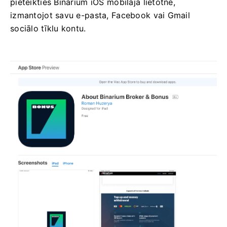
pieteikties Binarium iOS mobilajā lietotnē,
izmantojot savu e-pasta, Facebook vai Gmail
sociālo tīklu kontu.