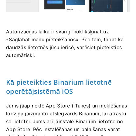
Autorizācijas laikā ir svarīgi noklikšķināt uz
«Saglabāt manu pieteikšanos». Pēc tam, tāpat kā
daudzās lietotnēs jūsu ierīcē, varēsiet pieteikties
automātiski.
Kā pieteikties Binarium lietotnē
operētājsistēmā iOS
Jums jāapmeklē App Store (iTunes) un meklēšanas
lodziņā jāizmanto atslēgvārds Binarium, lai atrastu
šo lietotni. Jums arī jāinstalē Binarium lietotne no
App Store. Pēc instalēšanas un palaišanas varat