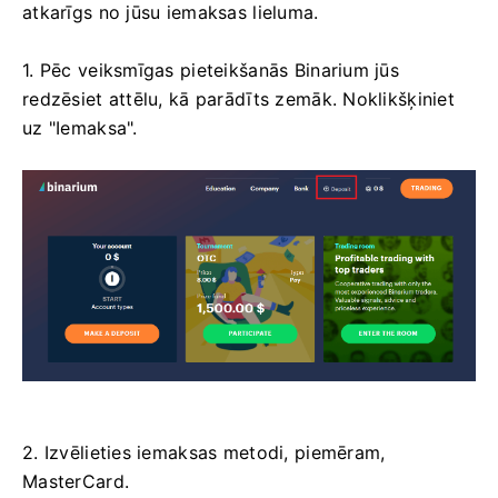
atkarīgs no jūsu iemaksas lieluma.
1. Pēc veiksmīgas pieteikšanās Binarium jūs
redzēsiet attēlu, kā parādīts zemāk. Noklikšķiniet
uz "Iemaksa".
2. Izvēlieties iemaksas metodi, piemēram,
MasterCard.