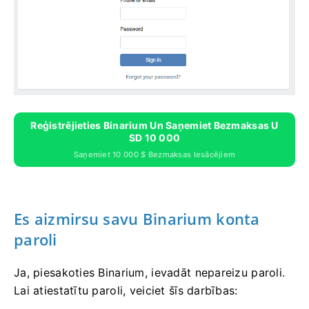
Reģistrējieties Binarium Un Saņemiet Bezmaksas U
SD 10 000
Saņemiet 10 000 $ Bezmaksas Iesācējiem
Es aizmirsu savu Binarium konta
paroli
Ja, piesakoties Binarium, ievadāt nepareizu paroli.
Lai atiestatītu paroli, veiciet šīs darbības: