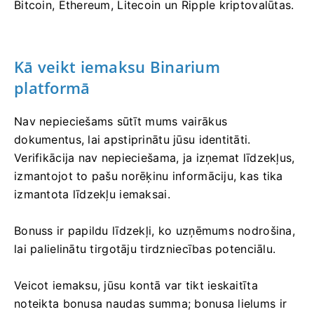
Bitcoin, Ethereum, Litecoin un Ripple kriptovalūtas.
Kā veikt iemaksu Binarium
platformā
Nav nepieciešams sūtīt mums vairākus
dokumentus, lai apstiprinātu jūsu identitāti.
Verifikācija nav nepieciešama, ja izņemat līdzekļus,
izmantojot to pašu norēķinu informāciju, kas tika
izmantota līdzekļu iemaksai.
Bonuss ir papildu līdzekļi, ko uzņēmums nodrošina,
lai palielinātu tirgotāju tirdzniecības potenciālu.
Veicot iemaksu, jūsu kontā var tikt ieskaitīta
noteikta bonusa naudas summa; bonusa lielums ir