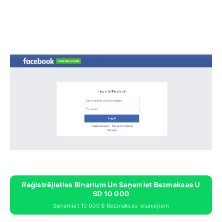
Reģistrējieties Binarium Un Saņemiet Bezmaksas U
SD 10 000
Saņemiet 10 000 $ Bezmaksas Iesācējiem