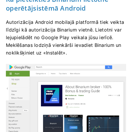
operētājsistēmā Android
Autorizācija Android mobilajā platformā tiek veikta
līdzīgi kā autorizācija Binarium vietnē. Lietotni var
lejupielādēt no Google Play veikala jūsu ierīcē.
Meklēšanas lodziņā vienkārši ievadiet Binarium un
noklikšķiniet uz «Instalēt».