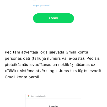
Pēc tam atvērtajā logā jāievada Gmail konta
personas dati (tālruņa numurs vai e-pasts). Pēc šīs
pieteikšanās ievadīšanas un noklikšķināšanas uz
«Tālāk» sistēma atvērs logu. Jums tiks lūgts ievadīt
Gmail konta paroli.