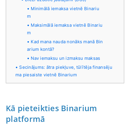
Minimālā iemaksa vietnē Binariu
m
Maksimālā iemaksa vietnē Binariu
m
Kad mana nauda nonāks manā Bin
arium kontā?
Nav iemaksu un izmaksu maksas
Secinājums: ātra piekļuve, tūlītēja finansēju
ma piesaiste vietnē Binarium
Kā pieteikties Binarium
platformā