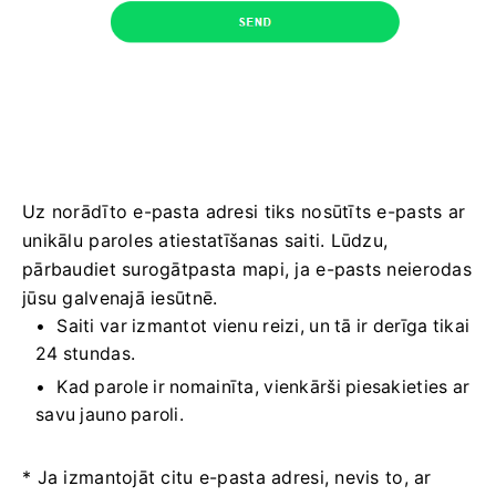
Uz norādīto e-pasta adresi tiks nosūtīts e-pasts ar
unikālu paroles atiestatīšanas saiti. Lūdzu,
pārbaudiet surogātpasta mapi, ja e-pasts neierodas
jūsu galvenajā iesūtnē.
Saiti var izmantot vienu reizi, un tā ir derīga tikai
24 stundas.
Kad parole ir nomainīta, vienkārši piesakieties ar
savu jauno paroli.
* Ja izmantojāt citu e-pasta adresi, nevis to, ar