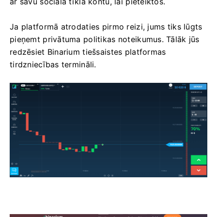
ar savu sociālā tīkla kontu, lai pieteiktos.
Ja platformā atrodaties pirmo reizi, jums tiks lūgts
pieņemt privātuma politikas noteikumus. Tālāk jūs
redzēsiet Binarium tiešsaistes platformas
tirdzniecības termināli.