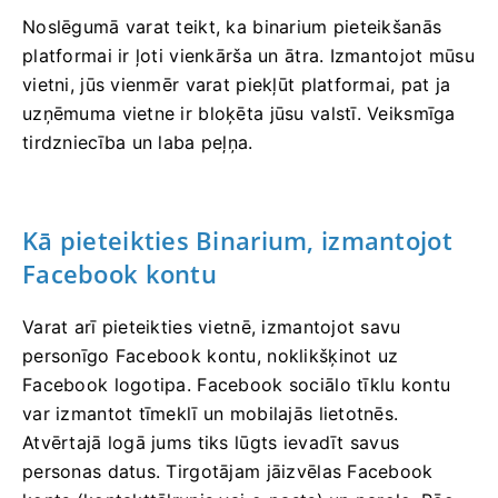
Noslēgumā varat teikt, ka binarium pieteikšanās
platformai ir ļoti vienkārša un ātra. Izmantojot mūsu
vietni, jūs vienmēr varat piekļūt platformai, pat ja
uzņēmuma vietne ir bloķēta jūsu valstī. Veiksmīga
tirdzniecība un laba peļņa.
Kā pieteikties Binarium, izmantojot
Facebook kontu
Varat arī pieteikties vietnē, izmantojot savu
personīgo Facebook kontu, noklikšķinot uz
Facebook logotipa. Facebook sociālo tīklu kontu
var izmantot tīmeklī un mobilajās lietotnēs.
Atvērtajā logā jums tiks lūgts ievadīt savus
personas datus. Tirgotājam jāizvēlas Facebook