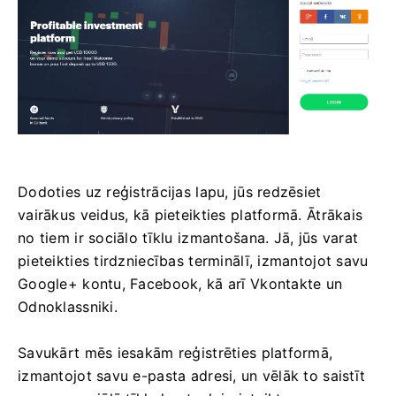
Dodoties uz reģistrācijas lapu, jūs redzēsiet
vairākus veidus, kā pieteikties platformā. Ātrākais
no tiem ir sociālo tīklu izmantošana. Jā, jūs varat
pieteikties tirdzniecības terminālī, izmantojot savu
Google+ kontu, Facebook, kā arī Vkontakte un
Odnoklassniki.
Savukārt mēs iesakām reģistrēties platformā,
izmantojot savu e-pasta adresi, un vēlāk to saistīt