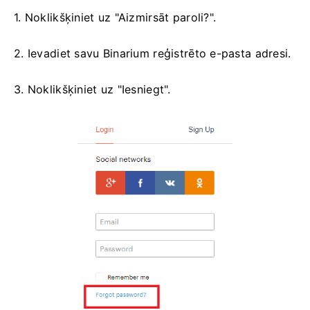
1. Noklikšķiniet uz "Aizmirsāt paroli?".
2. Ievadiet savu Binarium reģistrēto e-pasta adresi.
3. Noklikšķiniet uz "Iesniegt".