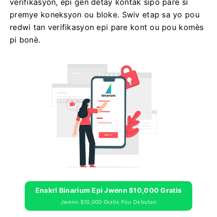
verifikasyon, epi gen detay kontak sipò pare si
premye koneksyon ou bloke. Swiv etap sa yo pou
redwi tan verifikasyon epi pare kont ou pou komès
pi bonè.
Enskri Binarium Epi Jwenn $10,000 Gratis
Jwenn $10,000 Gratis Pou Débutan