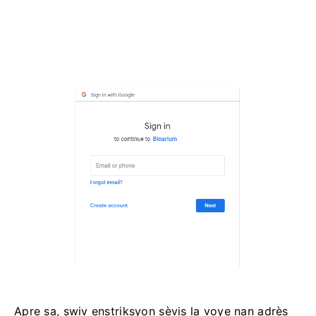
Apre sa, swiv enstriksyon sèvis la voye nan adrès