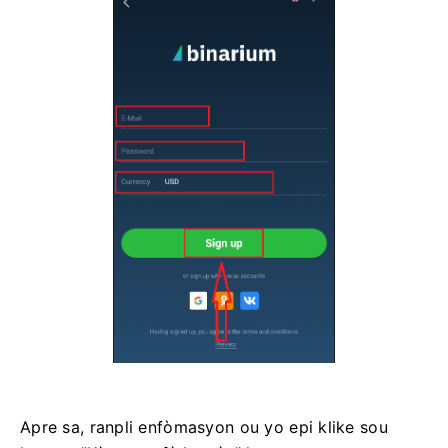
Apre sa, ranpli enfòmasyon ou yo epi klike sou