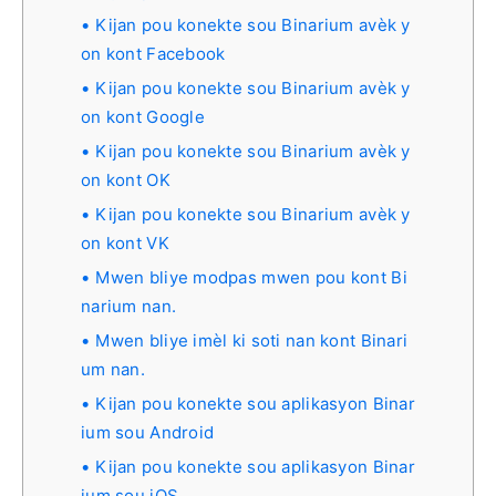
Kijan pou konekte sou Binarium avèk y
on kont Facebook
Kijan pou konekte sou Binarium avèk y
on kont Google
Kijan pou konekte sou Binarium avèk y
on kont OK
Kijan pou konekte sou Binarium avèk y
on kont VK
Mwen bliye modpas mwen pou kont Bi
narium nan.
Mwen bliye imèl ki soti nan kont Binari
um nan.
Kijan pou konekte sou aplikasyon Binar
ium sou Android
Kijan pou konekte sou aplikasyon Binar
ium sou iOS