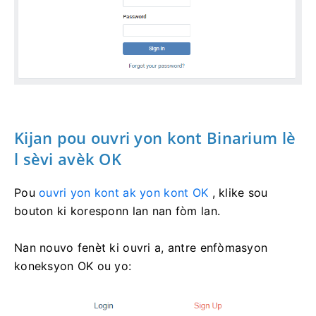
Kijan pou ouvri yon kont Binarium lè
l sèvi avèk OK
Pou
ouvri yon kont ak yon kont OK
, klike sou
bouton ki koresponn lan nan fòm lan.
Nan nouvo fenèt ki ouvri a, antre enfòmasyon
koneksyon OK ou yo: