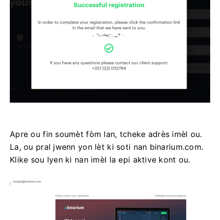
Apre ou fin soumèt fòm lan, tcheke adrès imèl ou.
La, ou pral jwenn yon lèt ki soti nan binarium.com.
Klike sou lyen ki nan imèl la epi aktive kont ou.