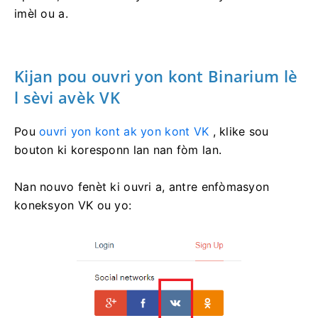
imèl ou a.
Kijan pou ouvri yon kont Binarium lè
l sèvi avèk VK
Pou
ouvri yon kont ak yon kont VK
, klike sou
bouton ki koresponn lan nan fòm lan.
Nan nouvo fenèt ki ouvri a, antre enfòmasyon
koneksyon VK ou yo: