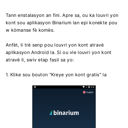
Tann enstalasyon an fini. Apre sa, ou ka louvri yon
kont sou aplikasyon Binarium lan epi konekte pou
w kòmanse fè komès.
Anfèt, li trè senp pou louvri yon kont atravè
aplikasyon Android la. Si ou vle louvri yon kont
atravè li, swiv etap fasil sa yo:
1. Klike sou bouton "Kreye yon kont gratis" la