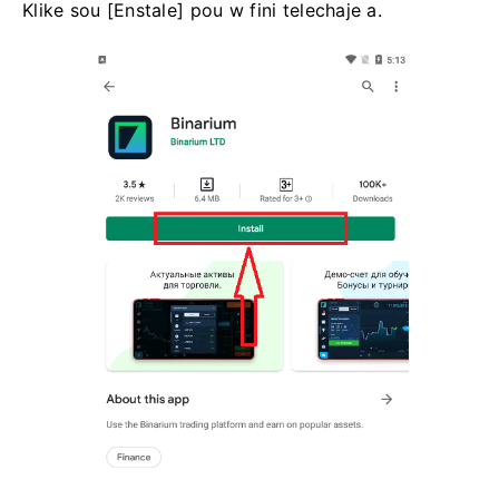
Klike sou [Enstale] pou w fini telechaje a.