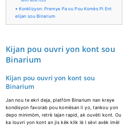
Konklizyon: Premye Pa ou Pou Komès Pi Ent
elijan sou Binarium
Kijan pou ouvri yon kont sou
Binarium
Kijan pou ouvri yon kont sou
Binarium
Jan nou te ekri deja, platfòm Binarium nan kreye
kondisyon favorab pou komèsan li yo, tankou yon
depo minimòm, retrè lajan rapid, ak ouvèti kont. Ou
ka louvri yon kont an jis kèk klik lè l sèvi avèk imèl