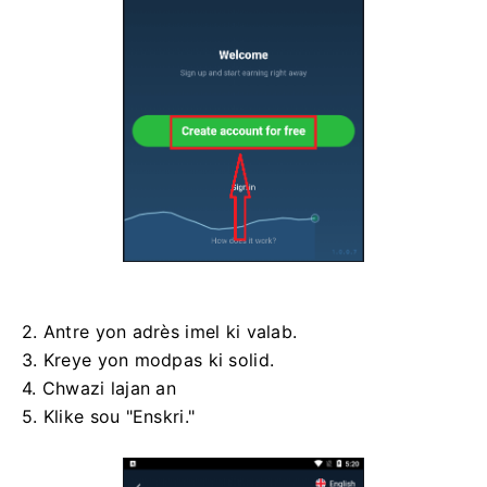
2. Antre yon adrès imel ki valab.
3. Kreye yon modpas ki solid.
4. Chwazi lajan an
5. Klike sou "Enskri."