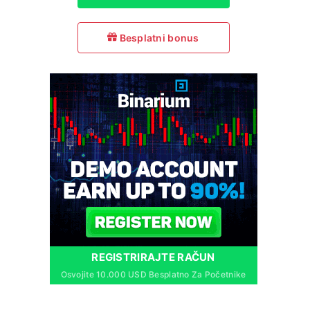
Besplatni bonus
REGISTRIRAJTE RAČUN
Osvojite 10.000 USD Besplatno Za Početnike