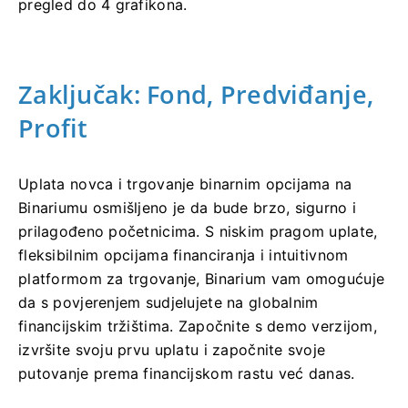
pregled do 4 grafikona.
Zaključak: Fond, Predviđanje,
Profit
Uplata novca i trgovanje binarnim opcijama na
Binariumu osmišljeno je da bude brzo, sigurno i
prilagođeno početnicima. S niskim pragom uplate,
fleksibilnim opcijama financiranja i intuitivnom
platformom za trgovanje, Binarium vam omogućuje
da s povjerenjem sudjelujete na globalnim
financijskim tržištima. Započnite s demo verzijom,
izvršite svoju prvu uplatu i započnite svoje
putovanje prema financijskom rastu već danas.