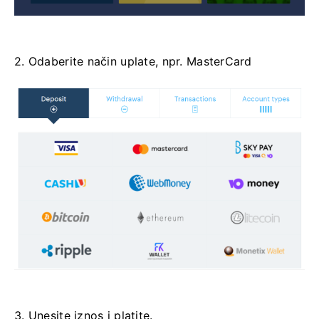
2. Odaberite način uplate, npr. MasterCard
3. Unesite iznos i platite.