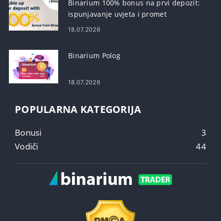
Binarium 100% bonus na prvi depozit:
ispunjavanje uvjeta i promet
18.07.2026
Binarium Polog
18.07.2026
POPULARNA KATEGORIJA
Bonusi
3
Vodiči
44