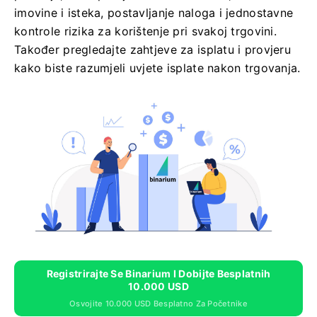
imovine i isteka, postavljanje naloga i jednostavne
kontrole rizika za korištenje pri svakoj trgovini.
Također pregledajte zahtjeve za isplatu i provjeru
kako biste razumjeli uvjete isplate nakon trgovanja.
Registrirajte Se Binarium I Dobijte Besplatnih
10.000 USD
Osvojite 10.000 USD Besplatno Za Početnike