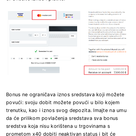
Bonus ne ograničava iznos sredstava koji možete
povući: svoju dobit možete povući u bilo kojem
trenutku, kao i iznos svog depozita. Imajte na umu
da će prilikom povlačenja sredstava sva bonus
sredstva koja nisu korištena u trgovinama s
prometom x40 dobiti neaktivan status i bit će