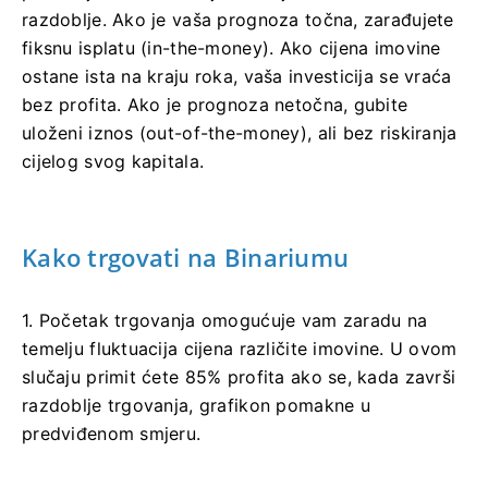
razdoblje. Ako je vaša prognoza točna, zarađujete
fiksnu isplatu (in-the-money). Ako cijena imovine
ostane ista na kraju roka, vaša investicija se vraća
bez profita. Ako je prognoza netočna, gubite
uloženi iznos (out-of-the-money), ali bez riskiranja
cijelog svog kapitala.
Kako trgovati na Binariumu
1. Početak trgovanja omogućuje vam zaradu na
temelju fluktuacija cijena različite imovine. U ovom
slučaju primit ćete 85% profita ako se, kada završi
razdoblje trgovanja, grafikon pomakne u
predviđenom smjeru.