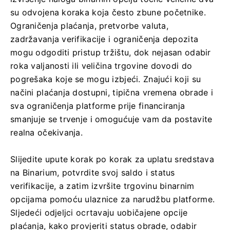
su odvojena koraka koja često zbune početnike.
Ograničenja plaćanja, pretvorbe valuta,
zadržavanja verifikacije i ograničenja depozita
mogu odgoditi pristup tržištu, dok nejasan odabir
roka valjanosti ili veličina trgovine dovodi do
pogrešaka koje se mogu izbjeći. Znajući koji su
načini plaćanja dostupni, tipična vremena obrade i
sva ograničenja platforme prije financiranja
smanjuje se trvenje i omogućuje vam da postavite
realna očekivanja.
Slijedite upute korak po korak za uplatu sredstava
na Binarium, potvrdite svoj saldo i status
verifikacije, a zatim izvršite trgovinu binarnim
opcijama pomoću ulaznice za narudžbu platforme.
Sljedeći odjeljci ocrtavaju uobičajene opcije
plaćanja, kako provjeriti status obrade, odabir