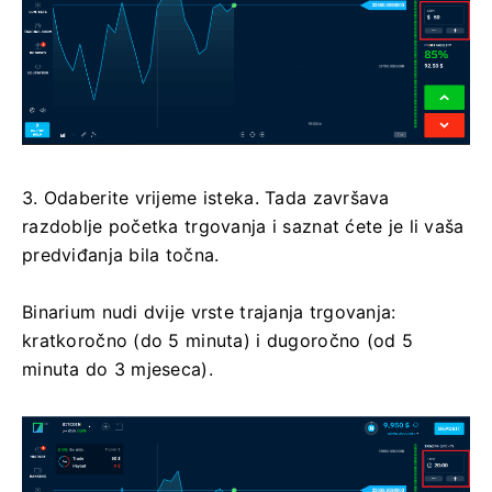
3. Odaberite vrijeme isteka. Tada završava
razdoblje početka trgovanja i saznat ćete je li vaša
predviđanja bila točna.
Binarium nudi dvije vrste trajanja trgovanja:
kratkoročno (do 5 minuta) i dugoročno (od 5
minuta do 3 mjeseca).