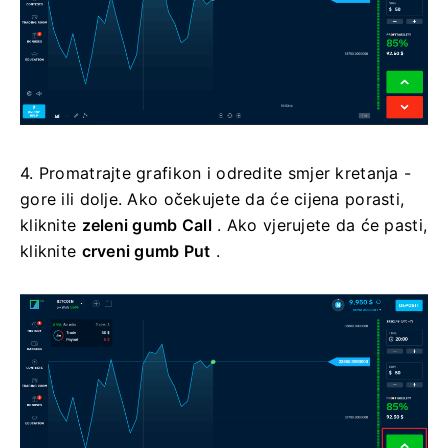
4. Promatrajte grafikon i odredite smjer kretanja -
gore ili dolje. Ako očekujete da će cijena porasti,
kliknite
zeleni gumb Call
. Ako vjerujete da će pasti,
kliknite
crveni gumb Put
.