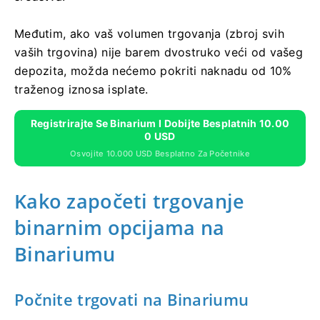
Međutim, ako vaš volumen trgovanja (zbroj svih
vaših trgovina) nije barem dvostruko veći od vašeg
depozita, možda nećemo pokriti naknadu od 10%
traženog iznosa isplate.
Registrirajte Se Binarium I Dobijte Besplatnih 10.00
0 USD
Osvojite 10.000 USD Besplatno Za Početnike
Kako započeti trgovanje
binarnim opcijama na
Binariumu
Počnite trgovati na Binariumu