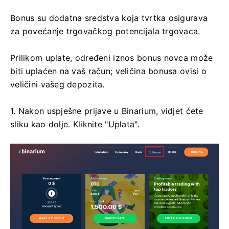
Bonus su dodatna sredstva koja tvrtka osigurava
za povećanje trgovačkog potencijala trgovaca.
Prilikom uplate, određeni iznos bonus novca može
biti uplaćen na vaš račun; veličina bonusa ovisi o
veličini vašeg depozita.
1. Nakon uspješne prijave u Binarium, vidjet ćete
sliku kao dolje. Kliknite "Uplata".