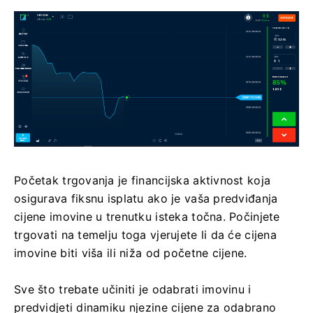
Početak trgovanja je financijska aktivnost koja
osigurava fiksnu isplatu ako je vaša predviđanja
cijene imovine u trenutku isteka točna. Počinjete
trgovati na temelju toga vjerujete li da će cijena
imovine biti viša ili niža od početne cijene.
Sve što trebate učiniti je odabrati imovinu i
predvidjeti dinamiku njezine cijene za odabrano