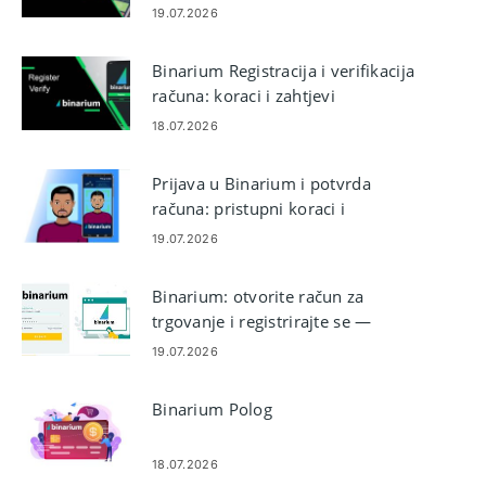
računu
19.07.2026
Binarium Registracija i verifikacija
računa: koraci i zahtjevi
18.07.2026
Prijava u Binarium i potvrda
računa: pristupni koraci i
dokumenti
19.07.2026
Binarium: otvorite račun za
trgovanje i registrirajte se —
koraci i zahtjevi
19.07.2026
Binarium Polog
18.07.2026