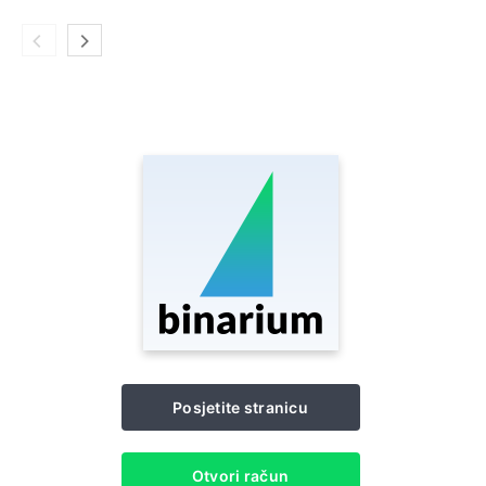
Posjetite stranicu
Otvori račun