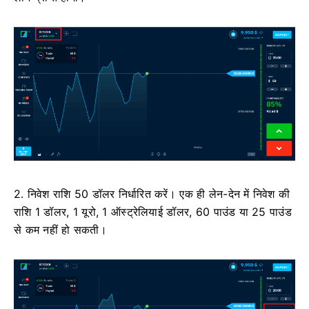
2. निवेश राशि 50 डॉलर निर्धारित करें। एक ही लेन-देन में निवेश की
राशि 1 डॉलर, 1 यूरो, 1 ऑस्ट्रेलियाई डॉलर, 60 पाउंड या 25 पाउंड
से कम नहीं हो सकती।