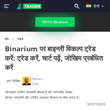
हिन्दी
रजिस्टर Binarium
होम
गाइड
Binarium पर बाइनरी विकल्प ट्रेड
करें: ट्रेड करें, चार्ट पढ़ें, जोखिम प्रबंधित
करें
Nathan
द्वारा लिखित
Cole
ऑनलाइन ट्रेडिंग प्लेटफ़ॉर्म शोधकर्ता और मार्गदर्शक लेखक
ब्रोकर प्लेटफ़ॉर्म और ट्रेडिंग अकाउंट सिस्टम पर शोध करता है।
18/07/2026