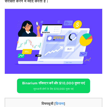
संरक्षित करने में मदद करता है।
Binarium रजिस्टर करें और $10,000 मुफ्त पाएं
शुरुआती लोगों के लिए $10,000 मुफ़्त पाएं
विषयसूची
छिपाना
[
]