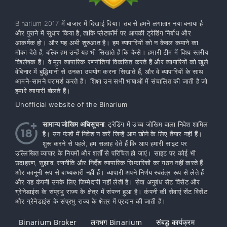
Binarium 2017 में बाजार में दिखाई दिया। तब से हमने लगातार नया बनाया है
और पुराने में सुधार किया है, ताकि प्लेटफॉर्म पर आपकी ट्रेडिंग निर्बाध और
आकर्षक हो। और यह अभी शुरुआत है। हम व्यापारियों को न केवल कमाने का
मौका देते हैं, बल्कि हम उन्हें यह भी सिखाते हैं कि कैसे। हमारी टीम में विश्व स्तरीय
विश्लेषक हैं। वे मूल व्यापारिक रणनीतियां विकसित करते हैं और व्यापारियों को खुले
वेबिनार में बुद्धिमानी से उनका उपयोग करना सिखाते हैं, और वे व्यापारियों के साथ
आमने-सामने परामर्श करते हैं। शिक्षा उन सभी भाषाओं में संचालित की जाती है जो
हमारे व्यापारी बोलते हैं।
Unofficial website of the Binarium
सामान्य जोखिम अधिसूचना
: ट्रेडिंग में उच्च जोखिम वाला निवेश शामिल
है। उन फंडों में निवेश न करें जिन्हें आप खोने के लिए तैयार नहीं हैं।
शुरू करने से पहले, हम सलाह देते हैं कि आप हमारी साइट पर
उल्लिखित व्यापार के नियमों और शर्तों से परिचित हो जाएं। साइट पर कोई भी
उदाहरण, सुझाव, रणनीति और निर्देश व्यापारिक सिफारिशों का गठन नहीं करते हैं
और कानूनी रूप से बाध्यकारी नहीं हैं। व्यापारी अपने निर्णय स्वतंत्र रूप से लेते हैं
और यह कंपनी उनके लिए जिम्मेदारी नहीं लेती है। सेवा अनुबंध सेंट विंसेंट और
ग्रेनेडाइंस के संप्रभु राज्य के क्षेत्र में संपन्न हुआ है। कंपनी की सेवाएं सेंट विंसेंट
और ग्रेनेडाइंस के संप्रभु राज्य के क्षेत्र में प्रदान की जाती हैं।
Binarium Broker
लगभग Binarium
संबद्ध कार्यक्रम