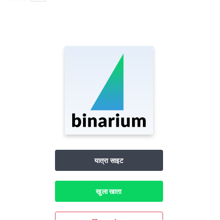
यात्रा साइट
खुला खाता