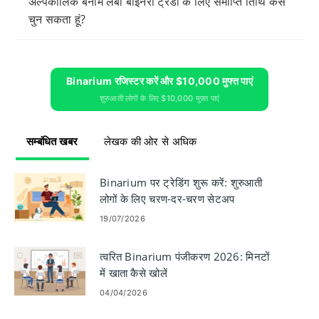
अल्पकालिक बनाम लंबी बाइनरी ट्रेडों के लिए समाप्ति तिथि कैसे
चुन सकता हूं?
Binarium रजिस्टर करें और $10,000 मुफ्त पाएं
शुरुआती लोगों के लिए $10,000 मुफ़्त पाएं
सम्बंधित खबर
लेखक की ओर से अधिक
Binarium पर ट्रेडिंग शुरू करें: शुरुआती
लोगों के लिए चरण-दर-चरण सेटअप
19/07/2026
त्वरित Binarium पंजीकरण 2026: मिनटों
में खाता कैसे खोलें
04/04/2026