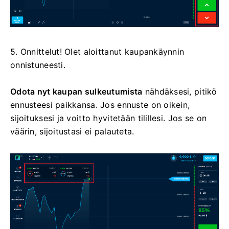
5. Onnittelut! Olet aloittanut kaupankäynnin
onnistuneesti.
Odota nyt kaupan sulkeutumista
nähdäksesi, pitikö
ennusteesi paikkansa. Jos ennuste on oikein,
sijoituksesi ja voitto hyvitetään tilillesi. Jos se on
väärin, sijoitustasi ei palauteta.