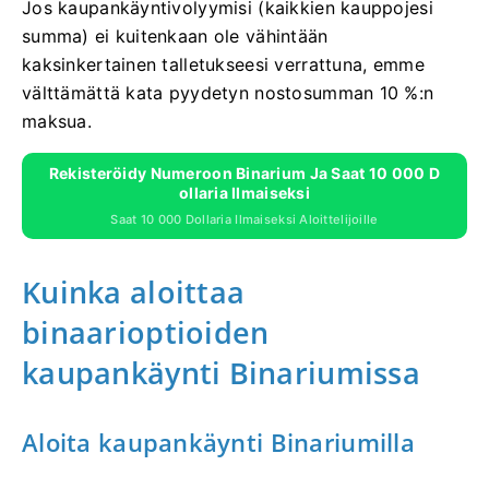
Jos kaupankäyntivolyymisi (kaikkien kauppojesi
summa) ei kuitenkaan ole vähintään
kaksinkertainen talletukseesi verrattuna, emme
välttämättä kata pyydetyn nostosumman 10 %:n
maksua.
Rekisteröidy Numeroon Binarium Ja Saat 10 000 D
Ollaria Ilmaiseksi
Saat 10 000 Dollaria Ilmaiseksi Aloittelijoille
Kuinka aloittaa
binaarioptioiden
kaupankäynti Binariumissa
Aloita kaupankäynti Binariumilla