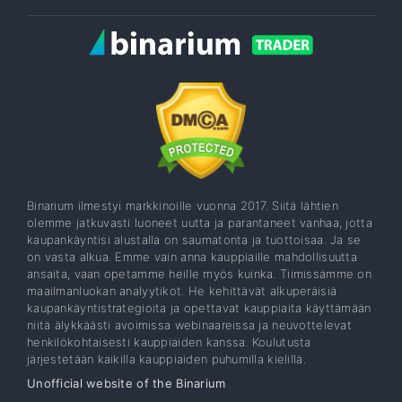
Binarium ilmestyi markkinoille vuonna 2017. Siitä lähtien
olemme jatkuvasti luoneet uutta ja parantaneet vanhaa, jotta
kaupankäyntisi alustalla on saumatonta ja tuottoisaa. Ja se
on vasta alkua. Emme vain anna kauppiaille mahdollisuutta
ansaita, vaan opetamme heille myös kuinka. Tiimissämme on
maailmanluokan analyytikot. He kehittävät alkuperäisiä
kaupankäyntistrategioita ja opettavat kauppiaita käyttämään
niitä älykkäästi avoimissa webinaareissa ja neuvottelevat
henkilökohtaisesti kauppiaiden kanssa. Koulutusta
järjestetään kaikilla kauppiaiden puhumilla kielillä.
Unofficial website of the Binarium