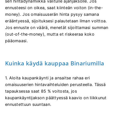
sen hintadynamiikka valitulle ajanjaksolle. Jos
ennusteesi on oikea, saat kiinteän voiton (in-the-
money). Jos omaisuuserän hinta pysyy samana
erääntyessä, sijoituksesi palautetaan ilman voittoa.
Jos ennuste on väärä, menetät sijoittamasi summan
(out-of-the-money), mutta et riskeeraa koko
pääomaasi.
Kuinka käydä kauppaa Binariumilla
1. Aloita kaupankäynti ja ansaitse rahaa eri
omaisuuserien hintavaihteluiden perusteella. Tässä
tapauksessa saat 85 % voitosta, jos
kaupankäyntijakson päättyessä kaavio on liikkunut
ennustettuun suuntaan.