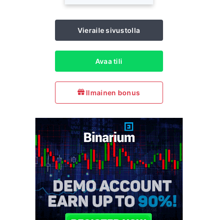
Vieraile sivustolla
Avaa tili
Ilmainen bonus