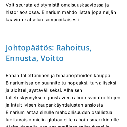
Voit seurata edistymistä omaisuuskaaviossa ja
historiaosiossa. Binarium mahdollistaa jopa neljän
kaavion katselun samanaikaisesti.
Johtopäätös: Rahoitus,
Ennusta, Voitto
Rahan tallettaminen ja binäärioptioiden kauppa
Binariumissa on suunniteltu nopeaksi, turvalliseksi
ja aloittelijaystävälliseksi. Alhaisen
talletuskynnyksen, joustavien rahoitusvaihtoehtojen
ja intuitiivisen kaupankäyntialustan ansiosta
Binarium antaa sinulle mahdollisuuden osallistua
luottavaisin mielin globaaleille rahoitusmarkkinoille.