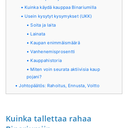
Kuinka käydä kauppaa Binariumilla
Usein kysytyt kysymykset (UKK)
Soita ja laita
Lainata
Kaupan enimmäismäärä
Vanhenemisprosentti
Kauppahistoria
Miten voin seurata aktiivisia kaup
pojani?
Johtopäätös: Rahoitus, Ennusta, Voitto
Kuinka tallettaa rahaa