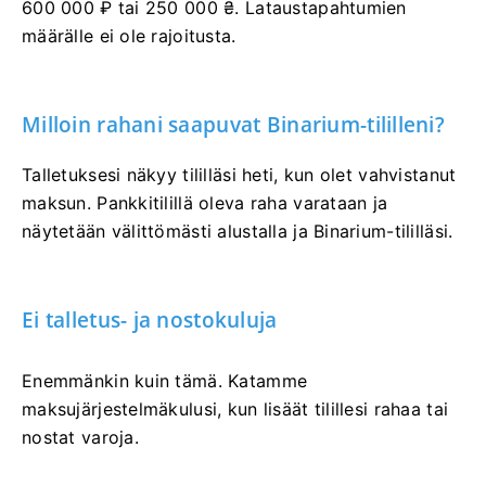
600 000 ₽ tai 250 000 ₴. Lataustapahtumien
määrälle ei ole rajoitusta.
Milloin rahani saapuvat Binarium-tililleni?
Talletuksesi näkyy tililläsi heti, kun olet vahvistanut
maksun. Pankkitilillä oleva raha varataan ja
näytetään välittömästi alustalla ja Binarium-tililläsi.
Ei talletus- ja nostokuluja
Enemmänkin kuin tämä. Katamme
maksujärjestelmäkulusi, kun lisäät tilillesi rahaa tai
nostat varoja.