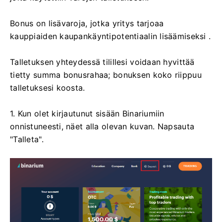
Bonus on lisävaroja, jotka yritys tarjoaa
kauppiaiden kaupankäyntipotentiaalin lisäämiseksi .
Talletuksen yhteydessä tilillesi voidaan hyvittää
tietty summa bonusrahaa; bonuksen koko riippuu
talletuksesi koosta.
1. Kun olet kirjautunut sisään Binariumiin
onnistuneesti, näet alla olevan kuvan. Napsauta
"Talleta".