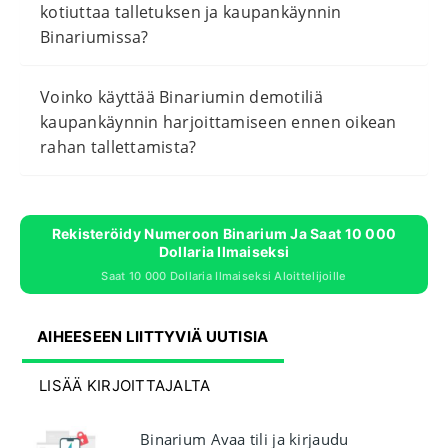
kotiuttaa talletuksen ja kaupankäynnin
Binariumissa?
Voinko käyttää Binariumin demotiliä
kaupankäynnin harjoittamiseen ennen oikean
rahan tallettamista?
Rekisteröidy Numeroon Binarium Ja Saat 10 000
Dollaria Ilmaiseksi
Saat 10 000 Dollaria Ilmaiseksi Aloittelijoille
AIHEESEEN LIITTYVIÄ UUTISIA
LISÄÄ KIRJOITTAJALTA
Binarium Avaa tili ja kirjaudu