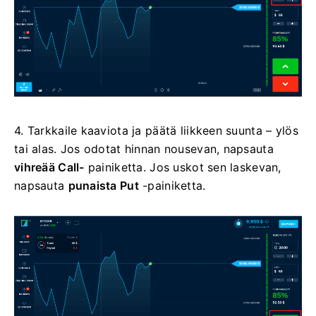
4. Tarkkaile kaaviota ja päätä liikkeen suunta – ylös
tai alas. Jos odotat hinnan nousevan, napsauta
vihreää Call-
painiketta. Jos uskot sen laskevan,
napsauta
punaista Put
-painiketta.