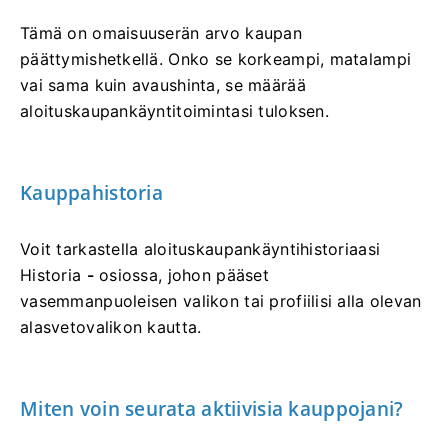
Tämä on omaisuuserän arvo kaupan
päättymishetkellä. Onko se korkeampi, matalampi
vai sama kuin avaushinta, se määrää
aloituskaupankäyntitoimintasi tuloksen.
Kauppahistoria
Voit tarkastella aloituskaupankäyntihistoriaasi
Historia
-
osiossa, johon pääset
vasemmanpuoleisen valikon tai profiilisi alla olevan
alasvetovalikon kautta.
Miten voin seurata aktiivisia kauppojani?