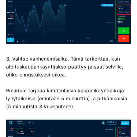
3. Valitse vanhenemisaika. Tämä tarkoittaa, kun
aloituskaupankäyntijakso päättyy ja saat selville,
oliko ennustuksesi oikea.
Binarium tarjoaa kahdenlaisia ​​kaupankäyntiaikoja:
lyhytaikaisia ​​(enintään 5 minuuttia) ja pitkäaikaisia ​​
(5 minuutista 3 kuukauteen).