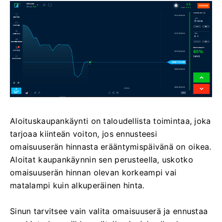
Aloituskaupankäynti on taloudellista toimintaa, joka
tarjoaa kiinteän voiton, jos ennusteesi
omaisuuserän hinnasta erääntymispäivänä on oikea.
Aloitat kaupankäynnin sen perusteella, uskotko
omaisuuserän hinnan olevan korkeampi vai
matalampi kuin alkuperäinen hinta.
Sinun tarvitsee vain valita omaisuuserä ja ennustaa