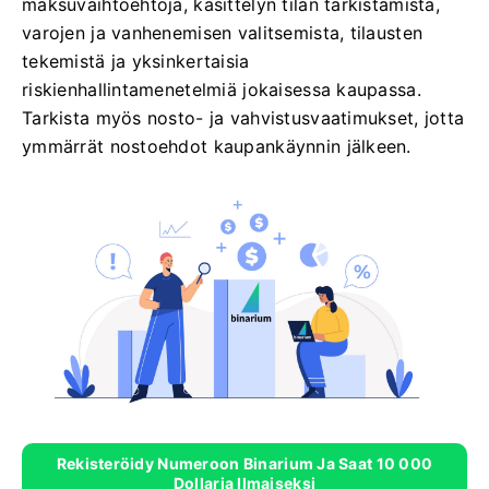
maksuvaihtoehtoja, käsittelyn tilan tarkistamista,
varojen ja vanhenemisen valitsemista, tilausten
tekemistä ja yksinkertaisia ​​
riskienhallintamenetelmiä jokaisessa kaupassa.
Tarkista myös nosto- ja vahvistusvaatimukset, jotta
ymmärrät nostoehdot kaupankäynnin jälkeen.
Rekisteröidy Numeroon Binarium Ja Saat 10 000
Dollaria Ilmaiseksi