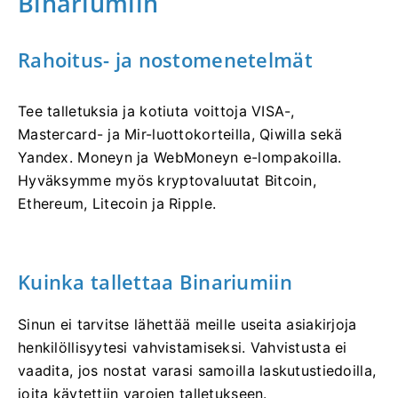
Binariumiin
Rahoitus- ja nostomenetelmät
Tee talletuksia ja kotiuta voittoja VISA-,
Mastercard- ja Mir-luottokorteilla, Qiwilla sekä
Yandex. Moneyn ja WebMoneyn e-lompakoilla.
Hyväksymme myös kryptovaluutat Bitcoin,
Ethereum, Litecoin ja Ripple.
Kuinka tallettaa Binariumiin
Sinun ei tarvitse lähettää meille useita asiakirjoja
henkilöllisyytesi vahvistamiseksi. Vahvistusta ei
vaadita, jos nostat varasi samoilla laskutustiedoilla,
joita käytettiin varojen talletukseen.