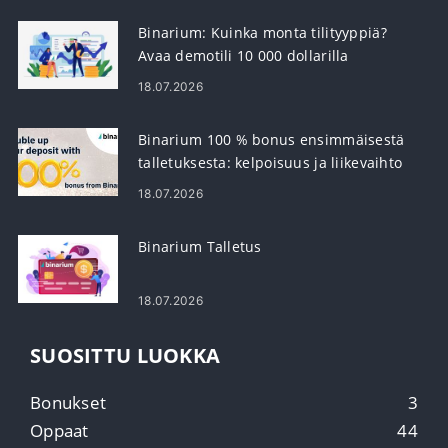
Binarium: Kuinka monta tilityyppiä?
Avaa demotili 10 000 dollarilla
18.07.2026
Binarium 100 % bonus ensimmäisestä
talletuksesta: kelpoisuus ja liikevaihto
18.07.2026
Binarium Talletus
18.07.2026
SUOSITTU LUOKKA
Bonukset
3
Oppaat
44