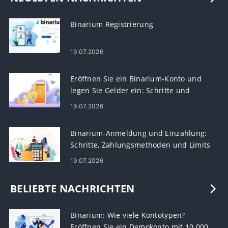
Binarium Registrierung
19.07.2026
Eröffnen Sie ein Binarium-Konto und
legen Sie Gelder ein: Schritte und
Anforderungen
19.07.2026
Binarium-Anmeldung und Einzahlung:
Schritte, Zahlungsmethoden und Limits
19.07.2026
BELIEBTE NACHRICHTEN
Binarium: Wie viele Kontotypen?
Eröffnen Sie ein Demokonto mit 10.000