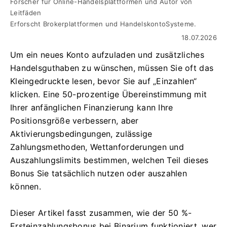
Forscher für Online-Handelsplattformen und Autor von
Leitfäden
Erforscht Brokerplattformen und HandelskontoSysteme.
18.07.2026
Um ein neues Konto aufzuladen und zusätzliches
Handelsguthaben zu wünschen, müssen Sie oft das
Kleingedruckte lesen, bevor Sie auf „Einzahlen“
klicken. Eine 50-prozentige Übereinstimmung mit
Ihrer anfänglichen Finanzierung kann Ihre
Positionsgröße verbessern, aber
Aktivierungsbedingungen, zulässige
Zahlungsmethoden, Wettanforderungen und
Auszahlungslimits bestimmen, welchen Teil dieses
Bonus Sie tatsächlich nutzen oder auszahlen
können.
Dieser Artikel fasst zusammen, wie der 50 %-
Ersteinzahlungsbonus bei Binarium funktioniert, wer