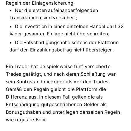
Regeln der Einlagensicherung:
Nur die ersten aufeinanderfolgenden
Transaktionen sind versichert;
Die Investition in einen einzelnen Handel darf 33
% der gesamten Einlage nicht überschreiten;
Die Entschädigungshöhe seitens der Plattform
darf den Einzahlungsbetrag nicht übersteigen.
Ein Trader hat beispielsweise fünf versicherte
Trades getätigt, und nach deren Schließung war
sein Kontostand niedriger als vor den Trades.
Gemäß den Regeln gleicht die Plattform die
Differenz aus. In diesem Fall gelten die als
Entschädigung gutgeschriebenen Gelder als
Bonusguthaben und unterliegen denselben Regeln
wie reguläre Boni.