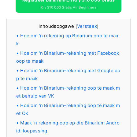
Kry $10 000 Gratis Vir Beginners
Inhoudsopgawe
Versteek
[
]
Hoe om 'n rekening op Binarium oop te maa
k
Hoe om 'n Binarium-rekening met Facebook
oop te maak
Hoe om 'n Binarium-rekening met Google oo
p te maak
Hoe om 'n Binarium-rekening oop te maak m
et behulp van VK
Hoe om 'n Binarium-rekening oop te maak m
et OK
Maak 'n rekening oop op die Binarium Andro
id-toepassing