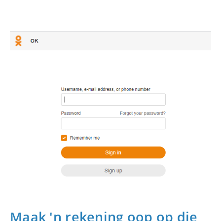
Maak 'n rekening oop op die