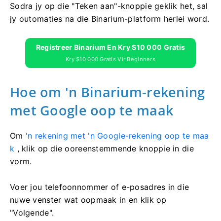
Sodra jy op die "Teken aan"-knoppie geklik het, sal
jy outomaties na die Binarium-platform herlei word.
Registreer Binarium En Kry $10 000 Gratis
Kry $10 000 Gratis Vir Beginners
Hoe om 'n Binarium-rekening
met Google oop te maak
Om
'n rekening met 'n Google-rekening oop te maa
k
, klik op die ooreenstemmende knoppie in die
vorm.
Voer jou telefoonnommer of e-posadres in die
nuwe venster wat oopmaak in en klik op
"Volgende".