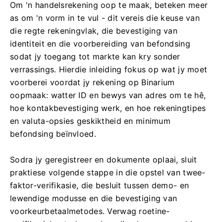
Om 'n handelsrekening oop te maak, beteken meer
as om 'n vorm in te vul - dit vereis die keuse van
die regte rekeningvlak, die bevestiging van
identiteit en die voorbereiding van befondsing
sodat jy toegang tot markte kan kry sonder
verrassings. Hierdie inleiding fokus op wat jy moet
voorberei voordat jy rekening op Binarium
oopmaak: watter ID en bewys van adres om te hê,
hoe kontakbevestiging werk, en hoe rekeningtipes
en valuta-opsies geskiktheid en minimum
befondsing beïnvloed.
Sodra jy geregistreer en dokumente oplaai, sluit
praktiese volgende stappe in die opstel van twee-
faktor-verifikasie, die besluit tussen demo- en
lewendige modusse en die bevestiging van
voorkeurbetaalmetodes. Verwag roetine-