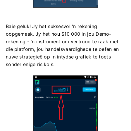
Baie geluk! Jy het suksesvol 'n rekening
oopgemaak. Jy het nou $10 000 in jou Demo-
rekening - 'n instrument om vertroud te raak met
die platform, jou handelsvaardighede te oefen en
nuwe strategieë op 'n intydse grafiek te toets
sonder enige risiko's.