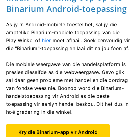
Binarium Android-toepassing
As jy 'n Android-mobiele toestel het, sal jy die
amptelike Binarium-mobiele toepassing van die
Play Winkel of
hier
moet aflaai . Soek eenvoudig vir
die "Binarium"-toepassing en laai dit na jou foon af.
Die mobiele weergawe van die handelsplatform is
presies dieselfde as die webweergawe. Gevolglik
sal daar geen probleme met handel en die oordrag
van fondse wees nie. Boonop word die Binarium-
handelstoepassing vir Android as die beste
toepassing vir aanlyn handel beskou. Dit het dus 'n
hoë gradering in die winkel.
Kry die Binarium-app vir Android