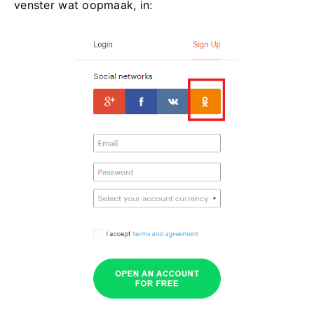
venster wat oopmaak, in: