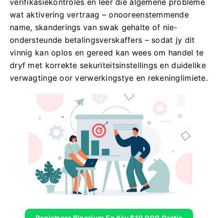
verifikasiekontroles en leer die algemene probleme
wat aktivering vertraag – onooreenstemmende
name, skanderings van swak gehalte of nie-
ondersteunde betalingsverskaffers – sodat jy dit
vinnig kan oplos en gereed kan wees om handel te
dryf met korrekte sekuriteitsinstellings en duidelike
verwagtinge oor verwerkingstye en rekeninglimiete.
Registreer Binarium En Kry $10 000 Gratis