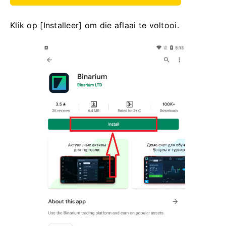
Klik op [Installeer] om die aflaai te voltooi.