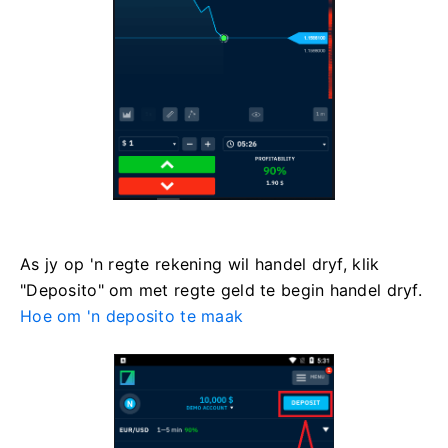
As jy op 'n regte rekening wil handel dryf, klik
"Deposito" om met regte geld te begin handel dryf.
Hoe om 'n deposito te maak