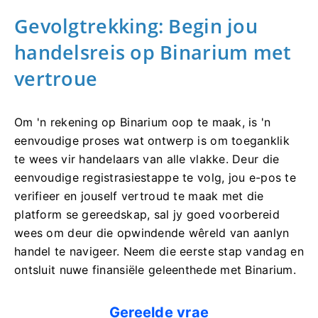
Gevolgtrekking: Begin jou
handelsreis op Binarium met
vertroue
Om 'n rekening op Binarium oop te maak, is 'n
eenvoudige proses wat ontwerp is om toeganklik
te wees vir handelaars van alle vlakke. Deur die
eenvoudige registrasiestappe te volg, jou e-pos te
verifieer en jouself vertroud te maak met die
platform se gereedskap, sal jy goed voorbereid
wees om deur die opwindende wêreld van aanlyn
handel te navigeer. Neem die eerste stap vandag en
ontsluit nuwe finansiële geleenthede met Binarium.
Gereelde vrae