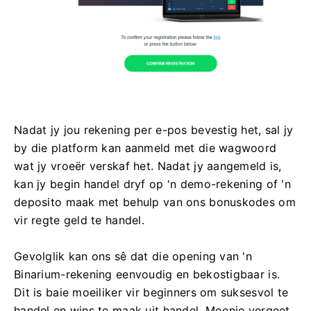
Nadat jy jou rekening per e-pos bevestig het, sal jy
by die platform kan aanmeld met die wagwoord
wat jy vroeër verskaf het. Nadat jy aangemeld is,
kan jy begin handel dryf op 'n demo-rekening of 'n
deposito maak met behulp van ons bonuskodes om
vir regte geld te handel.
Gevolglik kan ons sê dat die opening van 'n
Binarium-rekening eenvoudig en bekostigbaar is.
Dit is baie moeiliker vir beginners om suksesvol te
handel en wins te maak uit handel. Moenie vergeet