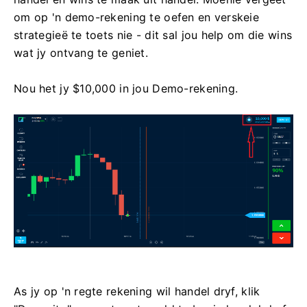
om op 'n demo-rekening te oefen en verskeie
strategieë te toets nie - dit sal jou help om die wins
wat jy ontvang te geniet.
Nou het jy $10,000 in jou Demo-rekening.
As jy op 'n regte rekening wil handel dryf, klik