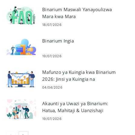
Binarium Maswali Yanayoulizwa
Mara kwa Mara
18/07/2026
Binarium Ingia
19/07/2026
Mafunzo ya Kuingia kwa Binarium
2026: Jinsi ya Kuingia na
Kurekebisha Masuala ya Kuingia
04/04/2026
Akaunti ya Uwazi ya Binarium:
Hatua, Mahitaji & Uanzishaji
19/07/2026