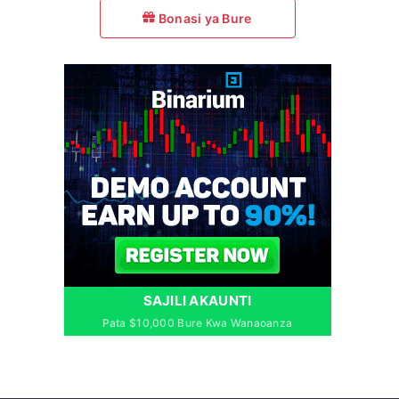
Bonasi ya Bure
SAJILI AKAUNTI
Pata $10,000 Bure Kwa Wanaoanza