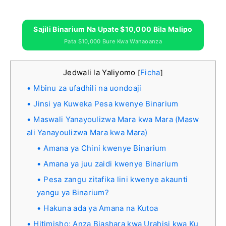
Sajili Binarium Na Upate $10,000 Bila Malipo
Pata $10,000 Bure Kwa Wanaoanza
Jedwali la Yaliyomo
Ficha
[
]
Mbinu za ufadhili na uondoaji
Jinsi ya Kuweka Pesa kwenye Binarium
Maswali Yanayoulizwa Mara kwa Mara (Masw
ali Yanayoulizwa Mara kwa Mara)
Amana ya Chini kwenye Binarium
Amana ya juu zaidi kwenye Binarium
Pesa zangu zitafika lini kwenye akaunti
yangu ya Binarium?
Hakuna ada ya Amana na Kutoa
Hitimisho: Anza Biashara kwa Urahisi kwa Ku