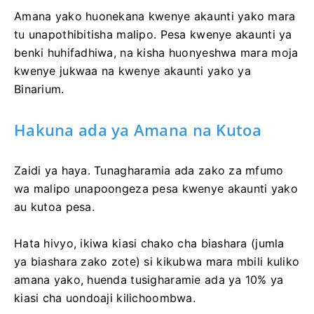
Amana yako huonekana kwenye akaunti yako mara
tu unapothibitisha malipo. Pesa kwenye akaunti ya
benki huhifadhiwa, na kisha huonyeshwa mara moja
kwenye jukwaa na kwenye akaunti yako ya
Binarium.
Hakuna ada ya Amana na Kutoa
Zaidi ya haya. Tunagharamia ada zako za mfumo
wa malipo unapoongeza pesa kwenye akaunti yako
au kutoa pesa.
Hata hivyo, ikiwa kiasi chako cha biashara (jumla
ya biashara zako zote) si kikubwa mara mbili kuliko
amana yako, huenda tusigharamie ada ya 10% ya
kiasi cha uondoaji kilichoombwa.