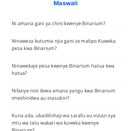
Maswali
Ni amana gani ya chini kwenye Binarium?
Ninaweza kutumia njia gani za malipo Kuweka
pesa kwa Binarium?
Ninawekaje pesa kwenye Binarium hatua kwa
hatua?
Nifanye nini ikiwa amana yangu kwa Binarium
imeshindwa au inasubiri?
Kuna ada, ubadilishaji wa sarafu au vizuizi vya
mtu wa tatu wakati wa kuweka kwenye
Binarium?