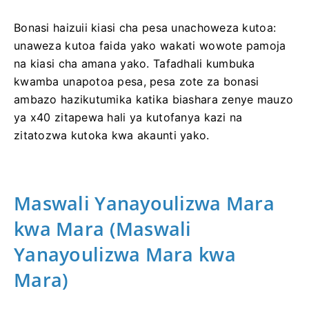
Bonasi haizuii kiasi cha pesa unachoweza kutoa:
unaweza kutoa faida yako wakati wowote pamoja
na kiasi cha amana yako. Tafadhali kumbuka
kwamba unapotoa pesa, pesa zote za bonasi
ambazo hazikutumika katika biashara zenye mauzo
ya x40 zitapewa hali ya kutofanya kazi na
zitatozwa kutoka kwa akaunti yako.
Maswali Yanayoulizwa Mara
kwa Mara (Maswali
Yanayoulizwa Mara kwa
Mara)