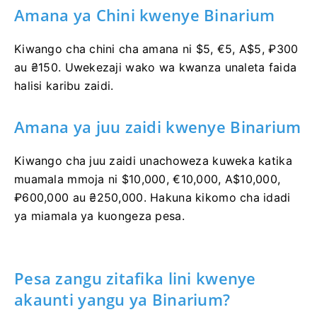
Amana ya Chini kwenye Binarium
Kiwango cha chini cha amana ni $5, €5, A$5, ₽300
au ₴150. Uwekezaji wako wa kwanza unaleta faida
halisi karibu zaidi.
Amana ya juu zaidi kwenye Binarium
Kiwango cha juu zaidi unachoweza kuweka katika
muamala mmoja ni $10,000, €10,000, A$10,000,
₽600,000 au ₴250,000. Hakuna kikomo cha idadi
ya miamala ya kuongeza pesa.
Pesa zangu zitafika lini kwenye
akaunti yangu ya Binarium?