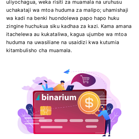
uliyochagua, weka risiti za muamala na uruhusu
uchakataji wa mtoa huduma za malipo; uhamishaji
wa kadi na benki huondolewa papo hapo huku
zingine huchukua siku kadhaa za kazi. Kama amana
itachelewa au kukataliwa, kagua ujumbe wa mtoa
huduma na uwasiliane na usaidizi kwa kutumia
kitambulisho cha muamala.