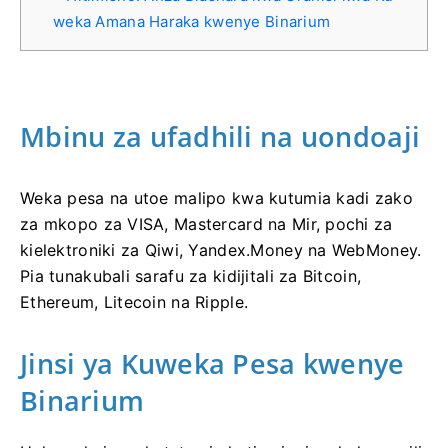
weka Amana Haraka kwenye Binarium
Mbinu za ufadhili na uondoaji
Weka pesa na utoe malipo kwa kutumia kadi zako
za mkopo za VISA, Mastercard na Mir, pochi za
kielektroniki za Qiwi, Yandex.Money na WebMoney.
Pia tunakubali sarafu za kidijitali za Bitcoin,
Ethereum, Litecoin na Ripple.
Jinsi ya Kuweka Pesa kwenye
Binarium