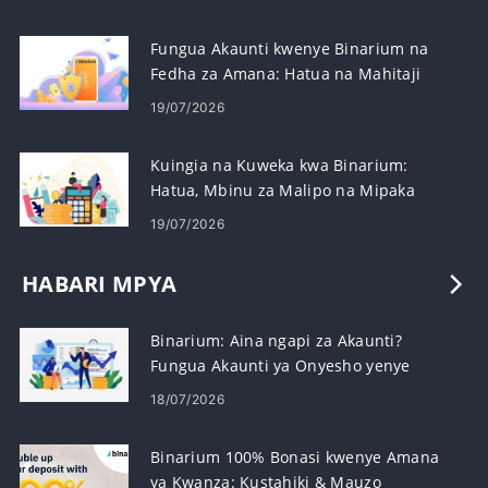
Fungua Akaunti kwenye Binarium na
Fedha za Amana: Hatua na Mahitaji
19/07/2026
Kuingia na Kuweka kwa Binarium:
Hatua, Mbinu za Malipo na Mipaka
19/07/2026
HABARI MPYA
Binarium: Aina ngapi za Akaunti?
Fungua Akaunti ya Onyesho yenye
$10,000
18/07/2026
Binarium 100% Bonasi kwenye Amana
ya Kwanza: Kustahiki & Mauzo