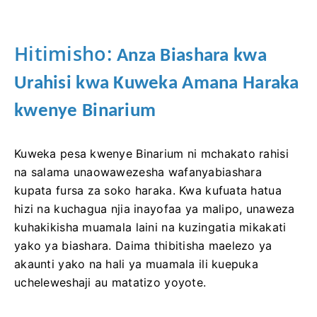
Hitimisho:
Anza Biashara kwa
Urahisi kwa Kuweka Amana Haraka
kwenye Binarium
Kuweka pesa kwenye Binarium ni mchakato rahisi
na salama unaowawezesha wafanyabiashara
kupata fursa za soko haraka. Kwa kufuata hatua
hizi na kuchagua njia inayofaa ya malipo, unaweza
kuhakikisha muamala laini na kuzingatia mikakati
yako ya biashara. Daima thibitisha maelezo ya
akaunti yako na hali ya muamala ili kuepuka
ucheleweshaji au matatizo yoyote.