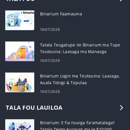
Binarium Faamauina
19/07/2026
Tatala Teugatupe ile Binarium ma Tupe
Teuteuina: Laasaga ma Manaoga
19/07/2026
Binarium Login ma Teuteuina: Laasaga,
Auala Totogi & Tapulaa
19/07/2026
TALA FOU LAUILOA
Binarium: E fia Ituaiga Fa'amatalaga?
Tatala Demo Account ma le $10,000