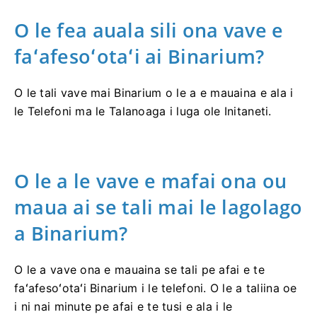
O le fea auala sili ona vave e
faʻafesoʻotaʻi ai Binarium?
O le tali vave mai Binarium o le a e mauaina e ala i
le Telefoni ma le Talanoaga i luga ole Initaneti.
O le a le vave e mafai ona ou
maua ai se tali mai le lagolago
a Binarium?
O le a vave ona e mauaina se tali pe afai e te
faʻafesoʻotaʻi Binarium i le telefoni. O le a taliina oe
i ni nai minute pe afai e te tusi e ala i le