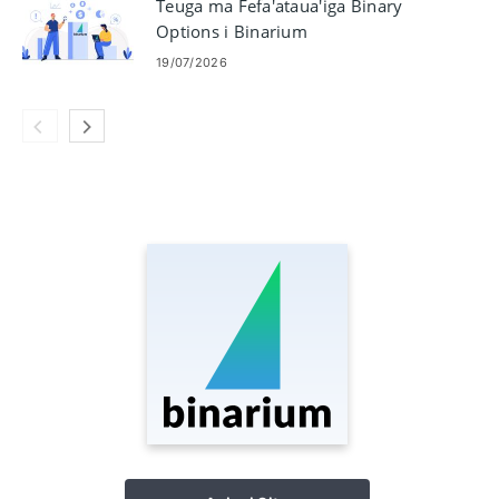
Teuga ma Fefa'ataua'iga Binary
Options i Binarium
19/07/2026