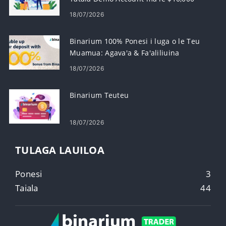
18/07/2026
Binarium 100% Ponesi i luga o le Teu
Muamua: Agava'a & Fa'aliliuina
18/07/2026
Binarium Teuteu
18/07/2026
TULAGA LAUILOA
Ponesi
3
Taiala
44