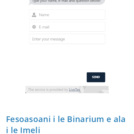
Fesoasoani i le Binarium e ala
i le Imeli