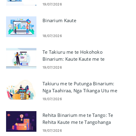
19/07/2026
Binarium Kaute
18/07/2026
Te Takiuru me te Hokohoko
Binarium: Kaute Kaute me te
Tauhokohoko Kōwhiringa-rua
19/07/2026
Takiuru me te Putunga Binarium:
Nga Taahiraa, Nga Tikanga Utu me
nga Tepe
19/07/2026
Rehita Binarium me te Tango: Te
Rehita Kaute me te Tangohanga
19/07/2026