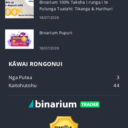
Binarium 100% Takoha i runga i te
Putunga Tuatahi: Tikanga & Hurihuri
18/07/2026
Binarium Pupuri
18/07/2026
KĀWAI RONGONUI
Nga Putea
3
Kaitohutohu
44