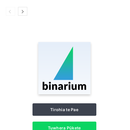
Tirohia te Pae
Tuwhera Pūkete