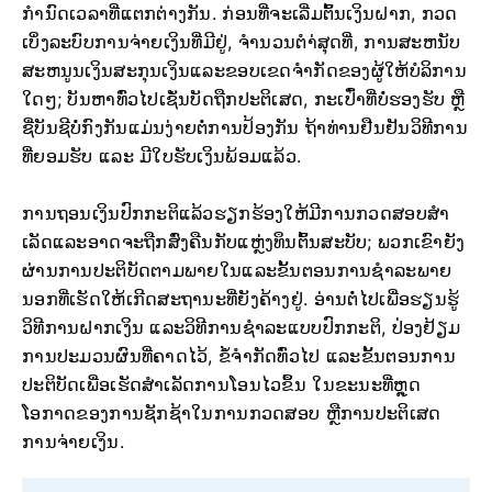
ກໍານົດເວລາທີ່ແຕກຕ່າງກັນ. ກ່ອນທີ່ຈະເລີ່ມຕົ້ນເງິນຝາກ, ກວດ
ເບິ່ງລະບົບການຈ່າຍເງິນທີ່ມີຢູ່, ຈໍານວນຕໍາ່ສຸດທີ່, ການສະຫນັບ
ສະຫນູນເງິນສະກຸນເງິນແລະຂອບເຂດຈໍາກັດຂອງຜູ້ໃຫ້ບໍລິການ
ໃດໆ; ບັນຫາທົ່ວໄປເຊັ່ນບັດຖືກປະຕິເສດ, ກະເປົ໋າທີ່ບໍ່ຮອງຮັບ ຫຼື
ຊື່ບັນຊີບໍ່ກົງກັນແມ່ນງ່າຍຕໍ່ການປ້ອງກັນ ຖ້າທ່ານຢືນຢັນວິທີການ
ທີ່ຍອມຮັບ ແລະ ມີໃບຮັບເງິນພ້ອມແລ້ວ.
ການຖອນເງິນປົກກະຕິແລ້ວຮຽກຮ້ອງໃຫ້ມີການກວດສອບສໍາ
ເລັດແລະອາດຈະຖືກສົ່ງຄືນກັບແຫຼ່ງທຶນຕົ້ນສະບັບ; ພວກເຂົາຍັງ
ຜ່ານການປະຕິບັດຕາມພາຍໃນແລະຂັ້ນຕອນການຊໍາລະພາຍ
ນອກທີ່ເຮັດໃຫ້ເກີດສະຖານະທີ່ຍັງຄ້າງຢູ່. ອ່ານຕໍ່ໄປເພື່ອຮຽນຮູ້
ວິທີການຝາກເງິນ ແລະວິທີການຊໍາລະແບບປົກກະຕິ, ປ່ອງຢ້ຽມ
ການປະມວນຜົນທີ່ຄາດໄວ້, ຂໍ້ຈໍາກັດທົ່ວໄປ ແລະຂັ້ນຕອນການ
ປະຕິບັດເພື່ອເຮັດສຳເລັດການໂອນໄວຂຶ້ນ ໃນຂະນະທີ່ຫຼຸດ
ໂອກາດຂອງການຊັກຊ້າໃນການກວດສອບ ຫຼືການປະຕິເສດ
ການຈ່າຍເງິນ.