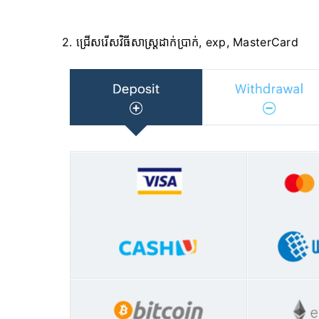
2. ជ្រើសរើសវិធីសាស្ត្រដាក់ប្រាក់, exp, MasterCard