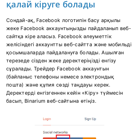
қалай кіруге болады
Сондай-ақ, Facebook логотипін басу арқылы
жеке Facebook аккаунтыңызды пайдаланып веб-
сайтқа кіре аласыз. Facebook әлеуметтік
желісіндегі аккаунтты веб-сайтта және мобильді
қосымшаларда пайдалануға болады. Ашылған
терезеде сізден жеке деректеріңізді енгізу
сұралады. Трейдер Facebook аккаунтын
(байланыс телефоны немесе электрондық
пошта) және құпия сөзді таңдауы керек.
Деректерді енгізгеннен кейін «Кіру» түймесін
басып, Binarium веб-сайтына өтіңіз.