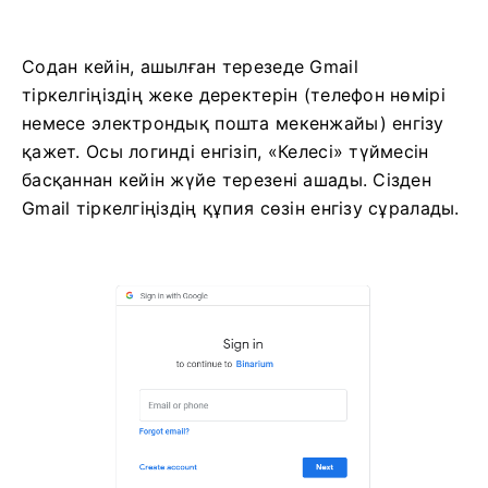
Содан кейін, ашылған терезеде Gmail
тіркелгіңіздің жеке деректерін (телефон нөмірі
немесе электрондық пошта мекенжайы) енгізу
қажет. Осы логинді енгізіп, «Келесі» түймесін
басқаннан кейін жүйе терезені ашады. Сізден
Gmail тіркелгіңіздің құпия сөзін енгізу сұралады.