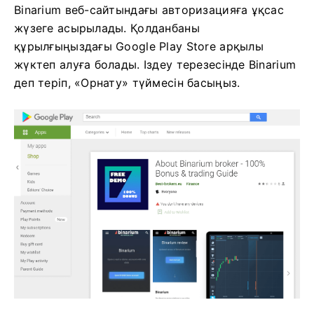
Binarium веб-сайтындағы авторизацияға ұқсас
жүзеге асырылады. Қолданбаны
құрылғыңыздағы Google Play Store арқылы
жүктеп алуға болады. Іздеу терезесінде Binarium
деп теріп, «Орнату» түймесін басыңыз.