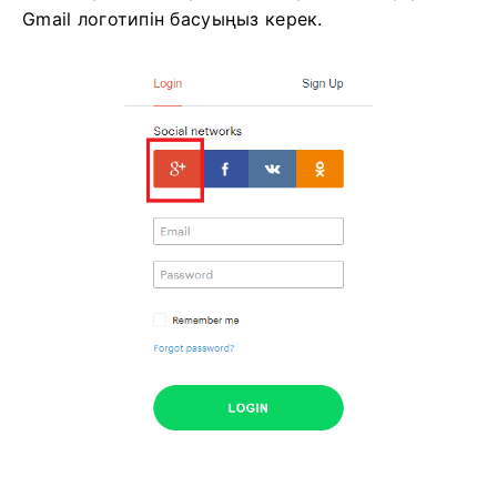
Gmail логотипін басуыңыз керек.