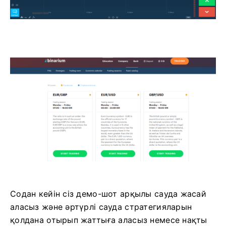
Содан кейін сіз демо-шот арқылы сауда жасай
аласыз және әртүрлі сауда стратегияларын
қолдана отырып жаттыға аласыз немесе нақты