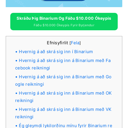
Skráðu Þig Binarium Og Fáðu $10.000 Ókeypis
Fáðu $10.000 Ókeypis Fyrir Byrjendur
Efnisyfirlit
Fela
[
]
Hvernig á að skrá sig inn í Binarium
Hvernig á að skrá sig inn á Binarium með Fa
cebook reikningi
Hvernig á að skrá sig inn á Binarium með Go
ogle reikningi
Hvernig á að skrá sig inn á Binarium með OK
reikningi
Hvernig á að skrá sig inn á Binarium með VK
reikningi
Ég gleymdi lykilorðinu mínu fyrir Binarium re