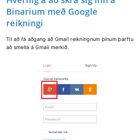
Binarium með Google
reikningi
Til að fá aðgang að Gmail reikningnum þínum þarftu
að smella á Gmail merkið.