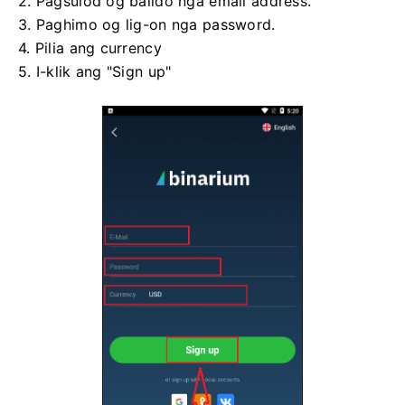
2. Pagsulod og balido nga email address.
3. Paghimo og lig-on nga password.
4. Pilia ang currency
5. I-klik ang "Sign up"