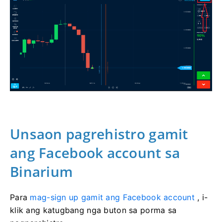
Unsaon pagrehistro gamit
ang Facebook account sa
Binarium
Para
mag-sign up gamit ang Facebook account
, i-
klik ang katugbang nga buton sa porma sa