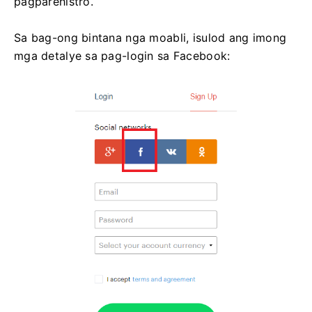
pagparehistro.
Sa bag-ong bintana nga moabli, isulod ang imong
mga detalye sa pag-login sa Facebook: