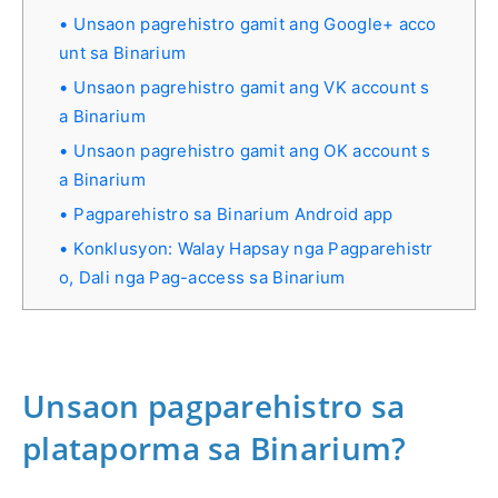
Unsaon pagrehistro gamit ang Google+ acco
unt sa Binarium
Unsaon pagrehistro gamit ang VK account s
a Binarium
Unsaon pagrehistro gamit ang OK account s
a Binarium
Pagparehistro sa Binarium Android app
Konklusyon: Walay Hapsay nga Pagparehistr
o, Dali nga Pag-access sa Binarium
Unsaon pagparehistro sa
plataporma sa Binarium?