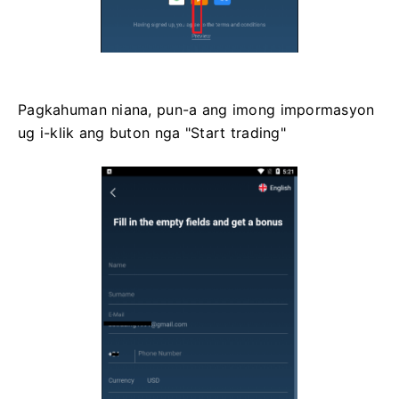
Pagkahuman niana, pun-a ang imong impormasyon
ug i-klik ang buton nga "Start trading"