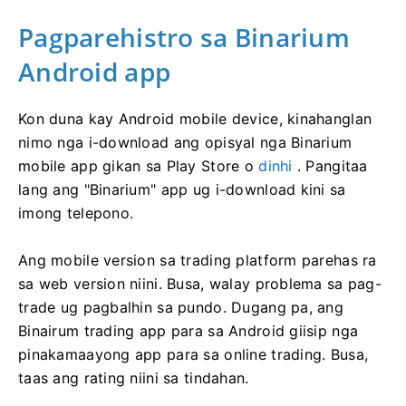
Pagparehistro sa Binarium
Android app
Kon duna kay Android mobile device, kinahanglan
nimo nga i-download ang opisyal nga Binarium
mobile app gikan sa Play Store o
dinhi
. Pangitaa
lang ang "Binarium" app ug i-download kini sa
imong telepono.
Ang mobile version sa trading platform parehas ra
sa web version niini. Busa, walay problema sa pag-
trade ug pagbalhin sa pundo. Dugang pa, ang
Binairum trading app para sa Android giisip nga
pinakamaayong app para sa online trading. Busa,
taas ang rating niini sa tindahan.