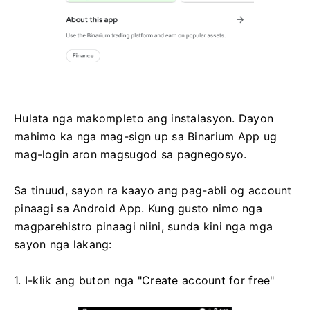
Hulata nga makompleto ang instalasyon. Dayon
mahimo ka nga mag-sign up sa Binarium App ug
mag-login aron magsugod sa pagnegosyo.
Sa tinuud, sayon ​​ra kaayo ang pag-abli og account
pinaagi sa Android App. Kung gusto nimo nga
magparehistro pinaagi niini, sunda kini nga mga
sayon ​​nga lakang:
1. I-klik ang buton nga "Create account for free"