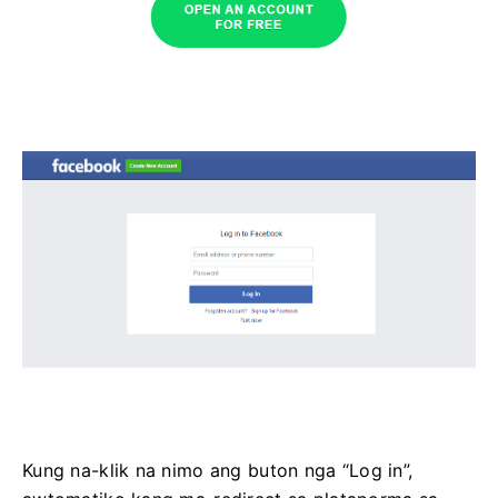
Kung na-klik na nimo ang buton nga “Log in”,