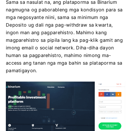
Sama sa nasulat na, ang plataporma sa Binarium
nagmugna og paborableng mga kondisyon para sa
mga negosyante niini, sama sa minimum nga
Deposito ug dali nga pag-withdraw sa kwarta,
ingon man ang pagparehistro. Mahimo kang
magparehistro sa pipila lang ka pag-klik gamit ang
imong email o social network. Diha-diha dayon
human sa pagparehistro, mahimo nimong ma-
access ang tanan nga mga bahin sa plataporma sa
pamatigayon.