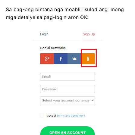
Sa bag-ong bintana nga moabli, isulod ang imong
mga detalye sa pag-login aron OK: