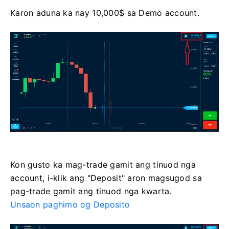
Karon aduna ka nay 10,000$ sa Demo account.
Kon gusto ka mag-trade gamit ang tinuod nga
account, i-klik ang "Deposit" aron magsugod sa
pag-trade gamit ang tinuod nga kwarta.
Unsaon paghimo og Deposito