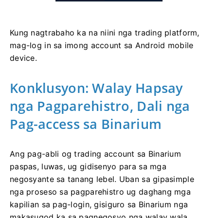
Kung nagtrabaho ka na niini nga trading platform,
mag-log in sa imong account sa Android mobile
device.
Konklusyon: Walay Hapsay
nga Pagparehistro, Dali nga
Pag-access sa Binarium
Ang pag-abli og trading account sa Binarium
paspas, luwas, ug gidisenyo para sa mga
negosyante sa tanang lebel. Uban sa gipasimple
nga proseso sa pagparehistro ug daghang mga
kapilian sa pag-login, gisiguro sa Binarium nga
makasugod ka sa pagnegosyo nga walay wala