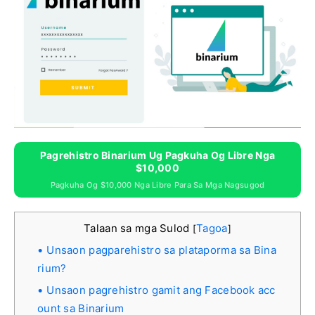
Pagrehistro Binarium Ug Pagkuha Og Libre Nga
$10,000
Pagkuha Og $10,000 Nga Libre Para Sa Mga Nagsugod
Talaan sa mga Sulod
Tagoa
[
]
Unsaon pagparehistro sa plataporma sa Bina
rium?
Unsaon pagrehistro gamit ang Facebook acc
ount sa Binarium