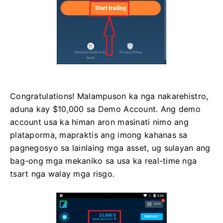
Congratulations! Malampuson ka nga nakarehistro,
aduna kay $10,000 sa Demo Account. Ang demo
account usa ka himan aron masinati nimo ang
plataporma, mapraktis ang imong kahanas sa
pagnegosyo sa lainlaing mga asset, ug sulayan ang
bag-ong mga mekaniko sa usa ka real-time nga
tsart nga walay mga risgo.