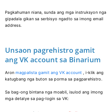
Pagkahuman niana, sunda ang mga instruksyon nga
gipadala gikan sa serbisyo ngadto sa imong email
address.
Unsaon pagrehistro gamit
ang VK account sa Binarium
Aron
magpalista gamit ang VK account
, i-klik ang
katugbang nga buton sa porma sa pagparehistro.
Sa bag-ong bintana nga moabli, isulod ang imong
mga detalye sa pag-login sa VK: