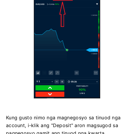
Kung gusto nimo nga magnegosyo sa tinuod nga
account, i-klik ang "Deposit" aron magsugod sa
pagnegosyo gamit ang tinuod nga kwarta.