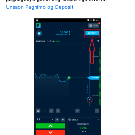
Unsaon Paghimo og Deposit