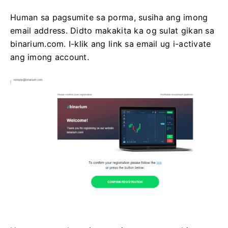
Human sa pagsumite sa porma, susiha ang imong
email address. Didto makakita ka og sulat gikan sa
binarium.com. I-klik ang link sa email ug i-activate
ang imong account.