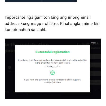
Importante nga gamiton lang ang imong email
address kung magparehistro. Kinahanglan nimo kini
kumpirmahon sa ulahi.